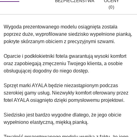
BEZPIECZEŃSTWA
OCENY
(0)
Wygoda prezentowanego modelu osiągnięta została
poprzez duże, wyprofilowane siedzisko wypełnione pianką,
pokryte skórzanym obiciem z precyzyjnymi szwami.
Oparcie i podkłokietniki fotela gwarantują wysoki komfort
oraz zapobiegają zmęczeniu Twojego klienta, a osobie
obsługującej dogodny do niego dostęp.
Sprzęt marki AYALA będzie niezastąpionym podczas
szerokiej gamy usług. Niezwykły komfort oferowany przez
fotel AYALA osiągnięto dzięki pomysłowemu projektowi.
Siedzisko jest bardzo wygodne dlatego, że jego obicie
wypełniono elastyczną, miękką pianką.
Trwałość prezentowanego modelu wynika z faktu, że jego