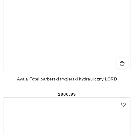
Ayala Fotel barberski fryzjerski hydrauliczny LORD
2900.99
Cena: