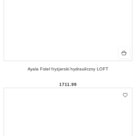
Ayala Fotel fryzjerski hydrauliczny LOFT
1711.99
Cena: