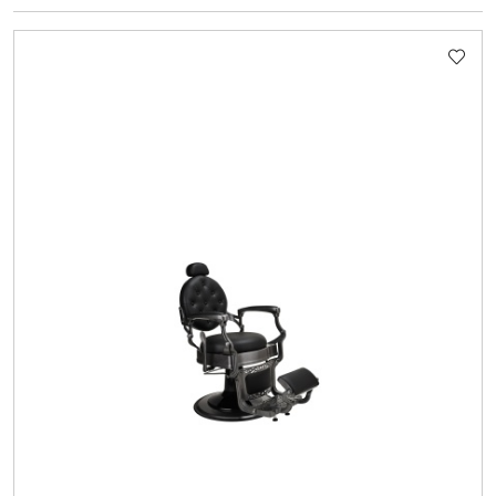
O
STATUSIE: