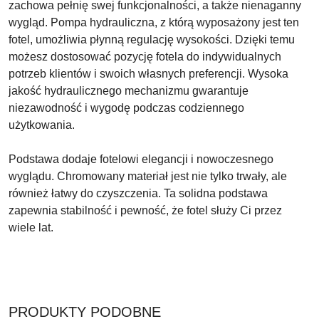
zachowa pełnię swej funkcjonalności, a także nienaganny
wygląd. Pompa hydrauliczna, z którą wyposażony jest ten
fotel, umożliwia płynną regulację wysokości. Dzięki temu
możesz dostosować pozycję fotela do indywidualnych
potrzeb klientów i swoich własnych preferencji. Wysoka
jakość hydraulicznego mechanizmu gwarantuje
niezawodność i wygodę podczas codziennego
użytkowania.
Podstawa dodaje fotelowi elegancji i nowoczesnego
wyglądu. Chromowany materiał jest nie tylko trwały, ale
również łatwy do czyszczenia. Ta solidna podstawa
zapewnia stabilność i pewność, że fotel służy Ci przez
wiele lat.
PRODUKTY
PRODUKTY PODOBNE
Pomiń karuzelę produktów