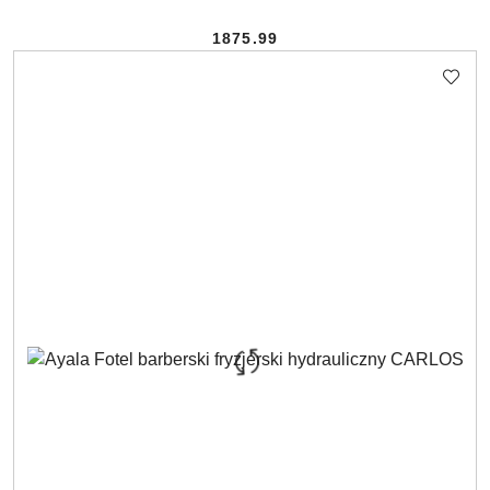
1875.99
Cena: