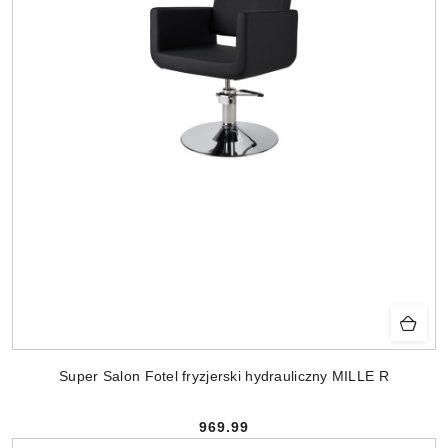
Super Salon Fotel fryzjerski hydrauliczny MILLE R
969.99
Cena: