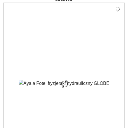
Cena: