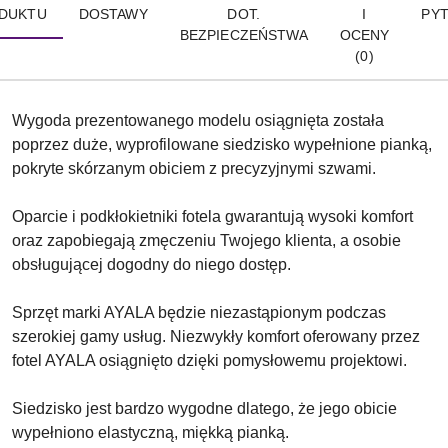
DUKTU
DOSTAWY
DOT.
I
PYT
BEZPIECZEŃSTWA
OCENY
(0)
Wygoda prezentowanego modelu osiągnięta została
poprzez duże, wyprofilowane siedzisko wypełnione pianką,
pokryte skórzanym obiciem z precyzyjnymi szwami.
Oparcie i podkłokietniki fotela gwarantują wysoki komfort
oraz zapobiegają zmęczeniu Twojego klienta, a osobie
obsługującej dogodny do niego dostęp.
Sprzęt marki AYALA będzie niezastąpionym podczas
szerokiej gamy usług. Niezwykły komfort oferowany przez
fotel AYALA osiągnięto dzięki pomysłowemu projektowi.
Siedzisko jest bardzo wygodne dlatego, że jego obicie
wypełniono elastyczną, miękką pianką.