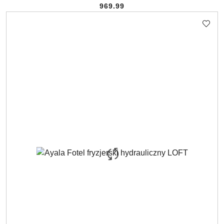
969.99
Cena: