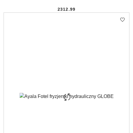
2312.99
Cena: