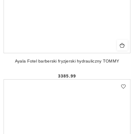
Ayala Fotel barberski fryzjerski hydrauliczny TOMMY
3385.99
Cena: