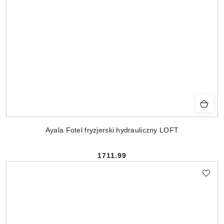
Ayala Fotel fryzjerski hydrauliczny LOFT
1711.99
Cena: