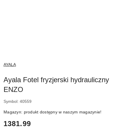
NAZWA
AYALA
PRODUCENTA:
Ayala Fotel fryzjerski hydrauliczny
ENZO
Symbol:
40559
Magazyn:
produkt dostępny w naszym magazynie!
cena:
1381.99