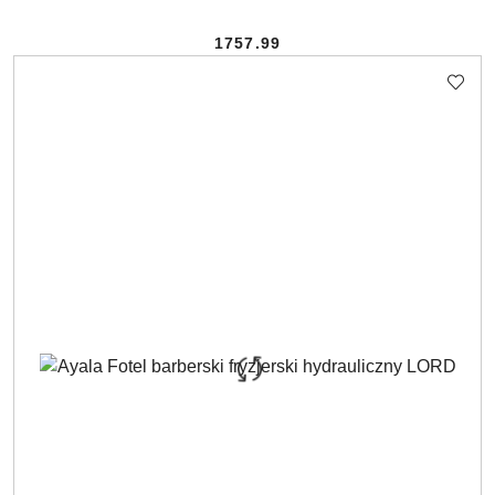
1757.99
Cena: