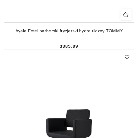
Ayala Fotel barberski fryzjerski hydrauliczny TOMMY
3385.99
Cena: