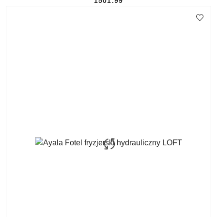
1501.99
Cena: