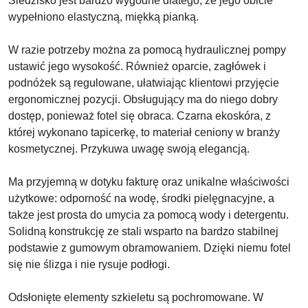
Siedzisko jest bardzo wygodne dlatego, że jego obicie
wypełniono elastyczną, miękką pianką.
W razie potrzeby można za pomocą hydraulicznej pompy
ustawić jego wysokość. Również oparcie, zagłówek i
podnóżek są regulowane, ułatwiając klientowi przyjęcie
ergonomicznej pozycji. Obsługujący ma do niego dobry
dostęp, ponieważ fotel się obraca. Czarna ekoskóra, z
której wykonano tapicerkę, to materiał ceniony w branży
kosmetycznej. Przykuwa uwagę swoją elegancją.
Ma przyjemną w dotyku fakturę oraz unikalne właściwości
użytkowe: odporność na wodę, środki pielęgnacyjne, a
także jest prosta do umycia za pomocą wody i detergentu.
Solidną konstrukcję ze stali wsparto na bardzo stabilnej
podstawie z gumowym obramowaniem. Dzięki niemu fotel
się nie ślizga i nie rysuje podłogi.
Odsłonięte elementy szkieletu są pochromowane. W