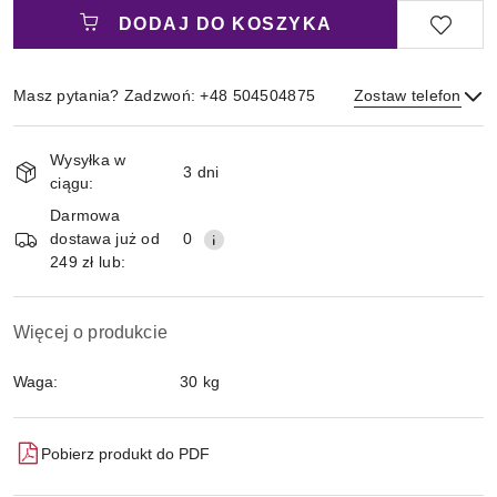
DODAJ DO KOSZYKA
Masz pytania? Zadzwoń: +48 504504875
Zostaw telefon
Magazyn
Wysyłka w
i
3 dni
ciągu:
Wyślij
dostawa
Darmowa
dostawa już od
0
249 zł lub:
Więcej o produkcie
Waga:
30 kg
Pobierz produkt do PDF