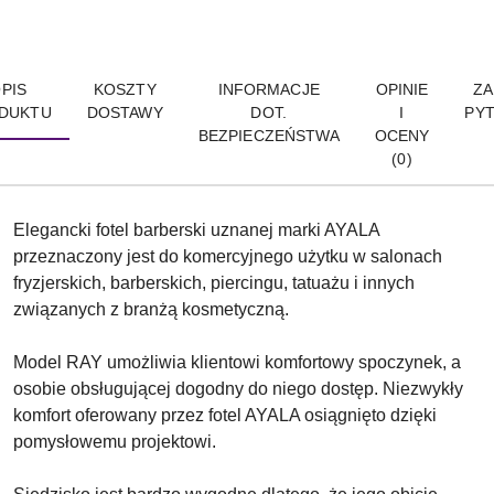
PIS
KOSZTY
INFORMACJE
OPINIE
ZA
DUKTU
DOSTAWY
DOT.
I
PYT
BEZPIECZEŃSTWA
OCENY
(0)
Elegancki fotel barberski uznanej marki AYALA
przeznaczony jest do komercyjnego użytku w salonach
fryzjerskich, barberskich, piercingu, tatuażu i innych
związanych z branżą kosmetyczną.
Model RAY umożliwia klientowi komfortowy spoczynek, a
osobie obsługującej dogodny do niego dostęp. Niezwykły
komfort oferowany przez fotel AYALA osiągnięto dzięki
pomysłowemu projektowi.