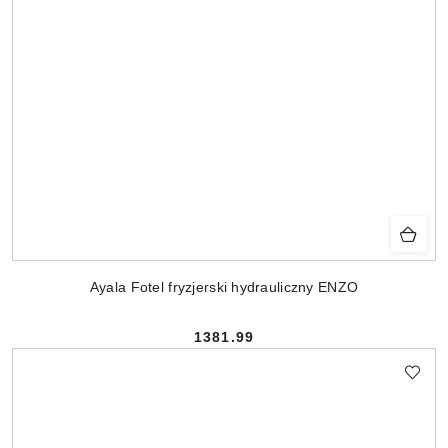
Ayala Fotel fryzjerski hydrauliczny ENZO
1381.99
Cena: