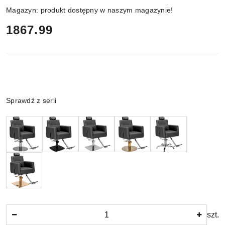
Magazyn:
produkt dostępny w naszym magazynie!
cena:
1867.99
Wariant
Sprawdź z serii
Ilość
szt.