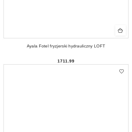
Ayala Fotel fryzjerski hydrauliczny LOFT
1711.99
Cena: