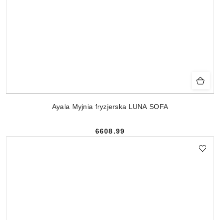
Ayala Myjnia fryzjerska LUNA SOFA
6608.99
Cena: