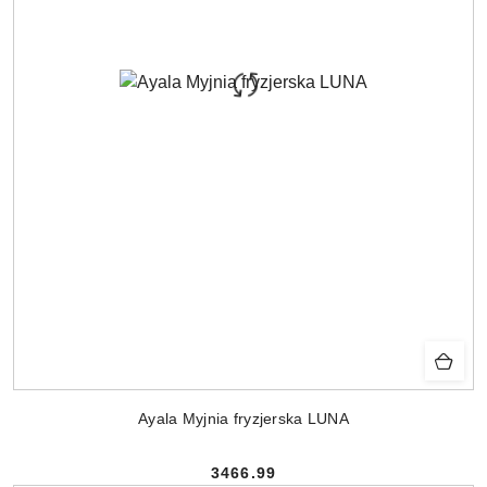
Ayala Myjnia fryzjerska LUNA
3466.99
Cena: