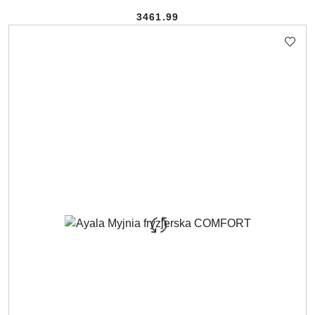
3461.99
Cena: