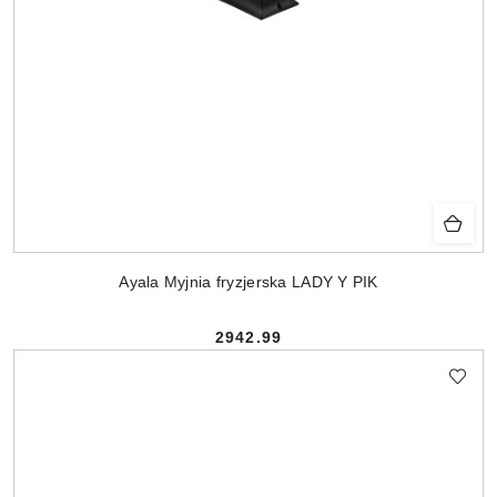
Ayala Myjnia fryzjerska LADY Y PIK
2942.99
Cena: