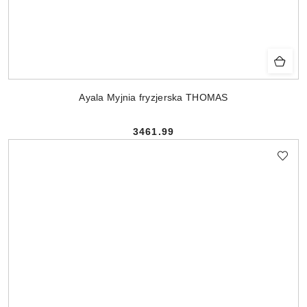
Ayala Myjnia fryzjerska THOMAS
3461.99
Cena: