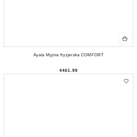
Ayala Myjnia fryzjerska COMFORT
4461.99
Cena: