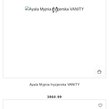
Ayala Myjnia fryzjerska VANITY
3860.99
Cena: