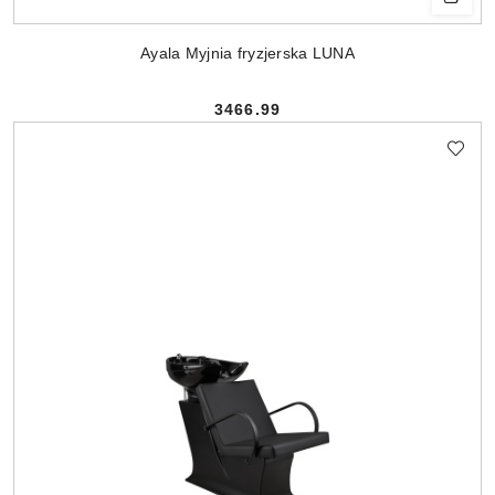
Ayala Myjnia fryzjerska LUNA
3466.99
Cena: