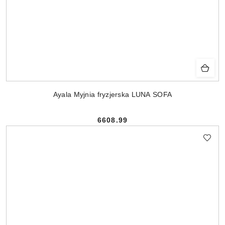
Ayala Myjnia fryzjerska LUNA SOFA
6608.99
Cena: