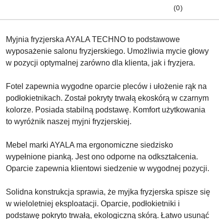
(0)
Myjnia fryzjerska AYALA TECHNO to podstawowe
wyposażenie salonu fryzjerskiego. Umożliwia mycie głowy
w pozycji optymalnej zarówno dla klienta, jak i fryzjera.
Fotel zapewnia wygodne oparcie pleców i ułożenie rąk na
podłokietnikach. Został pokryty trwałą ekoskórą w czarnym
kolorze. Posiada stabilną podstawę. Komfort użytkowania
to wyróżnik naszej myjni fryzjerskiej.
Mebel marki AYALA ma ergonomiczne siedzisko
wypełnione pianką. Jest ono odporne na odkształcenia.
Oparcie zapewnia klientowi siedzenie w wygodnej pozycji.
Solidna konstrukcja sprawia, że myjka fryzjerska spisze się
w wieloletniej eksploatacji. Oparcie, podłokietniki i
podstawę pokryto trwałą, ekologiczną skórą. Łatwo usunąć