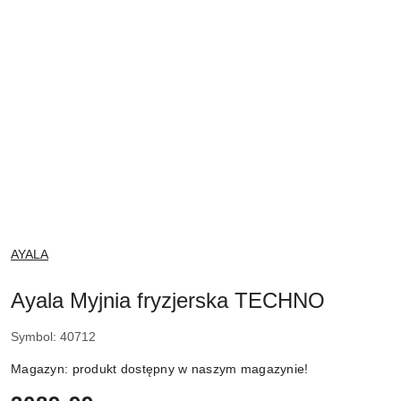
NAZWA
AYALA
PRODUCENTA:
Ayala Myjnia fryzjerska TECHNO
Symbol:
40712
Magazyn:
produkt dostępny w naszym magazynie!