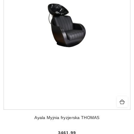
Ayala Myjnia fryzjerska THOMAS
3461.99