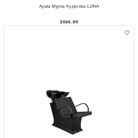
Ayala Myjnia fryzjerska LUNA
3466.99
Cena: