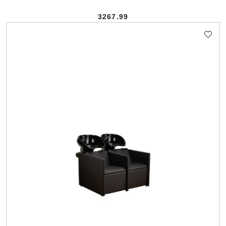
3267.99
Cena: