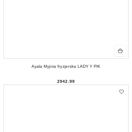
Ayala Myjnia fryzjerska LADY Y PIK
2942.99
Cena: