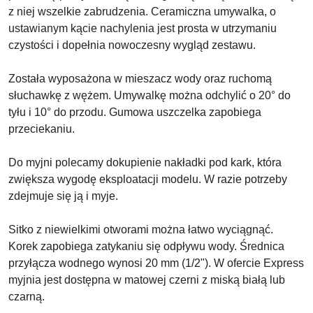
z niej wszelkie zabrudzenia. Ceramiczna umywalka, o
ustawianym kącie nachylenia jest prosta w utrzymaniu
czystości i dopełnia nowoczesny wygląd zestawu.
Została wyposażona w mieszacz wody oraz ruchomą
słuchawkę z wężem. Umywalkę można odchylić o 20° do
tyłu i 10° do przodu. Gumowa uszczelka zapobiega
przeciekaniu.
Do myjni polecamy dokupienie nakładki pod kark, która
zwiększa wygodę eksploatacji modelu. W razie potrzeby
zdejmuje się ją i myje.
Sitko z niewielkimi otworami można łatwo wyciągnąć.
Korek zapobiega zatykaniu się odpływu wody. Średnica
przyłącza wodnego wynosi 20 mm (1/2"). W ofercie Express
myjnia jest dostępna w matowej czerni z miską białą lub
czarną.