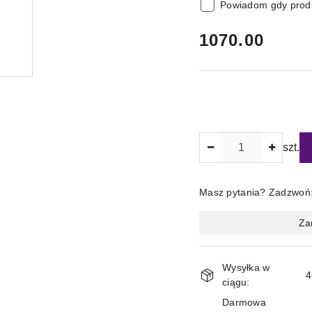
Powiadom gdy produ
cena:
1070.00
Ilość
szt.
Masz pytania? Zadzwoń
Magazyn
Za
i
dostawa
Wysyłka w
4
ciągu:
Darmowa