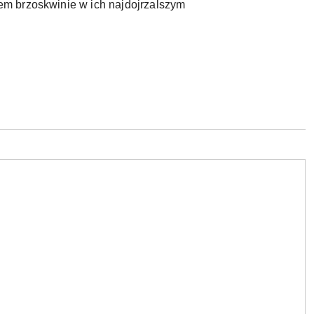
em brzoskwinie w ich najdojrzalszym