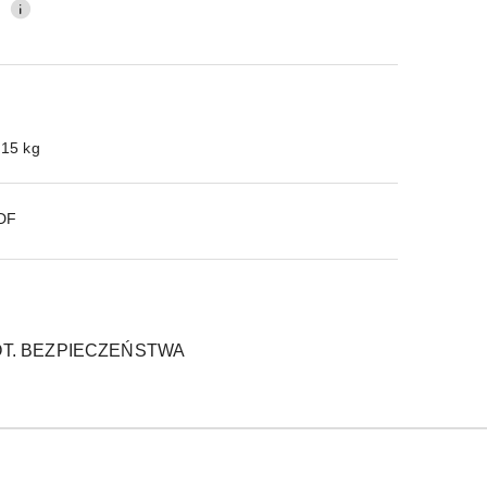
0
.15 kg
PDF
T. BEZPIECZEŃSTWA