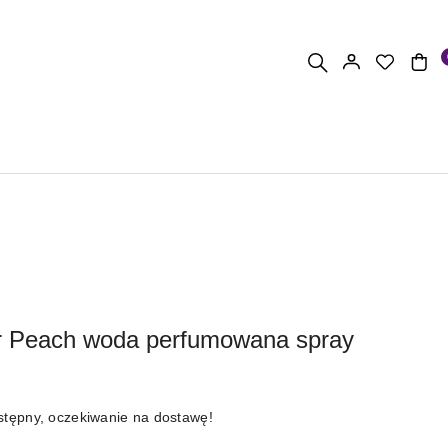
er Peach woda perfumowana spray
stępny, oczekiwanie na dostawę!