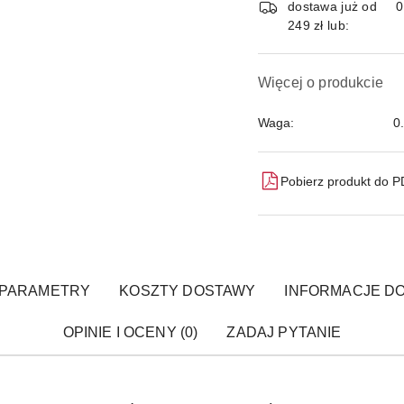
dostawa już od
249 zł lub:
Więcej o produkcie
Waga:
0
Pobierz produkt do 
PARAMETRY
KOSZTY DOSTAWY
INFORMACJE DO
OPINIE I OCENY (0)
ZADAJ PYTANIE