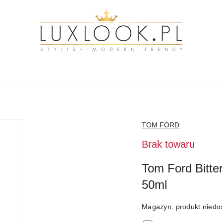
NAZWA
TOM FORD
PRODUCENTA:
Brak towaru
Tom Ford Bitt
50ml
Magazyn:
produkt niedo