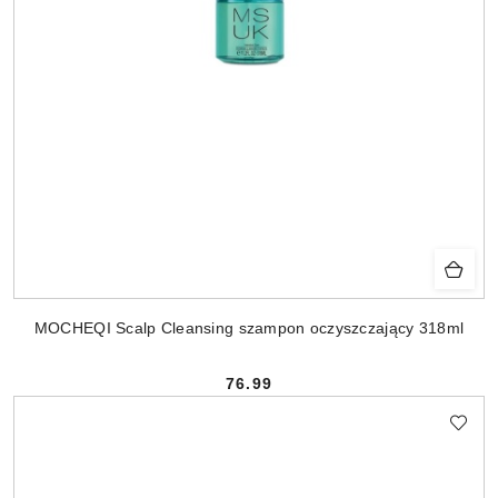
MOCHEQI Scalp Cleansing szampon oczyszczający 318ml
76.99
Cena: