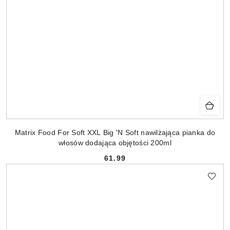
Matrix Food For Soft XXL Big 'N Soft nawilżająca pianka do
włosów dodająca objętości 200ml
61.99
Cena: