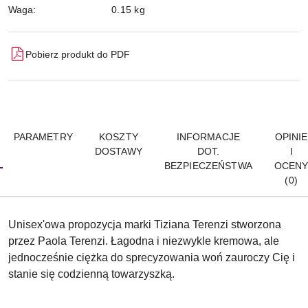
Waga:
0.15 kg
Pobierz produkt do PDF
PARAMETRY
KOSZTY
INFORMACJE
OPINIE
DOSTAWY
DOT.
I
BEZPIECZEŃSTWA
OCEN
(0)
Unisex'owa propozycja marki Tiziana Terenzi stworzona
przez Paola Terenzi. Łagodna i niezwykle kremowa, ale
jednocześnie ciężka do sprecyzowania woń zauroczy Cię i
stanie się codzienną towarzyszką.