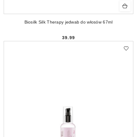
Biosilk Silk Therapy jedwab do włosów 67ml
39.99
Cena: