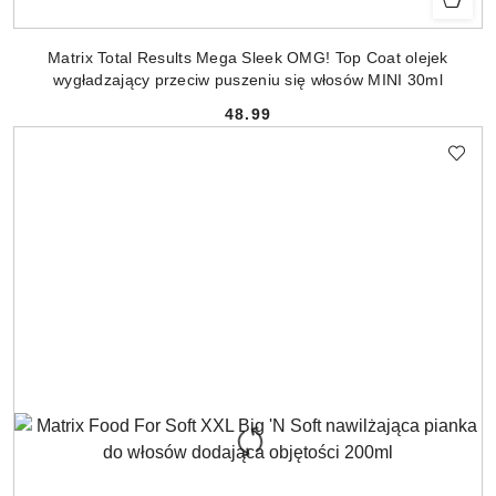
Matrix Total Results Mega Sleek OMG! Top Coat olejek
wygładzający przeciw puszeniu się włosów MINI 30ml
48.99
Cena: