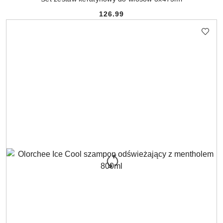
126.99
Cena: