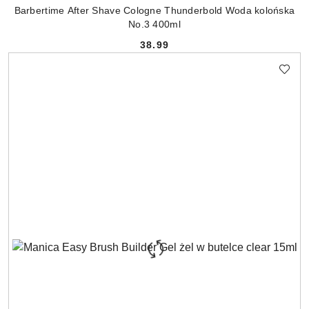
Barbertime After Shave Cologne Thunderbold Woda kolońska
No.3 400ml
38.99
Cena: