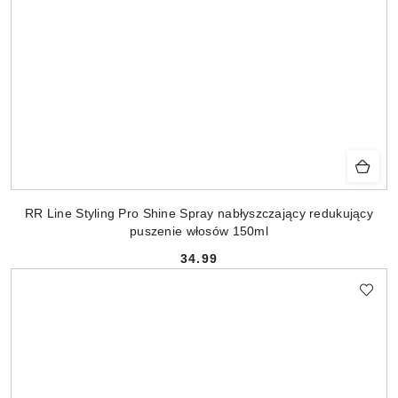
RR Line Styling Pro Shine Spray nabłyszczający redukujący
puszenie włosów 150ml
34.99
Cena: