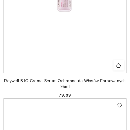
Raywell B.IO Croma Serum Ochronne do Włosów Farbowanych
95ml
79.99
Cena: