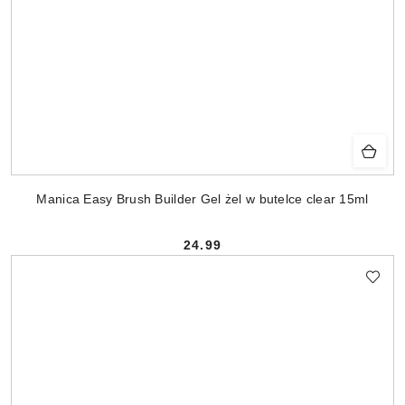
Manica Easy Brush Builder Gel żel w butelce clear 15ml
24.99
Cena: