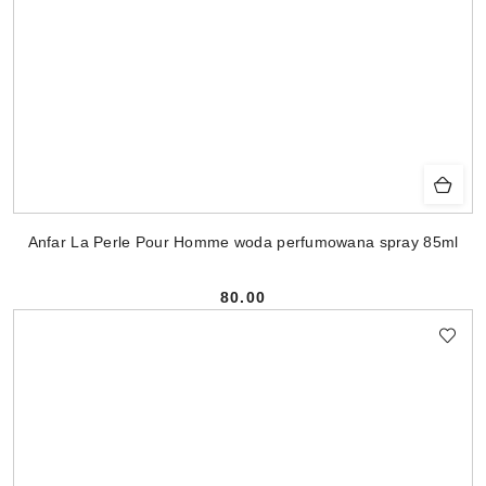
Anfar La Perle Pour Homme woda perfumowana spray 85ml
80.00
Cena: