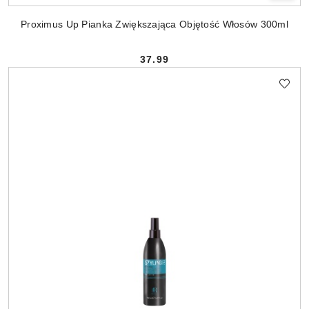
Proximus Up Pianka Zwiększająca Objętość Włosów 300ml
37.99
Cena: