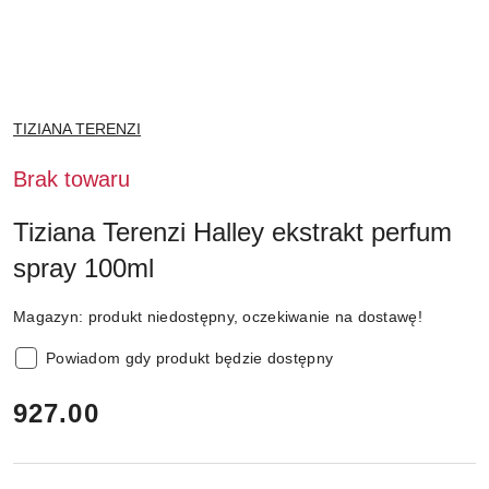
NAZWA
TIZIANA TERENZI
PRODUCENTA:
Brak towaru
Tiziana Terenzi Halley ekstrakt perfum
spray 100ml
Magazyn:
produkt niedostępny, oczekiwanie na dostawę!
Powiadom gdy produkt będzie dostępny
cena:
927.00