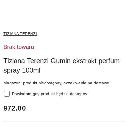
NAZWA
TIZIANA TERENZI
PRODUCENTA:
Brak towaru
Tiziana Terenzi Gumin ekstrakt perfum
spray 100ml
Magazyn:
produkt niedostępny, oczekiwanie na dostawę!
Powiadom gdy produkt będzie dostępny
cena:
972.00