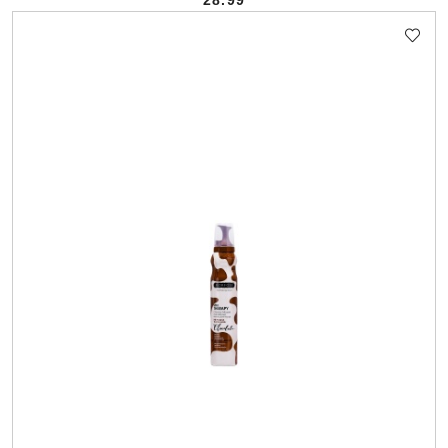
28.99
Cena: