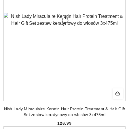
Nish Lady Miraculaire Keratin Hair Protein Treatment & Hair Gift
Set zestaw keratynowy do włosów 3x475ml
126.99
Cena: