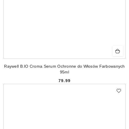
Raywell B.IO Croma Serum Ochronne do Włosów Farbowanych
95ml
79.99
Cena: