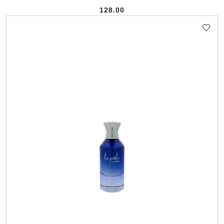
128.00
Cena: