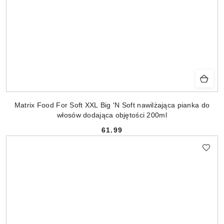
Matrix Food For Soft XXL Big 'N Soft nawilżająca pianka do
włosów dodająca objętości 200ml
61.99
Cena: