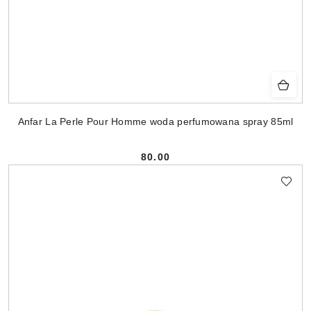
Anfar La Perle Pour Homme woda perfumowana spray 85ml
80.00
Cena: