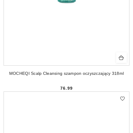
MOCHEQI Scalp Cleansing szampon oczyszczający 318ml
76.99
Cena: