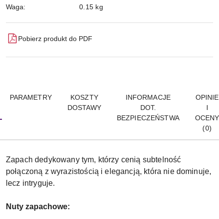
Waga:
0.15 kg
Pobierz produkt do PDF
PARAMETRY
KOSZTY
INFORMACJE
OPINIE
DOSTAWY
DOT.
I
BEZPIECZEŃSTWA
OCEN
(0)
Zapach dedykowany tym, którzy cenią subtelność
połączoną z wyrazistością i elegancją, która nie dominuje,
lecz intryguje.
Nuty zapachowe: