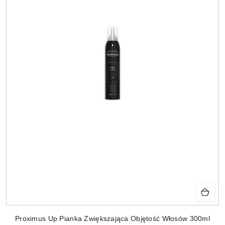
Proximus Up Pianka Zwiększająca Objętość Włosów 300ml