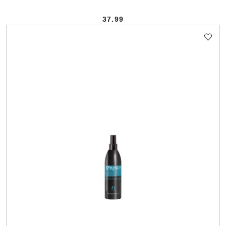
37.99
Cena: