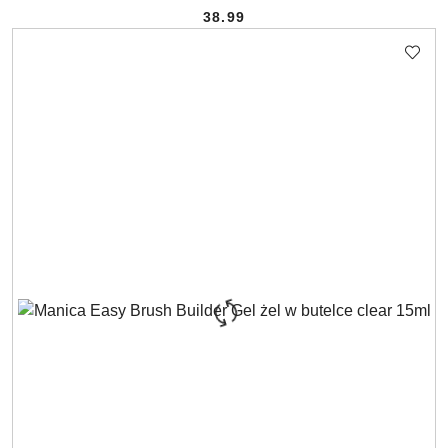
38.99
Cena: