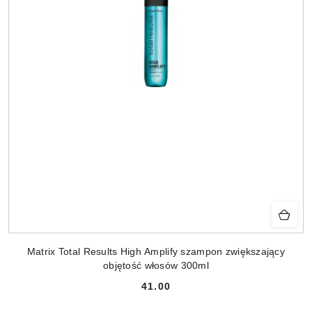
Matrix Total Results High Amplify szampon zwiększający
objętość włosów 300ml
41.00
Cena: