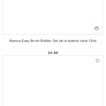
Manica Easy Brush Builder Gel żel w butelce clear 15ml
24.99
Cena: