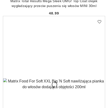
Matrix Total Results Mega Sleek OMG! Top Coat olejek
wygładzający przeciw puszeniu się włosów MINI 30ml
48.99
Cena: