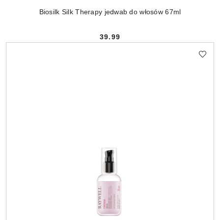
Biosilk Silk Therapy jedwab do włosów 67ml
39.99
Cena: