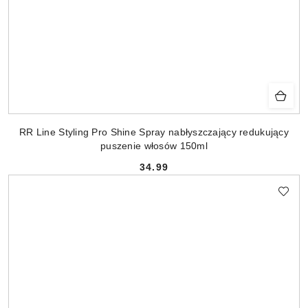
RR Line Styling Pro Shine Spray nabłyszczający redukujący
puszenie włosów 150ml
34.99
Cena: