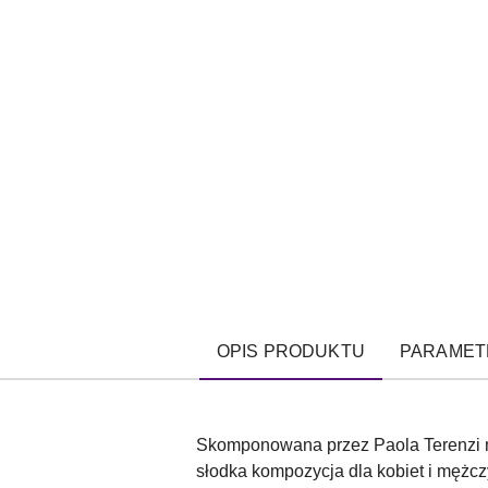
OPIS PRODUKTU
PARAMET
Skomponowana przez Paola Terenzi mi
słodka kompozycja dla kobiet i mężc