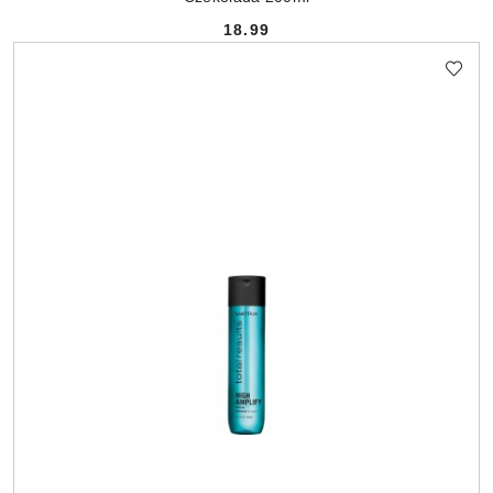
18.99
Cena: