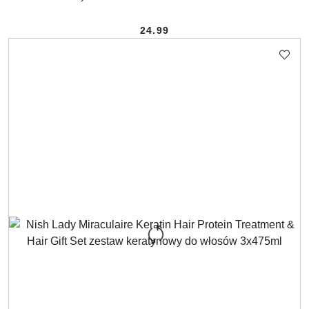
24.99
Cena: