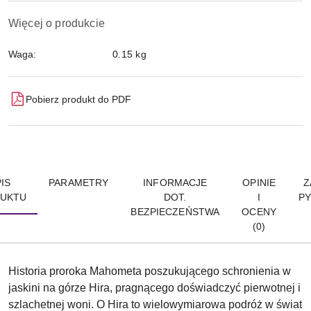
Więcej o produkcie
Waga:
0.15 kg
Pobierz produkt do PDF
IS
PARAMETRY
INFORMACJE
OPINIE
Z
UKTU
DOT.
I
PY
BEZPIECZEŃSTWA
OCENY
(0)
Historia proroka Mahometa poszukującego schronienia w
jaskini na górze Hira, pragnącego doświadczyć pierwotnej i
szlachetnej woni. O Hira to wielowymiarowa podróż w świat