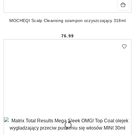
MOCHEQI Scalp Cleansing szampon oczyszczający 318ml
76.99
Cena: