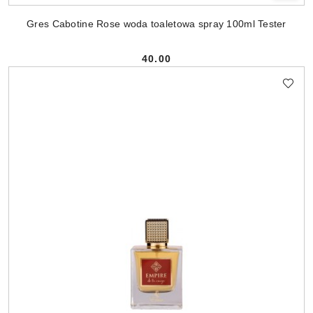
Gres Cabotine Rose woda toaletowa spray 100ml Tester
40.00
Cena: