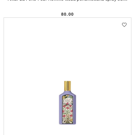
80.00
Cena: