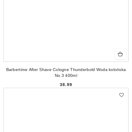
Barbertime After Shave Cologne Thunderbold Woda kolońska
No.3 400ml
38.99
Cena: