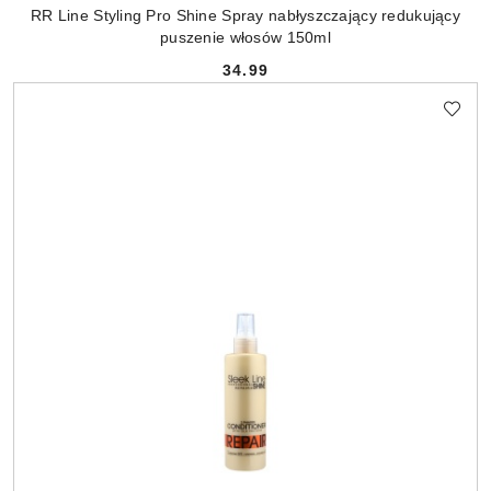
RR Line Styling Pro Shine Spray nabłyszczający redukujący
puszenie włosów 150ml
34.99
Cena: