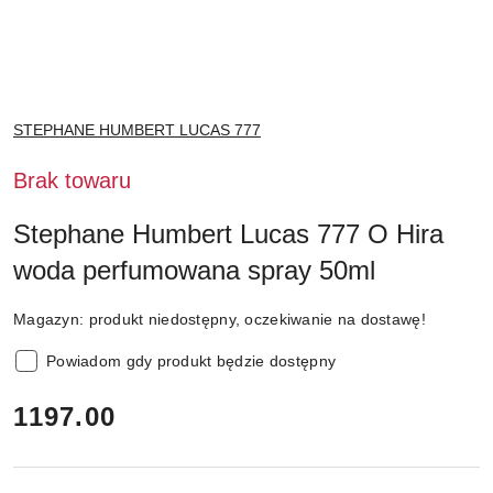
NAZWA
STEPHANE HUMBERT LUCAS 777
PRODUCENTA:
Brak towaru
Stephane Humbert Lucas 777 O Hira
woda perfumowana spray 50ml
Magazyn:
produkt niedostępny, oczekiwanie na dostawę!
Powiadom gdy produkt będzie dostępny
cena:
1197.00