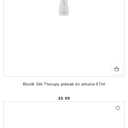
Biosilk Silk Therapy jedwab do włosów 67ml
39.99
Cena: