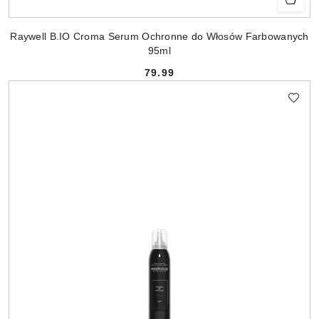
Raywell B.IO Croma Serum Ochronne do Włosów Farbowanych
95ml
79.99
Cena: