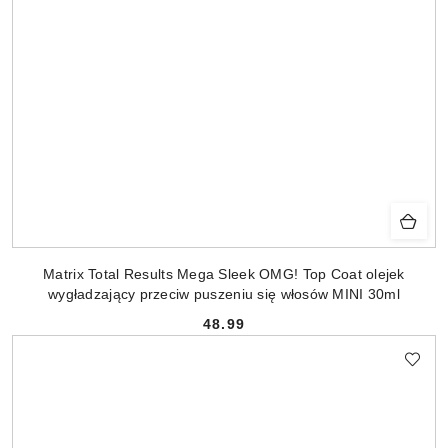
Matrix Total Results Mega Sleek OMG! Top Coat olejek
wygładzający przeciw puszeniu się włosów MINI 30ml
48.99
Cena: