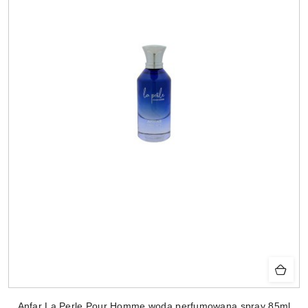
Anfar La Perle Pour Homme woda perfumowana spray 85ml