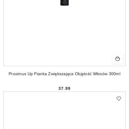
Proximus Up Pianka Zwiększająca Objętość Włosów 300ml
37.99
Cena: