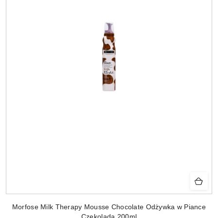
Morfose Milk Therapy Mousse Chocolate Odżywka w Piance
Czekolada 200ml