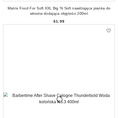
Matrix Food For Soft XXL Big 'N Soft nawilżająca pianka do
włosów dodająca objętości 200ml
61.99
Cena: