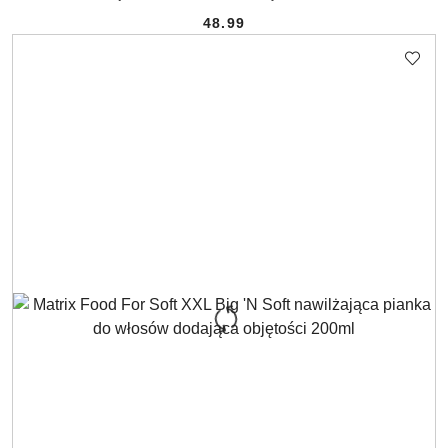
48.99
Cena: