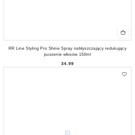
RR Line Styling Pro Shine Spray nabłyszczający redukujący
puszenie włosów 150ml
34.99
Cena: