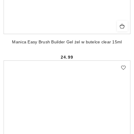
Manica Easy Brush Builder Gel żel w butelce clear 15ml
24.99
Cena: