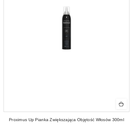
Proximus Up Pianka Zwiększająca Objętość Włosów 300ml