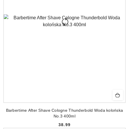
Barbertime After Shave Cologne Thunderbold Woda kolońska
No.3 400ml
38.99
Cena: