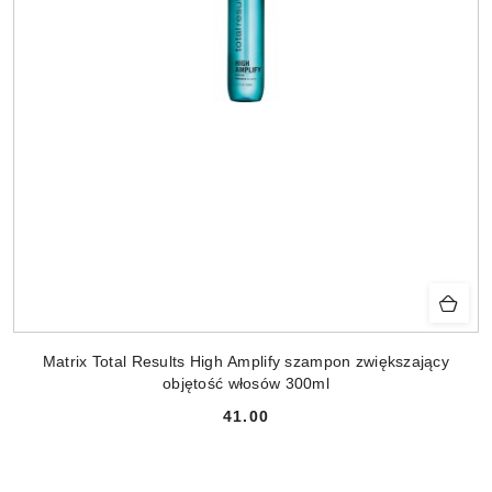
Matrix Total Results High Amplify szampon zwiększający
objętość włosów 300ml
41.00
Cena: