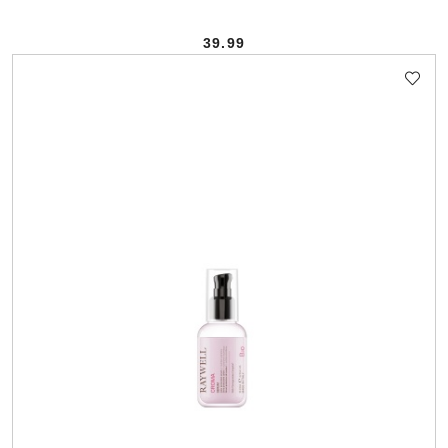
39.99
Cena: