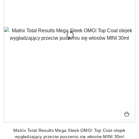
Matrix Total Results Mega Sleek OMG! Top Coat olejek
wygładzający przeciw puszeniu się włosów MINI 30ml