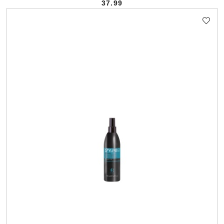
37.99
Cena: