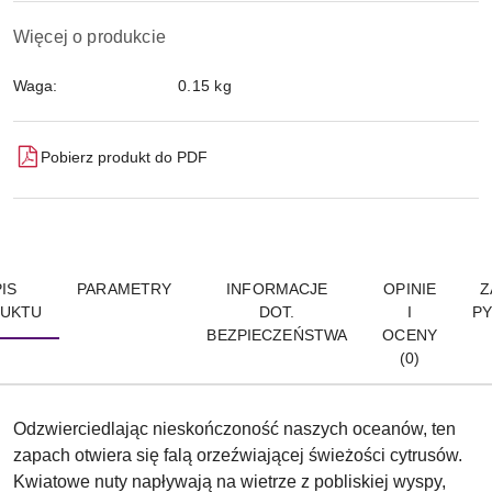
Więcej o produkcie
Waga:
0.15 kg
Pobierz produkt do PDF
IS
PARAMETRY
INFORMACJE
OPINIE
Z
UKTU
DOT.
I
PY
BEZPIECZEŃSTWA
OCENY
(0)
Odzwierciedlając nieskończoność naszych oceanów, ten
zapach otwiera się falą orzeźwiającej świeżości cytrusów.
Kwiatowe nuty napływają na wietrze z pobliskiej wyspy,