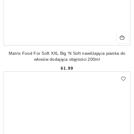
Matrix Food For Soft XXL Big 'N Soft nawilżająca pianka do
włosów dodająca objętości 200ml
61.99
Cena: