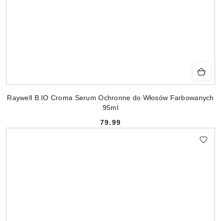
Raywell B.IO Croma Serum Ochronne do Włosów Farbowanych
95ml
79.99
Cena: