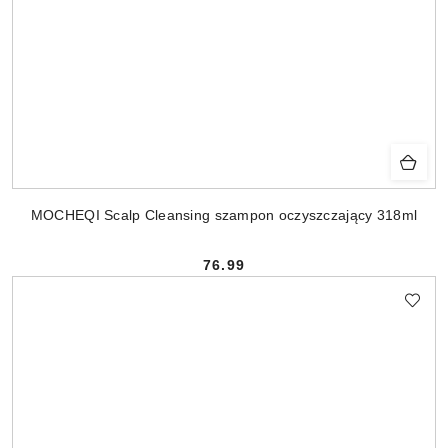
MOCHEQI Scalp Cleansing szampon oczyszczający 318ml
76.99
Cena: