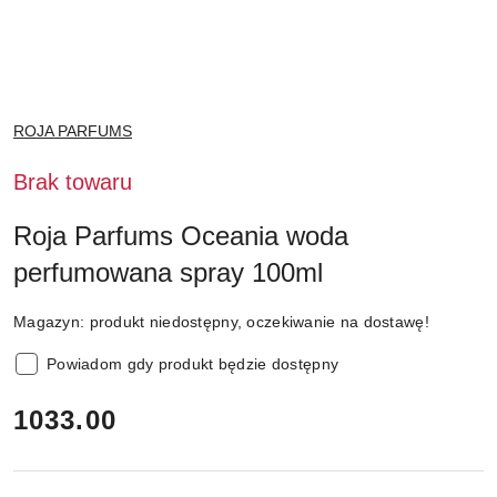
NAZWA
ROJA PARFUMS
PRODUCENTA:
Brak towaru
Roja Parfums Oceania woda
perfumowana spray 100ml
Magazyn:
produkt niedostępny, oczekiwanie na dostawę!
Powiadom gdy produkt będzie dostępny
cena:
1033.00