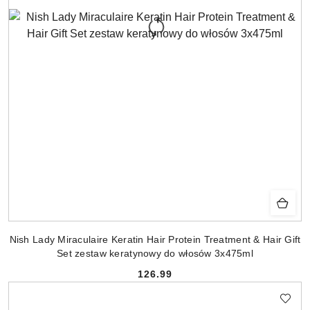
Nish Lady Miraculaire Keratin Hair Protein Treatment & Hair Gift
Set zestaw keratynowy do włosów 3x475ml
126.99
Cena: