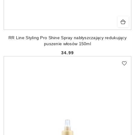
RR Line Styling Pro Shine Spray nabłyszczający redukujący
puszenie włosów 150ml
34.99
Cena: