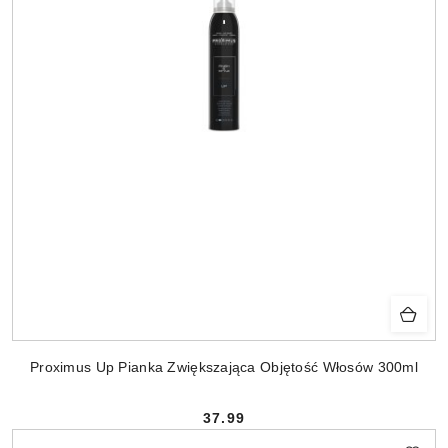
Proximus Up Pianka Zwiększająca Objętość Włosów 300ml
37.99
Cena: