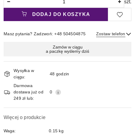
szt.
DODAJ DO KOSZYKA
Masz pytania? Zadzwoń: +48 504504875
Zostaw telefon
Magazyn
Zamów w ciągu
a paczkę wyślemy dziś
i
Wyślij
dostawa
Wysyłka w
48 godzin
ciągu:
Darmowa
dostawa już od
0
249 zł lub:
Więcej o produkcie
Waga:
0.15 kg