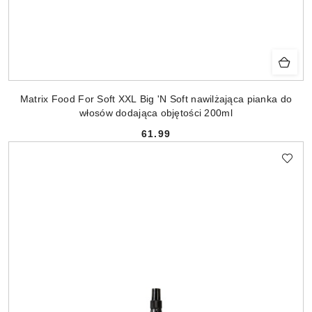
Matrix Food For Soft XXL Big 'N Soft nawilżająca pianka do
włosów dodająca objętości 200ml
61.99
Cena: