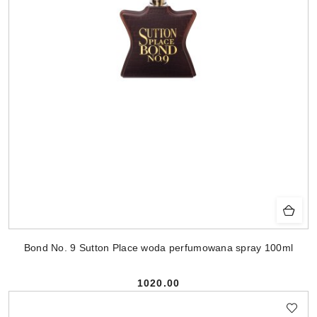
Bond No. 9 Sutton Place woda perfumowana spray 100ml
1020.00
Cena: