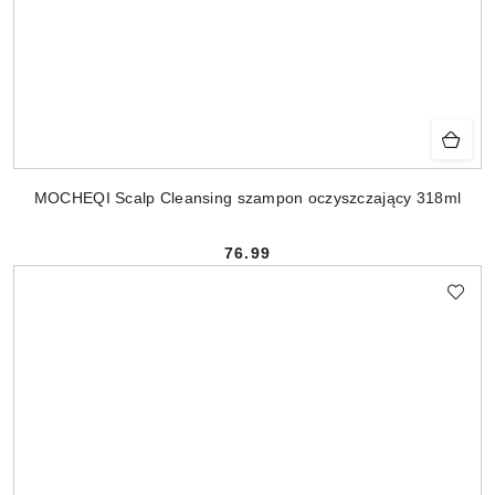
MOCHEQI Scalp Cleansing szampon oczyszczający 318ml
76.99
Cena: