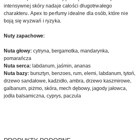
intensywnej skóry nadaje całości długotrwałego
charakteru. Apex to perfumy idealne dla osób, które nie
boją się wyzwań i ryzyka.
Nuty zapachowe:
Nuta głowy:
cytryna, bergamotka, mandarynka,
pomarańcza
Nuta serca:
labdanum, jaśmin, ananas
Nuta bazy:
bursztyn, benzoes, rum, elemi, labdanum, tytoń,
drzewo sandałowe, kadzidło, ambra, drzewo kaszmirowe,
galbanum, piżmo, skóra, mech dębowy, jagody jałowca,
jodła balsamiczna, cyprys, paczula