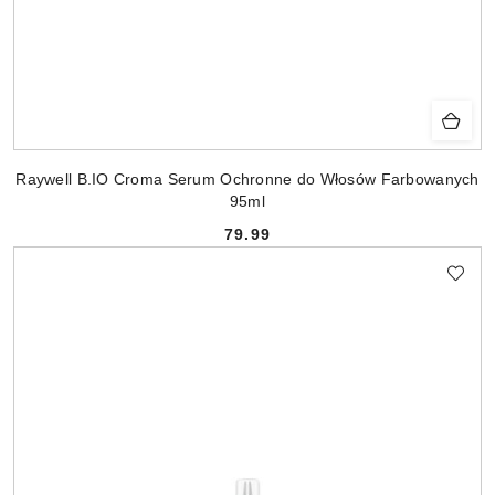
Raywell B.IO Croma Serum Ochronne do Włosów Farbowanych
95ml
79.99
Cena: