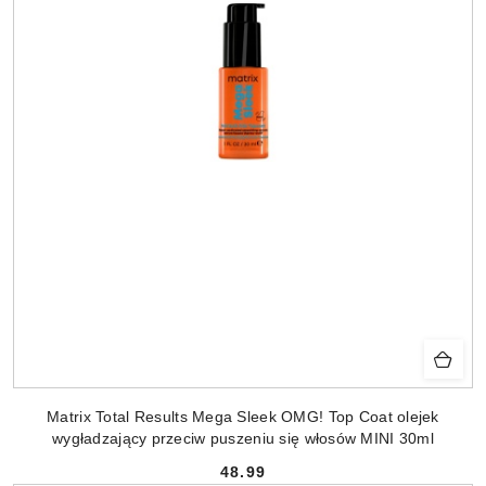
Matrix Total Results Mega Sleek OMG! Top Coat olejek
wygładzający przeciw puszeniu się włosów MINI 30ml
48.99
Cena: