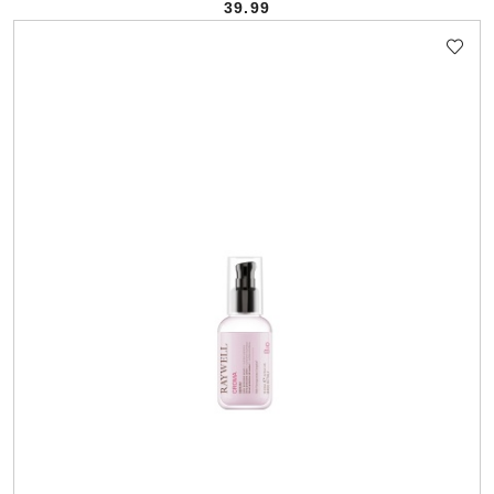
39.99
Cena: