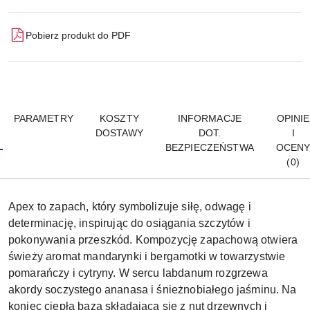
Pobierz produkt do PDF
PARAMETRY
KOSZTY
INFORMACJE
OPINIE
DOSTAWY
DOT.
I
BEZPIECZEŃSTWA
OCEN
(0)
Apex to zapach, który symbolizuje siłę, odwagę i
determinację, inspirując do osiągania szczytów i
pokonywania przeszkód. Kompozycję zapachową otwiera
świeży aromat mandarynki i bergamotki w towarzystwie
pomarańczy i cytryny. W sercu labdanum rozgrzewa
akordy soczystego ananasa i śnieżnobiałego jaśminu. Na
koniec ciepła baza składająca się z nut drzewnych i