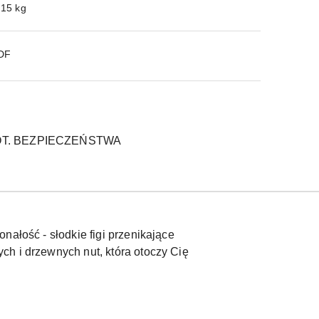
.15 kg
PDF
T. BEZPIECZEŃSTWA
nałość - słodkie figi przenikające
ch i drzewnych nut, która otoczy Cię