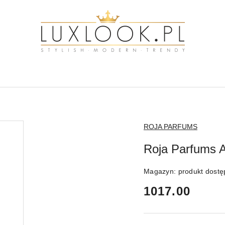
NAZWA
ROJA PARFUMS
PRODUCENTA:
Roja Parfums 
Magazyn:
produkt dost
cena:
1017.00