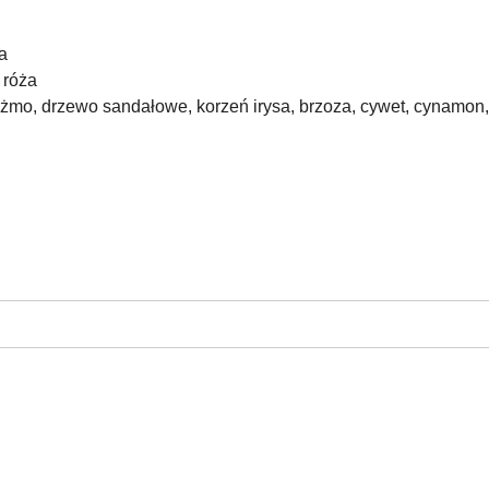
a
 róża
żmo, drzewo sandałowe, korzeń irysa, brzoza, cywet, cynamon, 