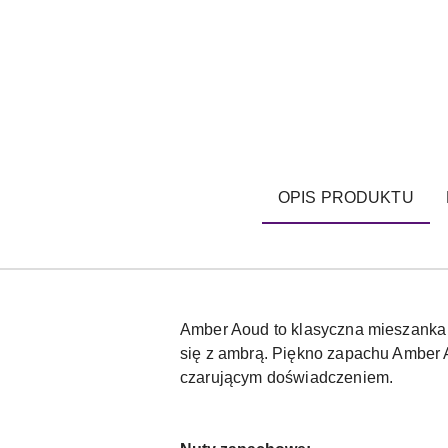
OPIS PRODUKTU
Amber Aoud to klasyczna mieszanka ró
się z ambrą. Piękno zapachu Amber A
czarującym doświadczeniem.