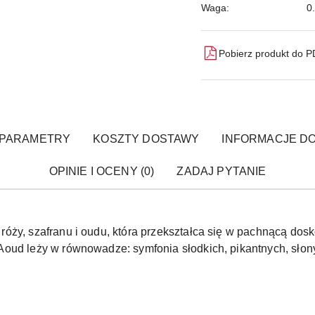
Waga:
0
Pobierz produkt do 
PARAMETRY
KOSZTY DOSTAWY
INFORMACJE DO
OPINIE I OCENY (0)
ZADAJ PYTANIE
ży, szafranu i oudu, która przekształca się w pachnącą dosko
oud leży w równowadze: symfonia słodkich, pikantnych, słony