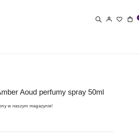
Amber Aoud perfumy spray 50ml
ępny w naszym magazynie!