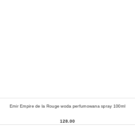
DODAJ DO KOSZYKA
Emir Empire de la Rouge woda perfumowana spray 100ml
128.00
Cena: