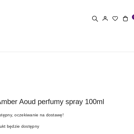
Amber Aoud perfumy spray 100ml
stępny, oczekiwanie na dostawę!
kt będzie dostępny