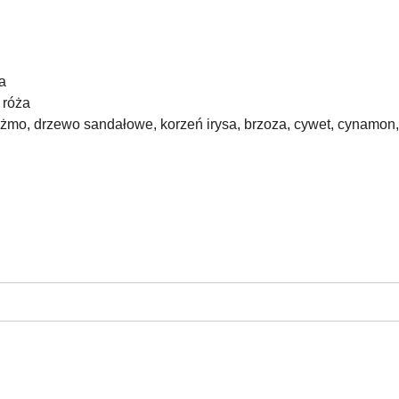
a
 róża
żmo, drzewo sandałowe, korzeń irysa, brzoza, cywet, cynamon, 