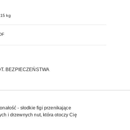
.15 kg
PDF
T. BEZPIECZEŃSTWA
nałość - słodkie figi przenikające
ch i drzewnych nut, która otoczy Cię