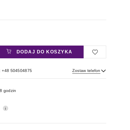
DODAJ DO KOSZYKA
: +48 504504875
Zostaw telefon
Wyślij
8 godzin
0