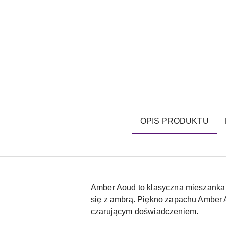
OPIS PRODUKTU
Amber Aoud to klasyczna mieszanka ró
się z ambrą. Piękno zapachu Amber A
czarującym doświadczeniem.