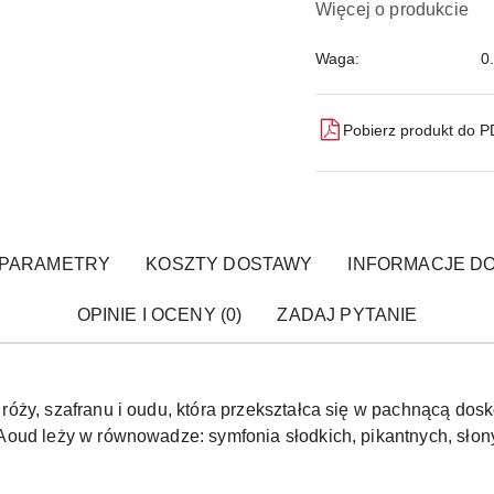
Więcej o produkcie
Waga:
0
Pobierz produkt do 
PARAMETRY
KOSZTY DOSTAWY
INFORMACJE DO
OPINIE I OCENY (0)
ZADAJ PYTANIE
ży, szafranu i oudu, która przekształca się w pachnącą dosko
oud leży w równowadze: symfonia słodkich, pikantnych, słony