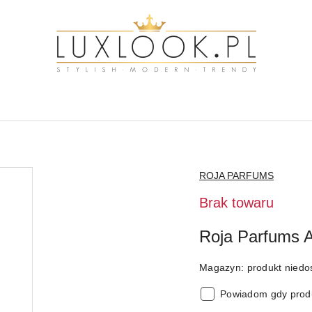
NAZWA
ROJA PARFUMS
PRODUCENTA:
Brak towaru
Roja Parfums 
Magazyn:
produkt niedo
Powiadom gdy produ