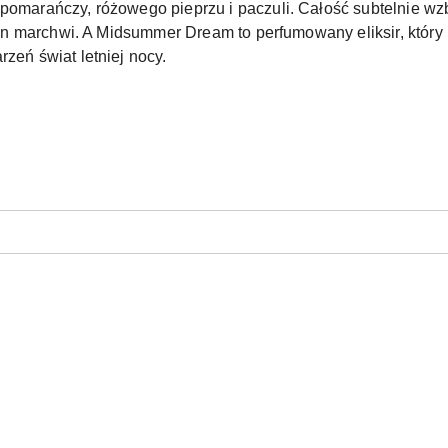
 pomarańczy, różowego pieprzu i paczuli. Całość subtelnie w
asion marchwi. A Midsummer Dream to perfumowany eliksir, któ
rzeń świat letniej nocy.