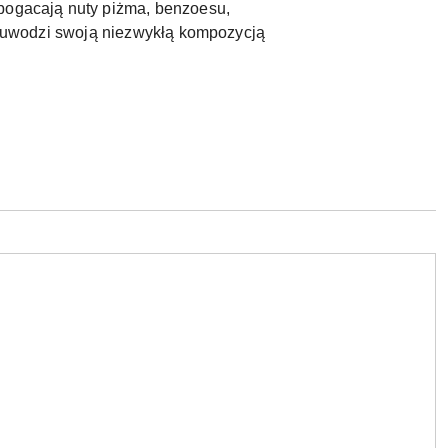
zbogacają nuty piżma, benzoesu,
ry uwodzi swoją niezwykłą kompozycją