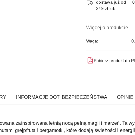
dostawa już od
249 zł lub:
Więcej o produkcie
Waga:
0
Pobierz produkt do 
RY
INFORMACJE DOT. BEZPIECZEŃSTWA
OPINIE 
wana zainspirowana letnią nocą pełną magii i marzeń. Ta 
utami grejpfruta i bergamotki, które dodają świeżości i energi