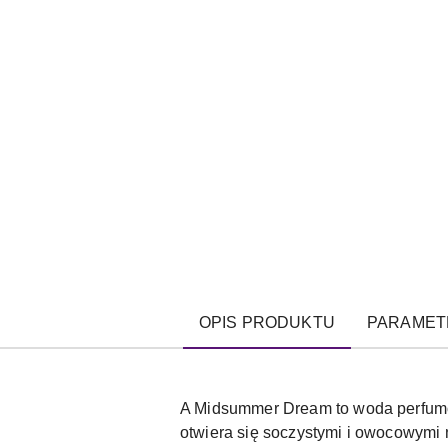
OPIS PRODUKTU
PARAMET
A Midsummer Dream to woda perfumo
otwiera się soczystymi i owocowymi n