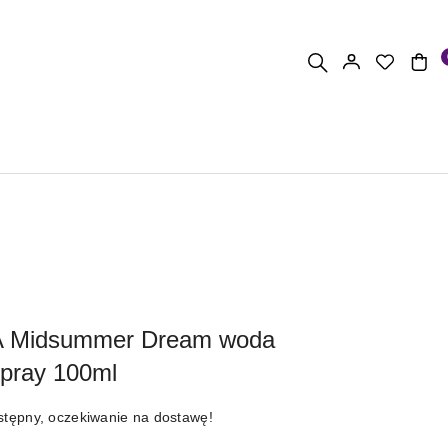
 A Midsummer Dream woda
pray 100ml
stępny, oczekiwanie na dostawę!