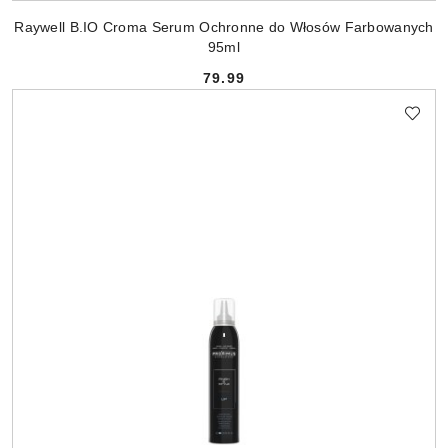
Raywell B.IO Croma Serum Ochronne do Włosów Farbowanych
95ml
79.99
Cena: