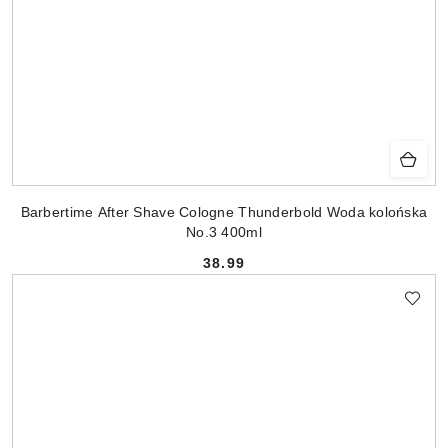
Barbertime After Shave Cologne Thunderbold Woda kolońska
No.3 400ml
38.99
Cena: