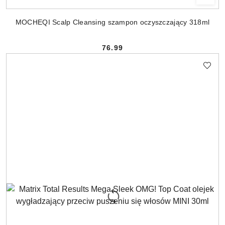
MOCHEQI Scalp Cleansing szampon oczyszczający 318ml
76.99
Cena: