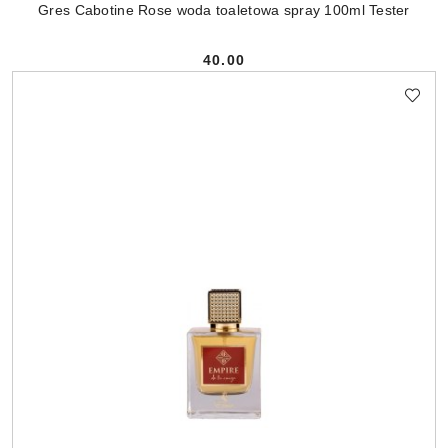
Gres Cabotine Rose woda toaletowa spray 100ml Tester
40.00
Cena: