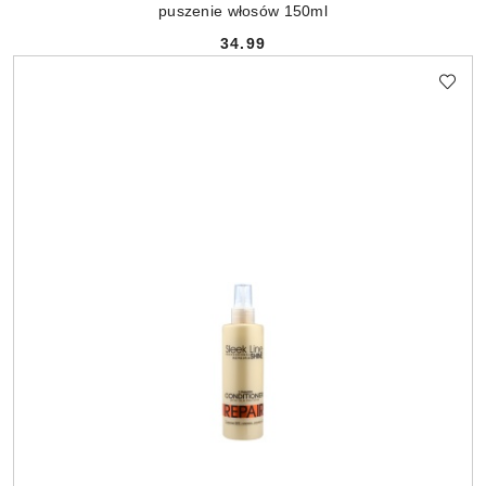
puszenie włosów 150ml
34.99
Cena: