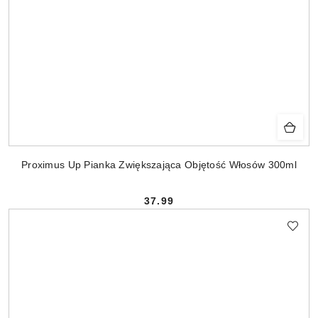
Proximus Up Pianka Zwiększająca Objętość Włosów 300ml
37.99
Cena: