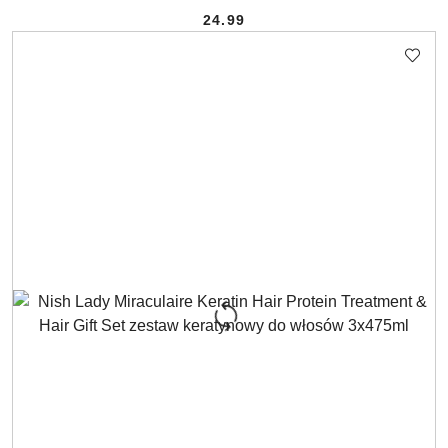
24.99
Cena: