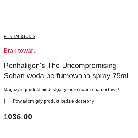
NAZWA
PENHALIGON'S
PRODUCENTA:
Brak towaru
Penhaligon's The Uncompromising
Sohan woda perfumowana spray 75ml
Magazyn:
produkt niedostępny, oczekiwanie na dostawę!
Powiadom gdy produkt będzie dostępny
cena:
1036.00