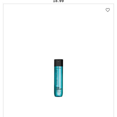
18.99
Cena: