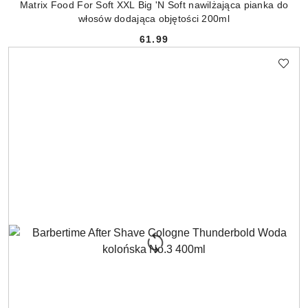
Matrix Food For Soft XXL Big 'N Soft nawilżająca pianka do
włosów dodająca objętości 200ml
61.99
Cena: