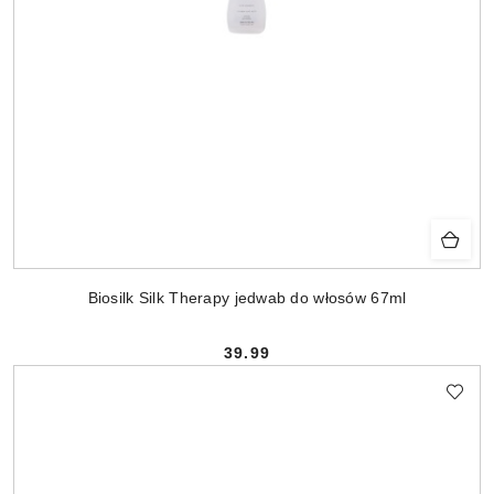
Biosilk Silk Therapy jedwab do włosów 67ml
39.99
Cena: