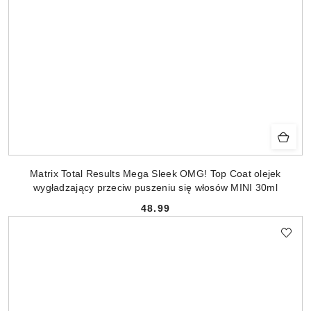
Matrix Total Results Mega Sleek OMG! Top Coat olejek
wygładzający przeciw puszeniu się włosów MINI 30ml
48.99
Cena: