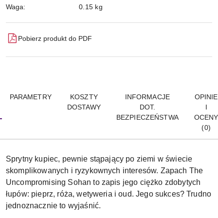
Waga:
0.15 kg
Pobierz produkt do PDF
PARAMETRY
KOSZTY
INFORMACJE
OPINIE
DOSTAWY
DOT.
I
BEZPIECZEŃSTWA
OCEN
(0)
Sprytny kupiec, pewnie stąpający po ziemi w świecie
skomplikowanych i ryzykownych interesów. Zapach The
Uncompromising Sohan to zapis jego ciężko zdobytych
łupów: pieprz, róża, wetyweria i oud. Jego sukces? Trudno
jednoznacznie to wyjaśnić.