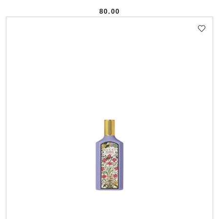
80.00
Cena: