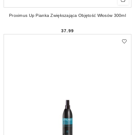
Proximus Up Pianka Zwiększająca Objętość Włosów 300ml
37.99
Cena: