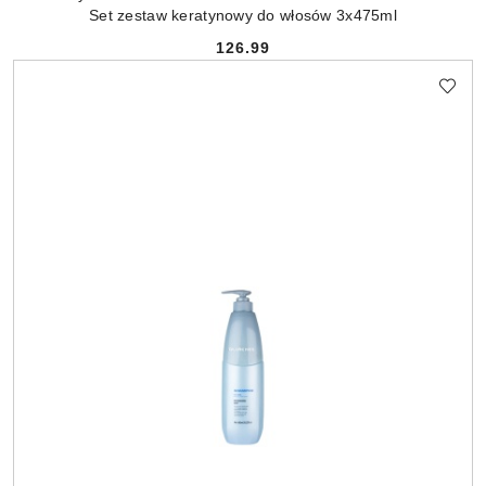
Set zestaw keratynowy do włosów 3x475ml
126.99
Cena: