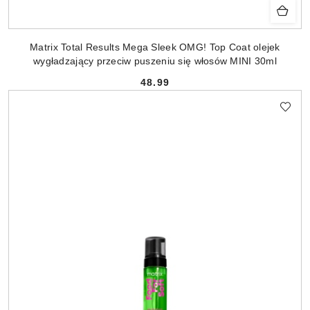
Matrix Total Results Mega Sleek OMG! Top Coat olejek
wygładzający przeciw puszeniu się włosów MINI 30ml
48.99
Cena: