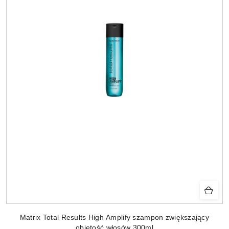
Matrix Total Results High Amplify szampon zwiększający
objętość włosów 300ml