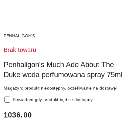
NAZWA
PENHALIGON'S
PRODUCENTA:
Brak towaru
Penhaligon's Much Ado About The
Duke woda perfumowana spray 75ml
Magazyn:
produkt niedostępny, oczekiwanie na dostawę!
Powiadom gdy produkt będzie dostępny
cena:
1036.00