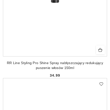
RR Line Styling Pro Shine Spray nabłyszczający redukujący
puszenie włosów 150ml
34.99
Cena: