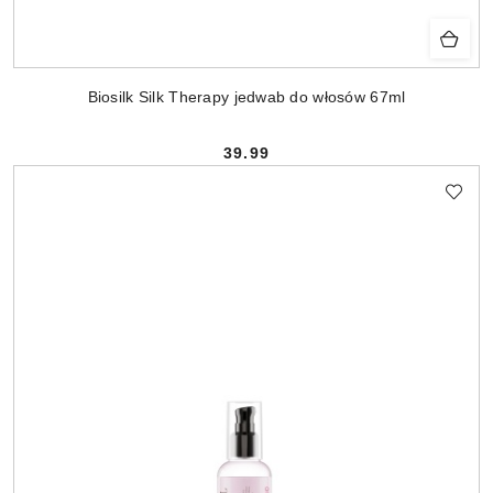
Biosilk Silk Therapy jedwab do włosów 67ml
39.99
Cena: