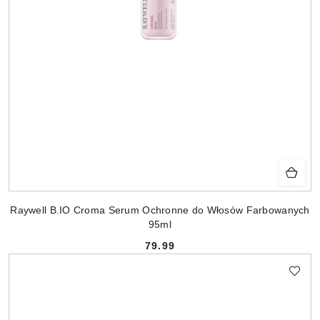
Raywell B.IO Croma Serum Ochronne do Włosów Farbowanych
95ml
79.99
Cena: