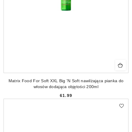
Matrix Food For Soft XXL Big 'N Soft nawilżająca pianka do
włosów dodająca objętości 200ml
61.99
Cena: