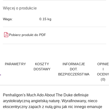
Więcej o produkcie
Waga:
0.15 kg
Pobierz produkt do PDF
PARAMETRY
KOSZTY
INFORMACJE
OPINIE
DOSTAWY
DOT.
I
BEZPIECZEŃSTWA
OCEN
(0)
Penhaligon's Much Ado About The Duke definiuje
arystokratyczną angielską naturę. Wyrafinowany, nieco
ekscentryczny zapach z nutą ginu jak nic innego emanuje