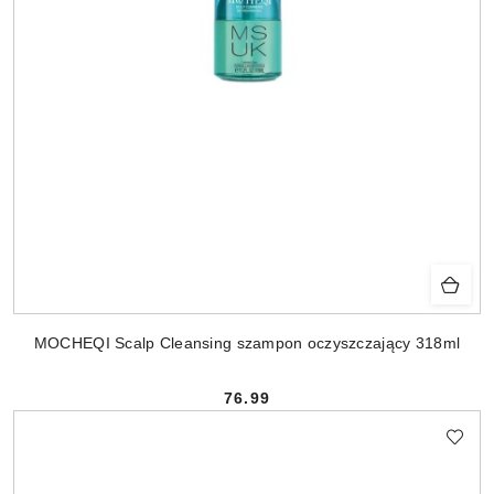
MOCHEQI Scalp Cleansing szampon oczyszczający 318ml
76.99
Cena: