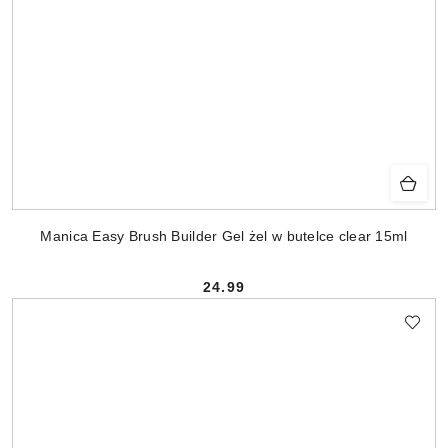
Manica Easy Brush Builder Gel żel w butelce clear 15ml
24.99
Cena: