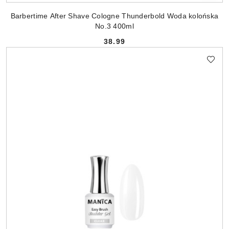
Barbertime After Shave Cologne Thunderbold Woda kolońska
No.3 400ml
38.99
Cena: