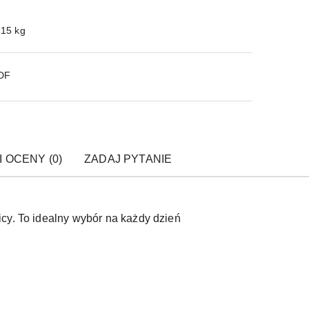
.15 kg
PDF
I OCENY (0)
ZADAJ PYTANIE
cy. To idealny wybór na każdy dzień