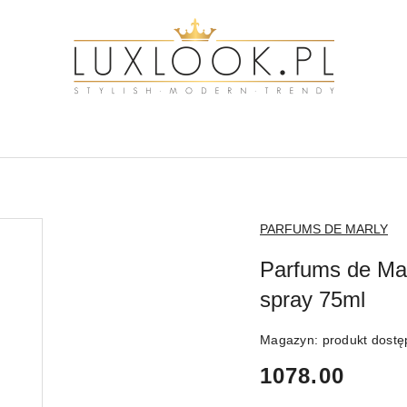
NAZWA
PARFUMS DE MARLY
PRODUCENTA:
Parfums de Ma
spray 75ml
Magazyn:
produkt dost
cena:
1078.00