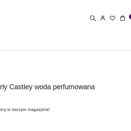
rly Castley woda perfumowana
ępny w naszym magazynie!