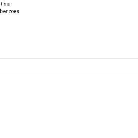
, timur
 benzoes