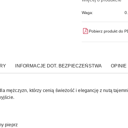
Waga:
0
Pobierz produkt do 
RY
INFORMACJE DOT. BEZPIECZEŃSTWA
OPINIE 
a mężczyzn, którzy cenią świeżość i elegancję z nutą tajemni
yjście.
ny pieprz