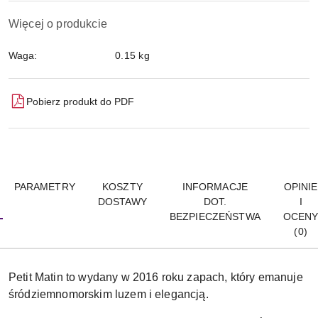
Więcej o produkcie
Waga:
0.15 kg
Pobierz produkt do PDF
PARAMETRY
KOSZTY
INFORMACJE
OPINIE
DOSTAWY
DOT.
I
BEZPIECZEŃSTWA
OCEN
(0)
Petit Matin to wydany w 2016 roku zapach, który emanuje
śródziemnomorskim luzem i elegancją.