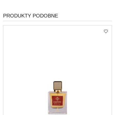
PRODUKTY
PRODUKTY PODOBNE
Pomiń karuzelę produktów
O
STATUSIE: