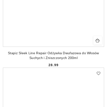
Stapiz Sleek Line Repair Odżywka Dwufazowa do Włosów
Suchych i Zniszczonych 200ml
28.99
Cena: