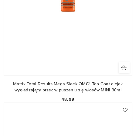
Matrix Total Results Mega Sleek OMG! Top Coat olejek
wygładzający przeciw puszeniu się włosów MINI 30ml
48.99
Cena: