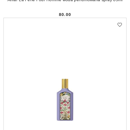
80.00
Cena: