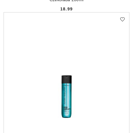
18.99
Cena: