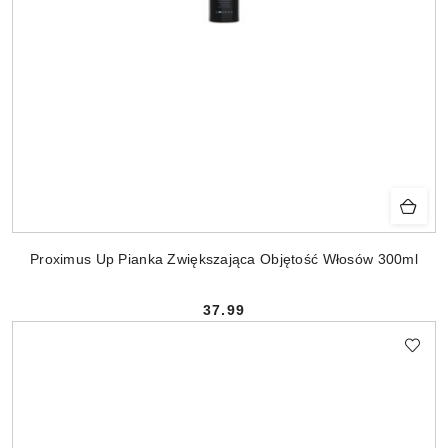
Proximus Up Pianka Zwiększająca Objętość Włosów 300ml
37.99
Cena: