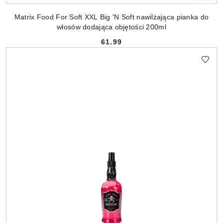
Matrix Food For Soft XXL Big 'N Soft nawilżająca pianka do
włosów dodająca objętości 200ml
61.99
Cena: