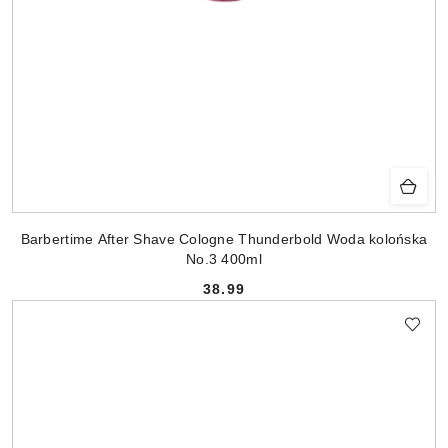
Barbertime After Shave Cologne Thunderbold Woda kolońska
No.3 400ml
38.99
Cena: