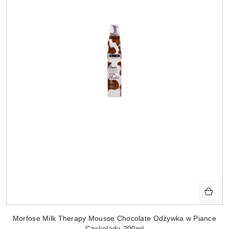
Morfose Milk Therapy Mousse Chocolate Odżywka w Piance
Czekolada 200ml