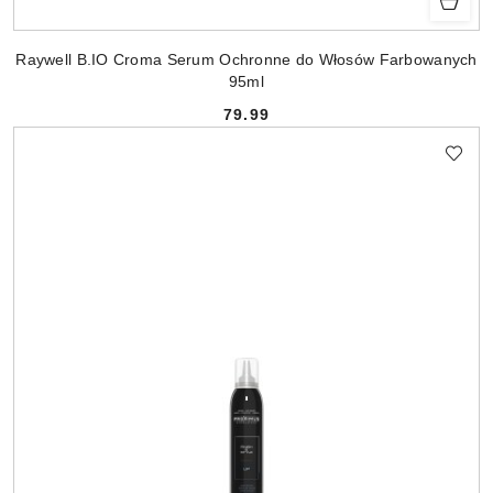
Raywell B.IO Croma Serum Ochronne do Włosów Farbowanych
95ml
79.99
Cena: