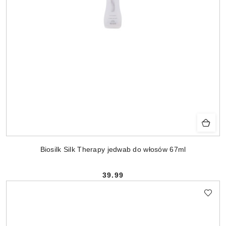
Biosilk Silk Therapy jedwab do włosów 67ml
39.99
Cena: