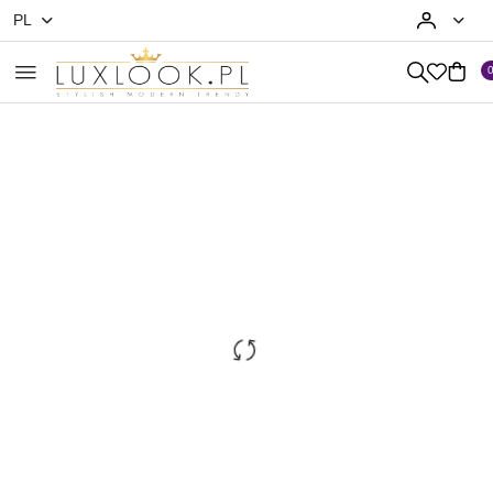
PL
Przejdź do treści głównej
Przejdź do wyszukiwarki
Przejdź do moje konto
Przejdź do menu głównego
Przejdź do opisu produktu
Przejdź do stopki