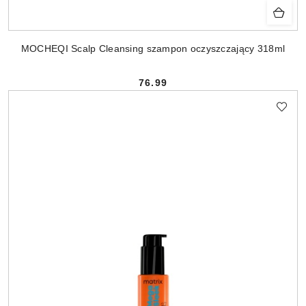
MOCHEQI Scalp Cleansing szampon oczyszczający 318ml
76.99
Cena: