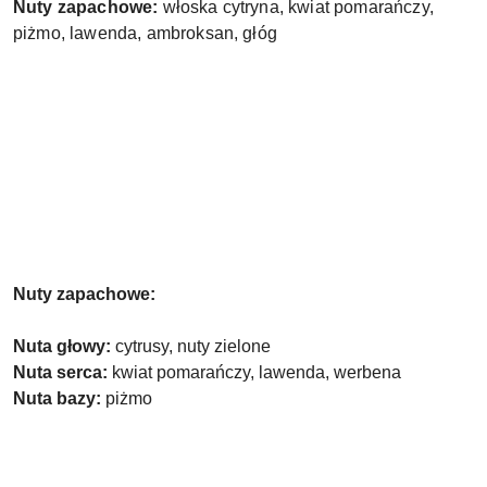
Nuty zapachowe:
włoska cytryna, kwiat pomarańczy,
piżmo, lawenda, ambroksan, głóg
Nuty zapachowe:
Nuta głowy:
cytrusy, nuty zielone
Nuta serca:
kwiat pomarańczy, lawenda, werbena
Nuta bazy:
piżmo