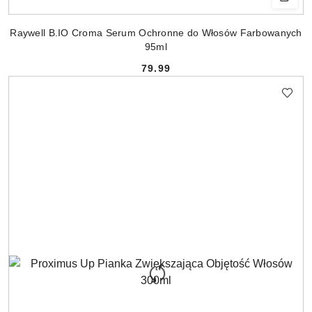
Raywell B.IO Croma Serum Ochronne do Włosów Farbowanych
95ml
79.99
Cena: