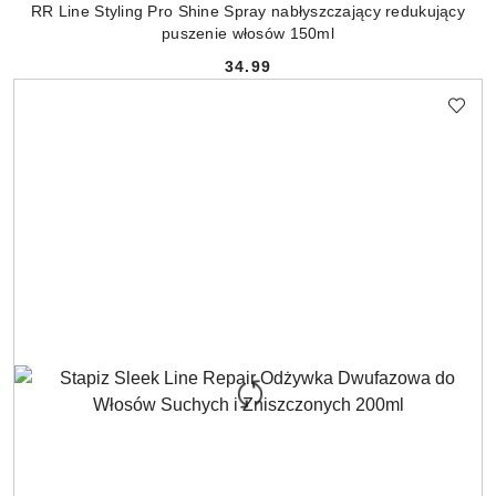
RR Line Styling Pro Shine Spray nabłyszczający redukujący
puszenie włosów 150ml
34.99
Cena: