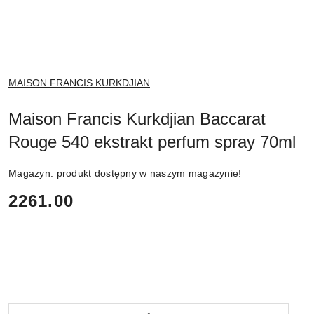
NAZWA
MAISON FRANCIS KURKDJIAN
PRODUCENTA:
Maison Francis Kurkdjian Baccarat
Rouge 540 ekstrakt perfum spray 70ml
Magazyn:
produkt dostępny w naszym magazynie!
cena:
2261.00
Ilość