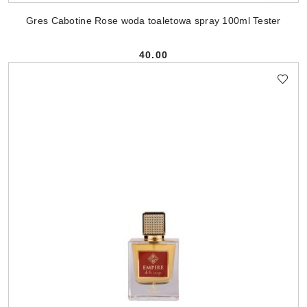
Gres Cabotine Rose woda toaletowa spray 100ml Tester
40.00
Cena: