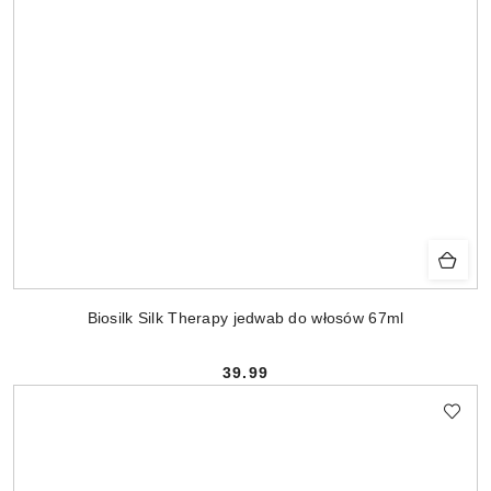
Biosilk Silk Therapy jedwab do włosów 67ml
39.99
Cena: