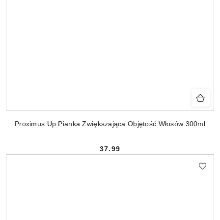
Proximus Up Pianka Zwiększająca Objętość Włosów 300ml
37.99
Cena: