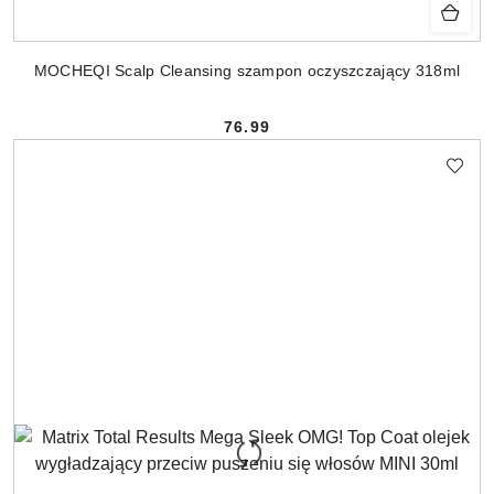
MOCHEQI Scalp Cleansing szampon oczyszczający 318ml
76.99
Cena: