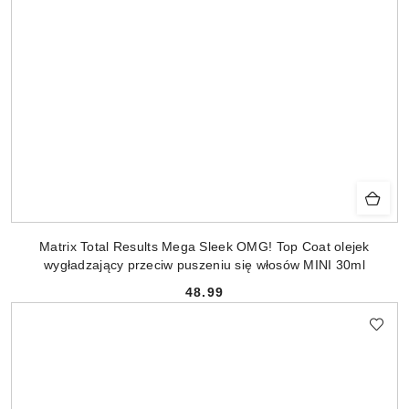
Matrix Total Results Mega Sleek OMG! Top Coat olejek
wygładzający przeciw puszeniu się włosów MINI 30ml
48.99
Cena: