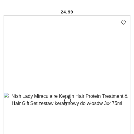
24.99
Cena: