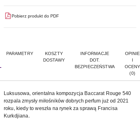
Pobierz produkt do PDF
PARAMETRY
KOSZTY
INFORMACJE
OPINIE
DOSTAWY
DOT.
I
BEZPIECZEŃSTWA
OCEN
(0)
Luksusowa, orientalna kompozycja Baccarat Rouge 540
rozpala zmysły miłośników dobrych perfum już od 2021
roku, kiedy to weszła na rynek za sprawą Francisa
Kurkdjiana.