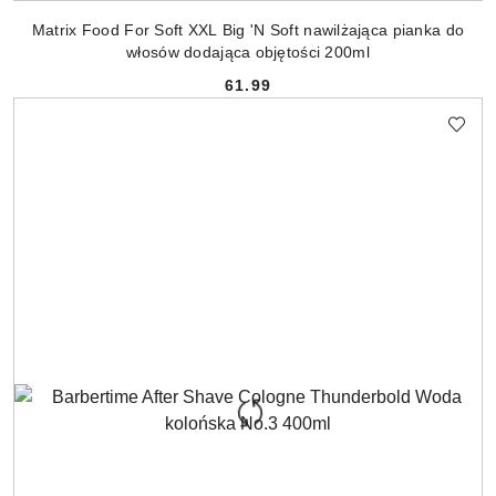
Matrix Food For Soft XXL Big 'N Soft nawilżająca pianka do
włosów dodająca objętości 200ml
61.99
Cena: