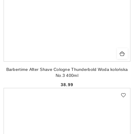
Barbertime After Shave Cologne Thunderbold Woda kolońska
No.3 400ml
38.99
Cena: