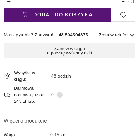
szt.
DODAJ DO KOSZYKA
Masz pytania? Zadzwoń: +48 504504875
Zostaw telefon
Magazyn
Zamów w ciągu
a paczkę wyślemy dziś
i
Wyślij
dostawa
Wysyłka w
48 godzin
ciągu:
Darmowa
dostawa już od
0
249 zł lub:
Więcej o produkcie
Waga:
0.15 kg