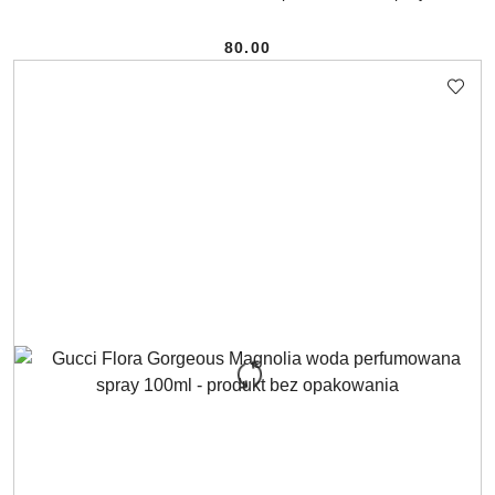
80.00
Cena: