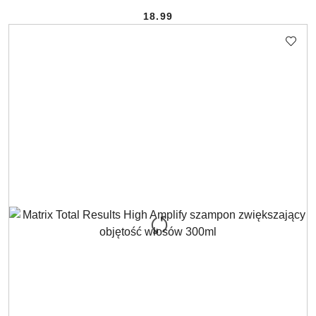
18.99
Cena: