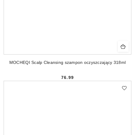
MOCHEQI Scalp Cleansing szampon oczyszczający 318ml
76.99
Cena: