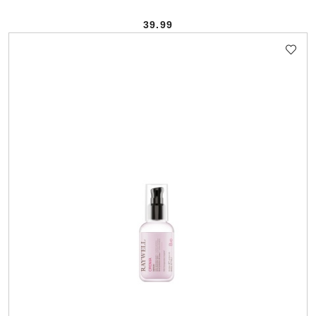
39.99
Cena: