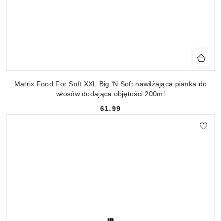
Matrix Food For Soft XXL Big 'N Soft nawilżająca pianka do
włosów dodająca objętości 200ml
61.99
Cena: