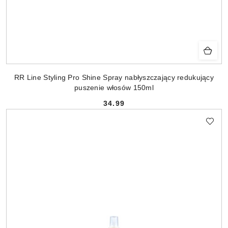
RR Line Styling Pro Shine Spray nabłyszczający redukujący
puszenie włosów 150ml
34.99
Cena: