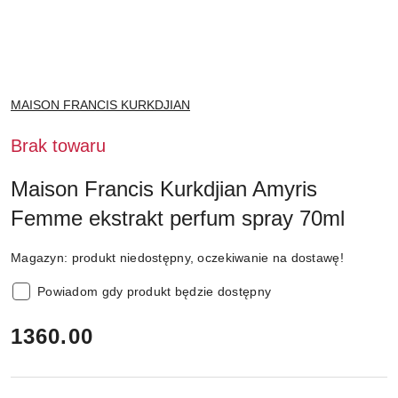
NAZWA
MAISON FRANCIS KURKDJIAN
PRODUCENTA:
Brak towaru
Maison Francis Kurkdjian Amyris
Femme ekstrakt perfum spray 70ml
Magazyn:
produkt niedostępny, oczekiwanie na dostawę!
Powiadom gdy produkt będzie dostępny
cena:
1360.00