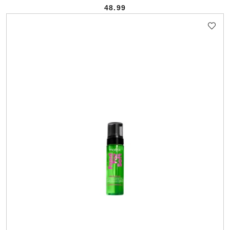
48.99
Cena: