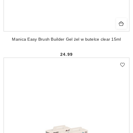
Manica Easy Brush Builder Gel żel w butelce clear 15ml
24.99
Cena: