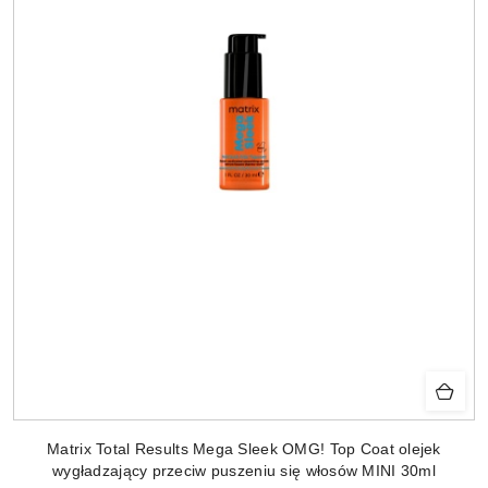
Matrix Total Results Mega Sleek OMG! Top Coat olejek
wygładzający przeciw puszeniu się włosów MINI 30ml