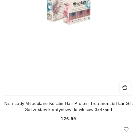
Nish Lady Miraculaire Keratin Hair Protein Treatment & Hair Gift
Set zestaw keratynowy do włosów 3x475ml
126.99
Cena: