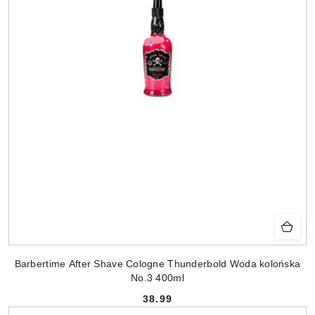
Barbertime After Shave Cologne Thunderbold Woda kolońska
No.3 400ml
38.99
Cena: