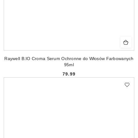
Raywell B.IO Croma Serum Ochronne do Włosów Farbowanych
95ml
79.99
Cena: