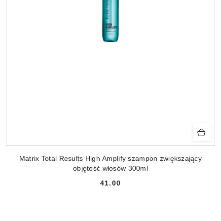
Matrix Total Results High Amplify szampon zwiększający
objętość włosów 300ml
41.00
Cena: