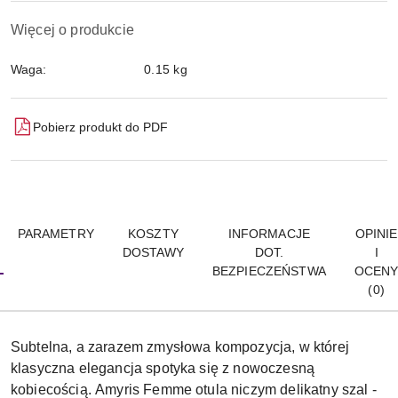
Więcej o produkcie
Waga:
0.15 kg
Pobierz produkt do PDF
PARAMETRY
KOSZTY
INFORMACJE
OPINIE
DOSTAWY
DOT.
I
BEZPIECZEŃSTWA
OCEN
(0)
Subtelna, a zarazem zmysłowa kompozycja, w której
klasyczna elegancja spotyka się z nowoczesną
kobiecością. Amyris Femme otula niczym delikatny szal -