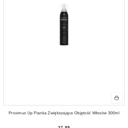
Proximus Up Pianka Zwiększająca Objętość Włosów 300ml
37.99