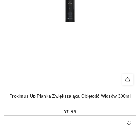
Proximus Up Pianka Zwiększająca Objętość Włosów 300ml
37.99
Cena: