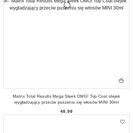
Matrix Total Results Mega Sleek OMG! Top Coat olejek
wygładzający przeciw puszeniu się włosów MINI 30ml
48.99
Cena: