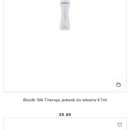
Biosilk Silk Therapy jedwab do włosów 67ml
39.99
Cena: