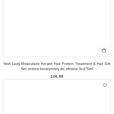
Nish Lady Miraculaire Keratin Hair Protein Treatment & Hair Gift
Set zestaw keratynowy do włosów 3x475ml
126.99
Cena: