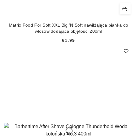
Matrix Food For Soft XXL Big 'N Soft nawilżająca pianka do
włosów dodająca objętości 200ml
61.99
Cena: