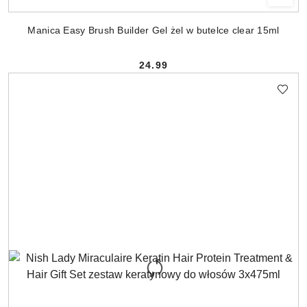
Manica Easy Brush Builder Gel żel w butelce clear 15ml
24.99
Cena: