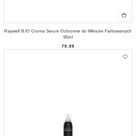
Raywell B.IO Croma Serum Ochronne do Włosów Farbowanych
95ml
79.99
Cena: