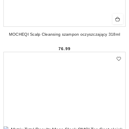
MOCHEQI Scalp Cleansing szampon oczyszczający 318ml
76.99
Cena: