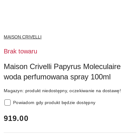
NAZWA
MAISON CRIVELLI
PRODUCENTA:
Brak towaru
Maison Crivelli Papyrus Moleculaire
woda perfumowana spray 100ml
Magazyn:
produkt niedostępny, oczekiwanie na dostawę!
Powiadom gdy produkt będzie dostępny
cena:
919.00