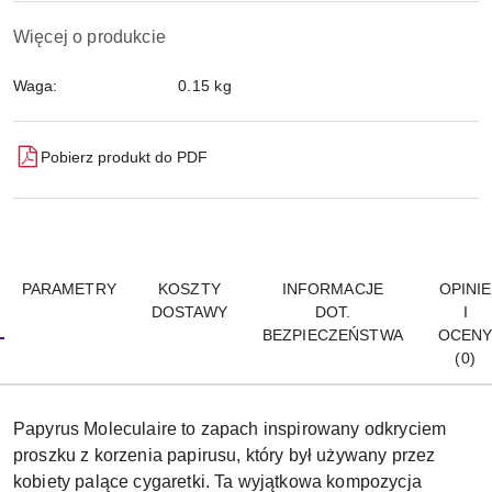
Więcej o produkcie
Waga:
0.15 kg
Pobierz produkt do PDF
PARAMETRY
KOSZTY
INFORMACJE
OPINIE
DOSTAWY
DOT.
I
BEZPIECZEŃSTWA
OCEN
(0)
Papyrus Moleculaire to zapach inspirowany odkryciem
proszku z korzenia papirusu, który był używany przez
kobiety palące cygaretki. Ta wyjątkowa kompozycja