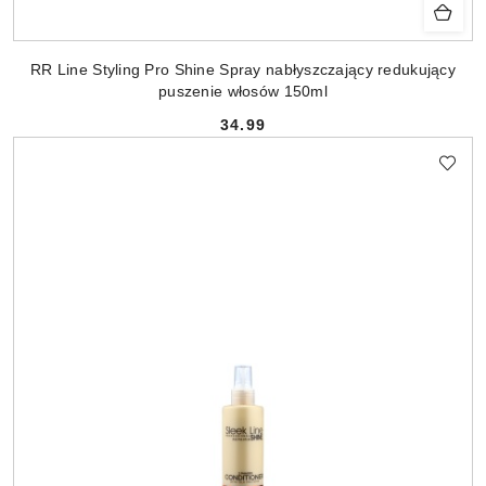
RR Line Styling Pro Shine Spray nabłyszczający redukujący
puszenie włosów 150ml
34.99
Cena: