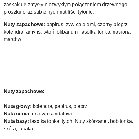
zaskakuje zmysły niezwykłym połączeniem drzewnego
proszku oraz subtelnych nut liści tytoniu.
Nuty zapachowe:
papirus, żywica elemi, czarny pieprz,
kolendra, amyris, tytoń, olibanum, fasolka tonka, nasiona
marchwi
Nuty zapachowe:
Nuta głowy:
kolendra, papirus, pieprz
Nuta serca:
drzewo sandałowe
Nuta bazy:
fasolka tonka, tytoń, Nuty skórzane , bób tonka,
skóra, tabaka