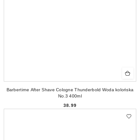
Barbertime After Shave Cologne Thunderbold Woda kolońska
No.3 400ml
38.99
Cena: