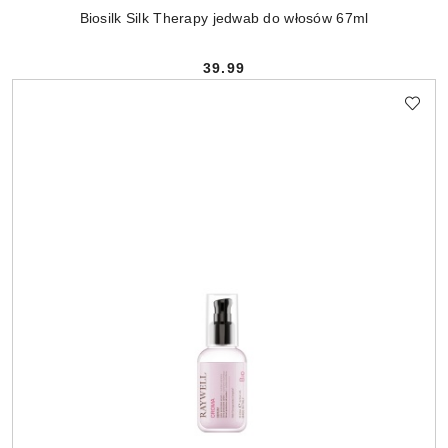
Biosilk Silk Therapy jedwab do włosów 67ml
39.99
Cena: