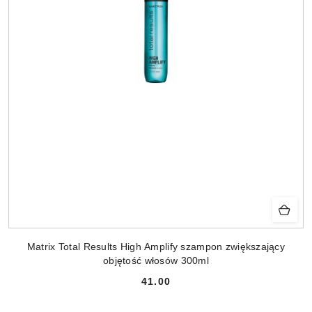
Matrix Total Results High Amplify szampon zwiększający
objętość włosów 300ml
41.00
Cena: