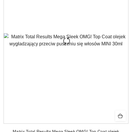
Matrix Total Results Mega Sleek OMG! Top Coat olejek