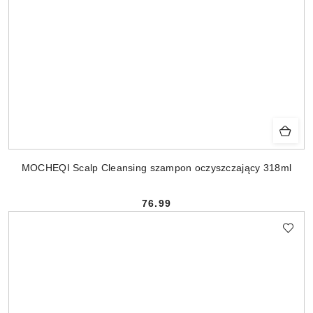
MOCHEQI Scalp Cleansing szampon oczyszczający 318ml
76.99
Cena: