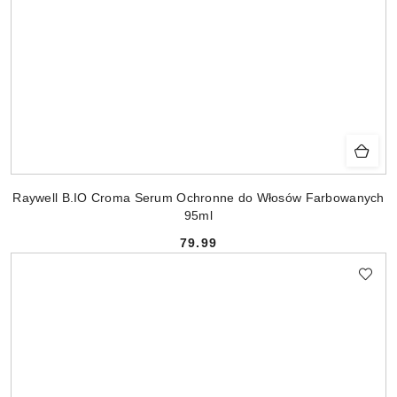
Raywell B.IO Croma Serum Ochronne do Włosów Farbowanych
95ml
79.99
Cena: