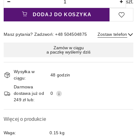
szt.
DODAJ DO KOSZYKA
Masz pytania? Zadzwoń: +48 504504875
Zostaw telefon
Magazyn
Zamów w ciągu
a paczkę wyślemy dziś
i
Wyślij
dostawa
Wysyłka w
48 godzin
ciągu:
Darmowa
dostawa już od
0
249 zł lub:
Więcej o produkcie
Waga:
0.15 kg