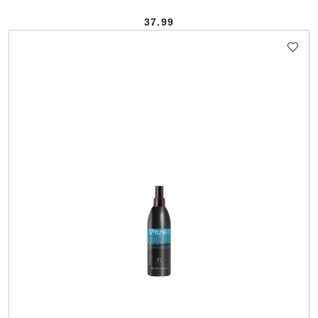
37.99
Cena: