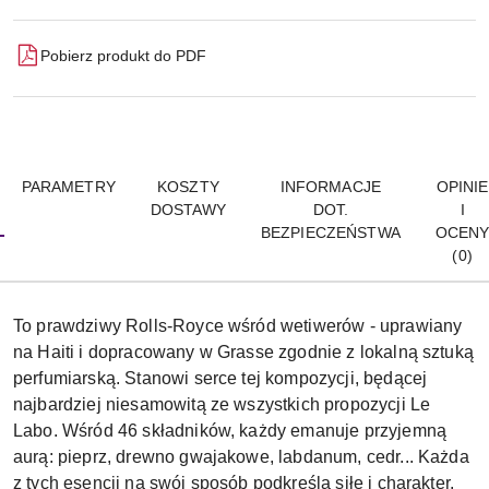
Pobierz produkt do PDF
PARAMETRY
KOSZTY
INFORMACJE
OPINIE
DOSTAWY
DOT.
I
BEZPIECZEŃSTWA
OCEN
(0)
To prawdziwy Rolls-Royce wśród wetiwerów - uprawiany
na Haiti i dopracowany w Grasse zgodnie z lokalną sztuką
perfumiarską. Stanowi serce tej kompozycji, będącej
najbardziej niesamowitą ze wszystkich propozycji Le
Labo. Wśród 46 składników, każdy emanuje przyjemną
aurą: pieprz, drewno gwajakowe, labdanum, cedr... Każda
z tych esencji na swój sposób podkreśla siłę i charakter.