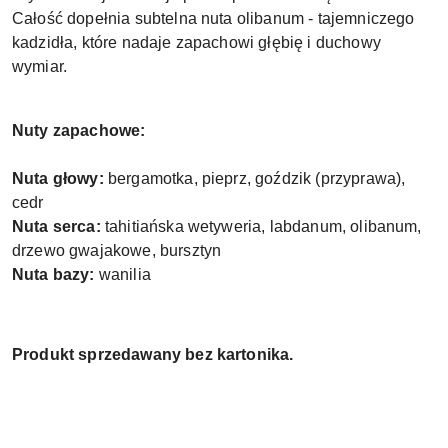
Całość dopełnia subtelna nuta olibanum - tajemniczego
kadzidła, które nadaje zapachowi głębię i duchowy
wymiar.
Nuty zapachowe:
Nuta głowy:
bergamotka, pieprz, goździk (przyprawa),
cedr
Nuta serca:
tahitiańska wetyweria, labdanum, olibanum,
drzewo gwajakowe, bursztyn
Nuta bazy:
wanilia
Produkt sprzedawany bez kartonika.