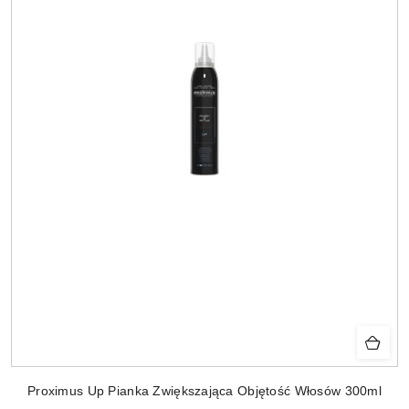
Proximus Up Pianka Zwiększająca Objętość Włosów 300ml