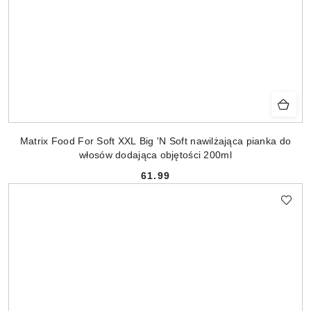
Matrix Food For Soft XXL Big 'N Soft nawilżająca pianka do
włosów dodająca objętości 200ml
61.99
Cena: