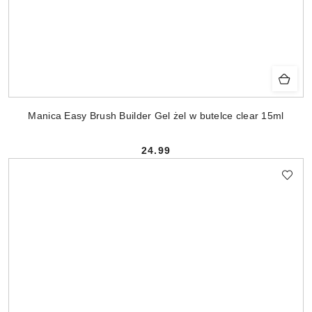
Manica Easy Brush Builder Gel żel w butelce clear 15ml
24.99
Cena: