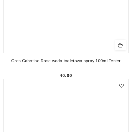
Gres Cabotine Rose woda toaletowa spray 100ml Tester
40.00
Cena: