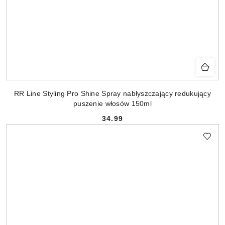
RR Line Styling Pro Shine Spray nabłyszczający redukujący
puszenie włosów 150ml
34.99
Cena: