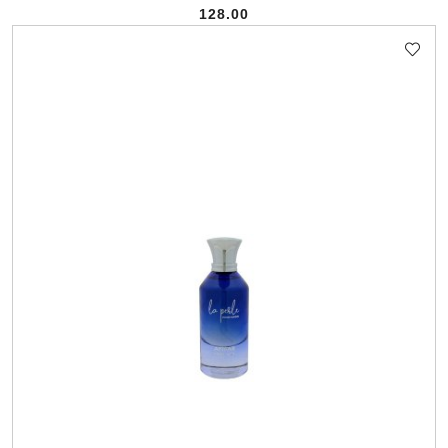
128.00
Cena: