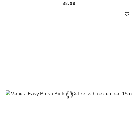
38.99
Cena: