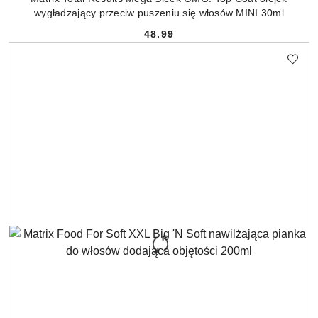
wygładzający przeciw puszeniu się włosów MINI 30ml
48.99
Cena: