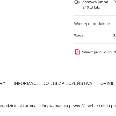
dostawa już od
249 zł lub:
Więcej o produkcie
Waga:
0
Pobierz produkt do 
RY
INFORMACJE DOT. BEZPIECZEŃSTWA
OPINIE 
wodzicielski aromat, który wzmacnia pewność siebie i otula po