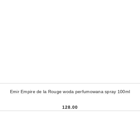
DODAJ DO KOSZYKA
Emir Empire de la Rouge woda perfumowana spray 100ml
128.00
Cena: