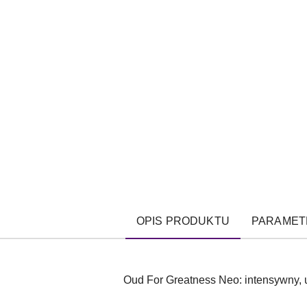
OPIS PRODUKTU
PARAMET
Oud For Greatness Neo: intensywny, u