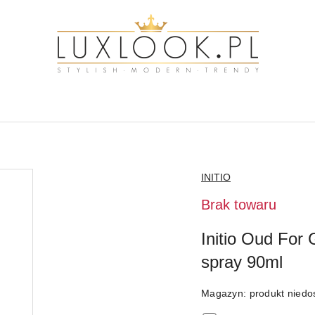
NAZWA
INITIO
PRODUCENTA:
Brak towaru
Initio Oud Fo
spray 90ml
Magazyn:
produkt niedo