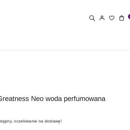
r Greatness Neo woda perfumowana
stępny, oczekiwanie na dostawę!