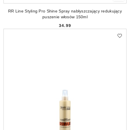
RR Line Styling Pro Shine Spray nabłyszczający redukujący
puszenie włosów 150ml
34.99
Cena: