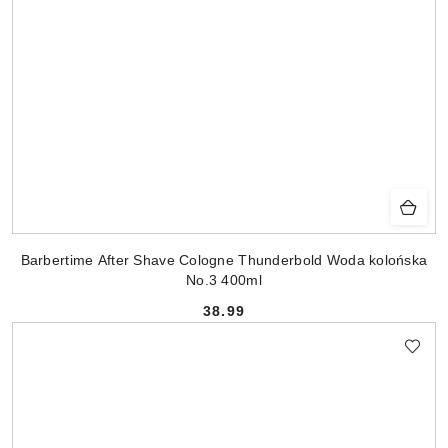
Barbertime After Shave Cologne Thunderbold Woda kolońska
No.3 400ml
38.99
Cena: