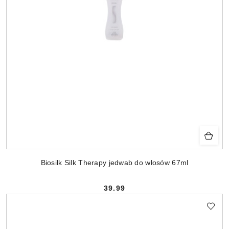
Biosilk Silk Therapy jedwab do włosów 67ml
39.99
Cena: