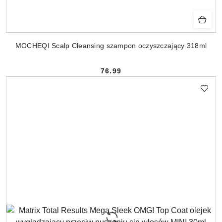
MOCHEQI Scalp Cleansing szampon oczyszczający 318ml
76.99
Cena: