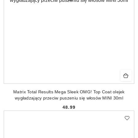
Matrix Total Results Mega Sleek OMG! Top Coat olejek
wygładzający przeciw puszeniu się włosów MINI 30ml
48.99
Cena: