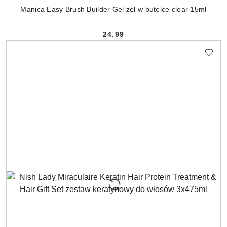
Manica Easy Brush Builder Gel żel w butelce clear 15ml
24.99
Cena: