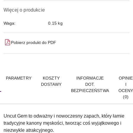
Więcej o produkcie
Waga:
0.15 kg
Pobierz produkt do PDF
PARAMETRY
KOSZTY
INFORMACJE
OPINIE
DOSTAWY
DOT.
I
BEZPIECZEŃSTWA
OCEN
(0)
Uncut Gem to odważny i nowoczesny zapach, który łamie
tradycyjne kanony męskości, tworząc coś wyjątkowego i
niezwykle atrakcyjnego.