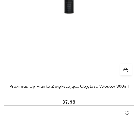
Proximus Up Pianka Zwiększająca Objętość Włosów 300ml
37.99
Cena: