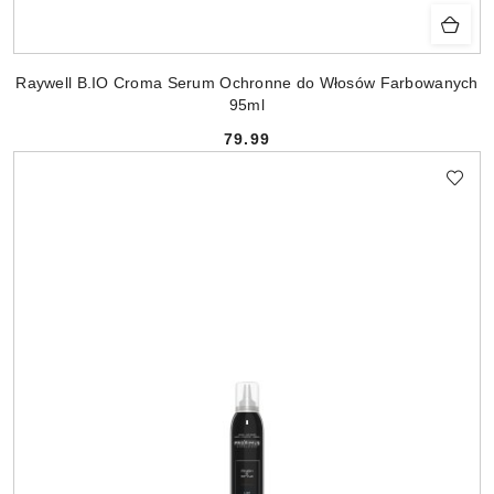
Raywell B.IO Croma Serum Ochronne do Włosów Farbowanych
95ml
79.99
Cena: