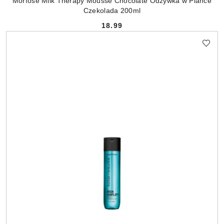
Morfose Milk Therapy Mousse Chocolate Odżywka w Piance
Czekolada 200ml
18.99
Cena: