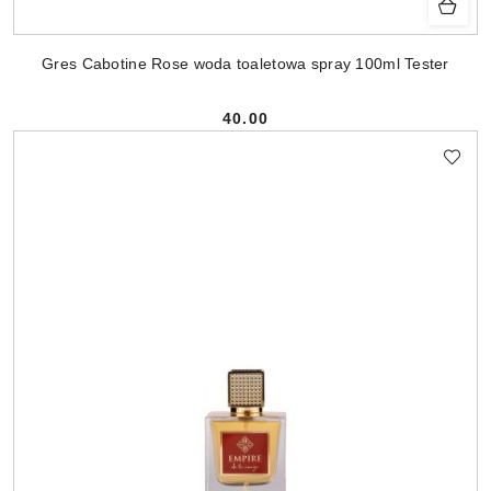
Gres Cabotine Rose woda toaletowa spray 100ml Tester
40.00
Cena: