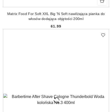
Matrix Food For Soft XXL Big 'N Soft nawilżająca pianka do
włosów dodająca objętości 200ml
61.99
Cena: