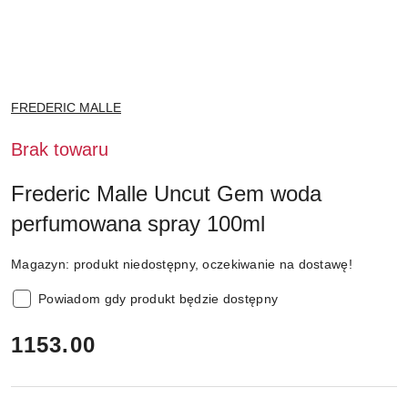
NAZWA
FREDERIC MALLE
PRODUCENTA:
Brak towaru
Frederic Malle Uncut Gem woda
perfumowana spray 100ml
Magazyn:
produkt niedostępny, oczekiwanie na dostawę!
Powiadom gdy produkt będzie dostępny
cena:
1153.00