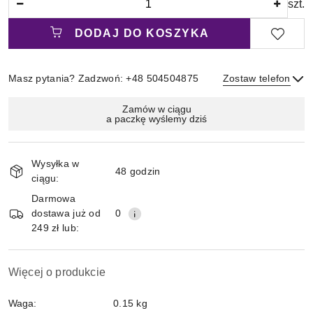
szt.
DODAJ DO KOSZYKA
Masz pytania? Zadzwoń: +48 504504875
Zostaw telefon
Magazyn
Zamów w ciągu
a paczkę wyślemy dziś
i
Wyślij
dostawa
Wysyłka w
48 godzin
ciągu:
Darmowa
dostawa już od
0
249 zł lub:
Więcej o produkcie
Waga:
0.15 kg