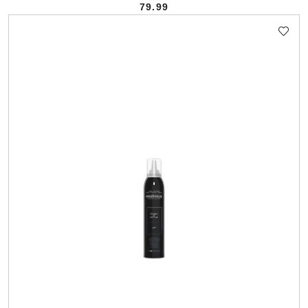
79.99
Cena: