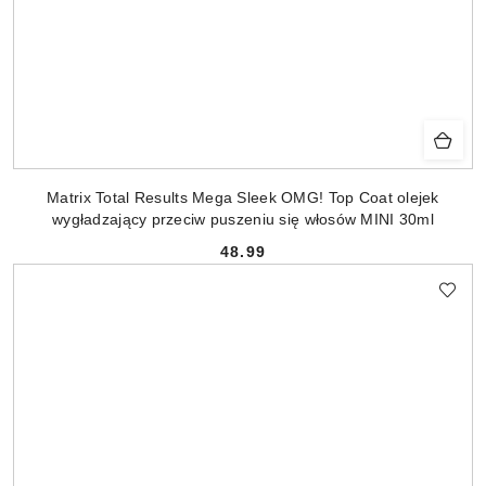
Matrix Total Results Mega Sleek OMG! Top Coat olejek
wygładzający przeciw puszeniu się włosów MINI 30ml
48.99
Cena: