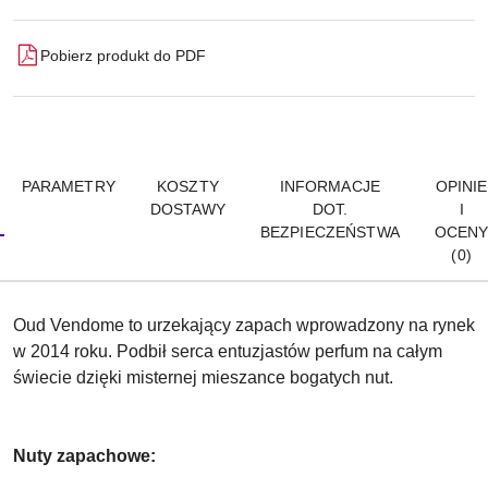
Pobierz produkt do PDF
PARAMETRY
KOSZTY
INFORMACJE
OPINIE
DOSTAWY
DOT.
I
BEZPIECZEŃSTWA
OCEN
(0)
Oud Vendome to urzekający zapach wprowadzony na rynek
w 2014 roku. Podbił serca entuzjastów perfum na całym
świecie dzięki misternej mieszance bogatych nut.
Nuty zapachowe: