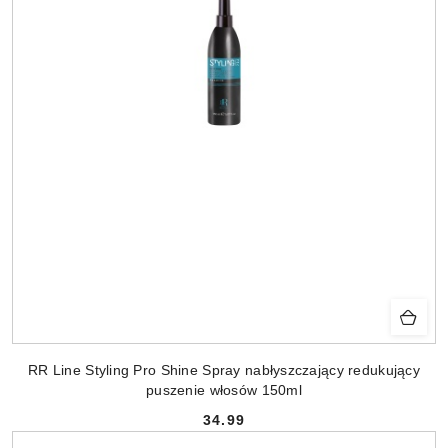
RR Line Styling Pro Shine Spray nabłyszczający redukujący
puszenie włosów 150ml
34.99
Cena: