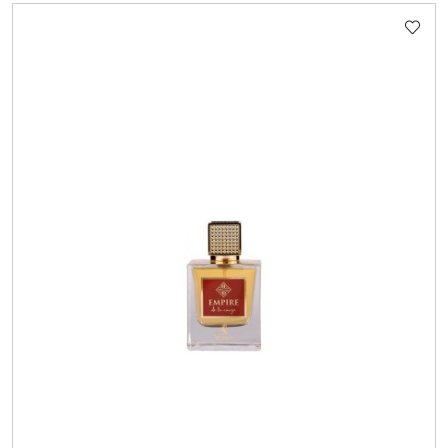
Cena: