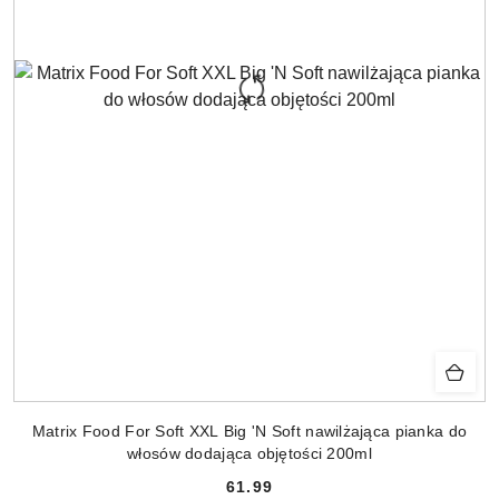
Matrix Food For Soft XXL Big 'N Soft nawilżająca pianka do
włosów dodająca objętości 200ml
61.99
Cena: