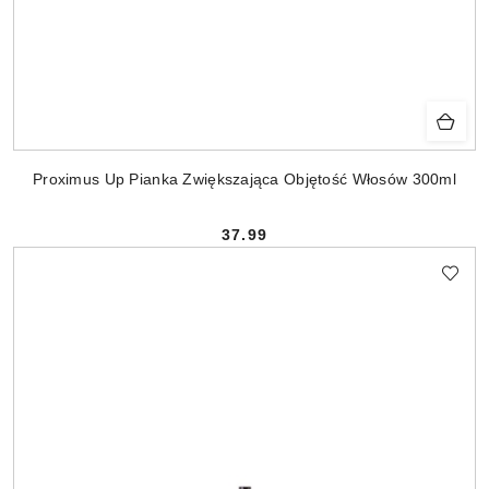
Proximus Up Pianka Zwiększająca Objętość Włosów 300ml
37.99
Cena: