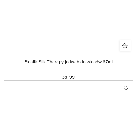
Biosilk Silk Therapy jedwab do włosów 67ml
39.99
Cena: