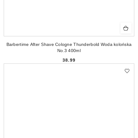
Barbertime After Shave Cologne Thunderbold Woda kolońska
No.3 400ml
38.99
Cena: