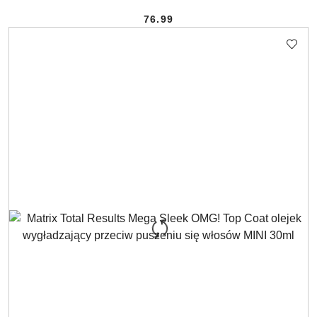
76.99
Cena: