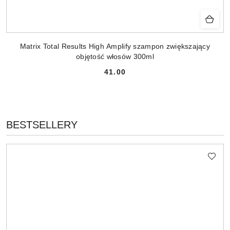
Matrix Total Results High Amplify szampon zwiększający
objętość włosów 300ml
41.00
Cena:
PRODUKTY
BESTSELLERY
Pomiń karuzelę produktów
O
STATUSIE: