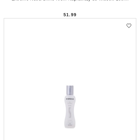
51.99
Cena: