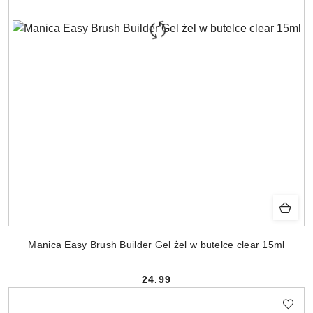
Manica Easy Brush Builder Gel żel w butelce clear 15ml
24.99
Cena: