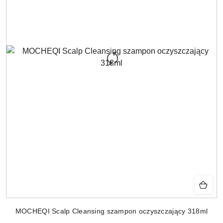
MOCHEQI Scalp Cleansing szampon oczyszczający 318ml