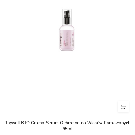
Raywell B.IO Croma Serum Ochronne do Włosów Farbowanych
95ml