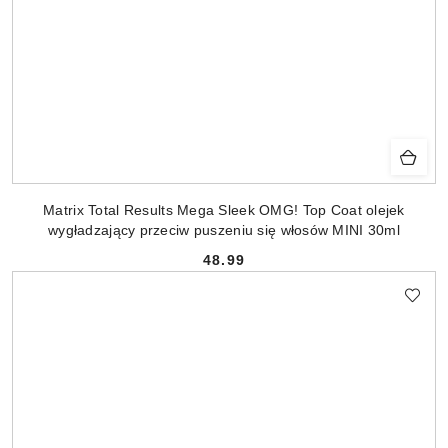
Matrix Total Results Mega Sleek OMG! Top Coat olejek
wygładzający przeciw puszeniu się włosów MINI 30ml
48.99
Cena: