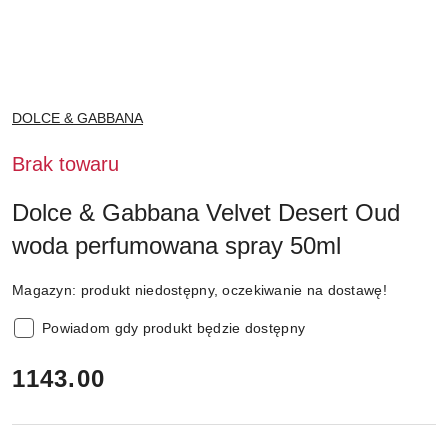
NAZWA
DOLCE & GABBANA
PRODUCENTA:
Brak towaru
Dolce & Gabbana Velvet Desert Oud
woda perfumowana spray 50ml
Magazyn:
produkt niedostępny, oczekiwanie na dostawę!
Powiadom gdy produkt będzie dostępny
cena:
1143.00