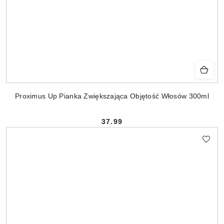
Proximus Up Pianka Zwiększająca Objętość Włosów 300ml
37.99
Cena: