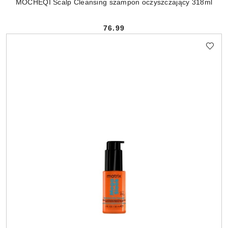
MOCHEQI Scalp Cleansing szampon oczyszczający 318ml
76.99
Cena: