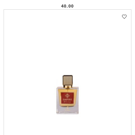
40.00
Cena: