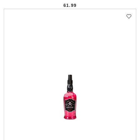
61.99
Cena: