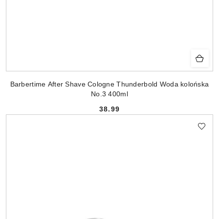
Barbertime After Shave Cologne Thunderbold Woda kolońska
No.3 400ml
38.99
Cena: