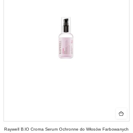
Raywell B.IO Croma Serum Ochronne do Włosów Farbowanych