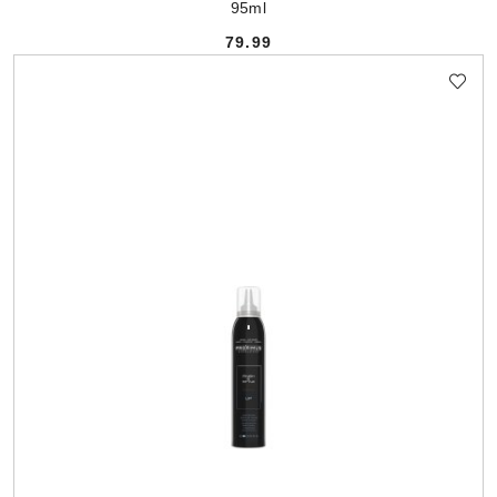
95ml
79.99
Cena: