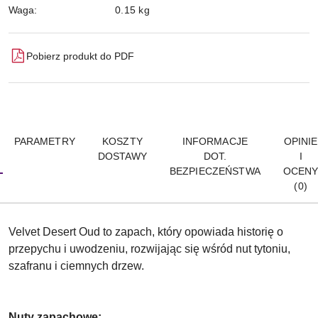
Waga:
0.15 kg
Pobierz produkt do PDF
PARAMETRY
KOSZTY
INFORMACJE
OPINIE
DOSTAWY
DOT.
I
BEZPIECZEŃSTWA
OCEN
(0)
Velvet Desert Oud to zapach, który opowiada historię o
przepychu i uwodzeniu, rozwijając się wśród nut tytoniu,
szafranu i ciemnych drzew.
Nuty zapachowe: