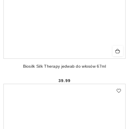
Biosilk Silk Therapy jedwab do włosów 67ml
39.99
Cena: