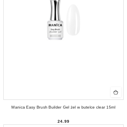
Manica Easy Brush Builder Gel żel w butelce clear 15ml
24.99
Cena: