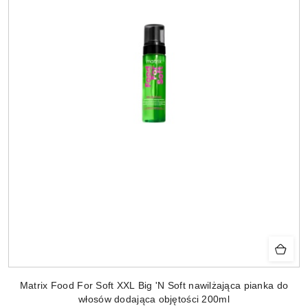
Matrix Food For Soft XXL Big 'N Soft nawilżająca pianka do
włosów dodająca objętości 200ml