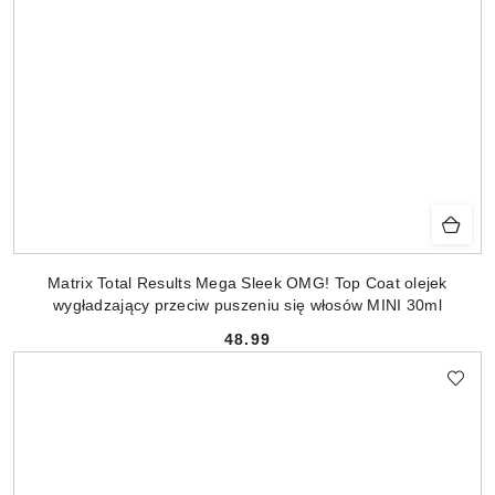
Matrix Total Results Mega Sleek OMG! Top Coat olejek
wygładzający przeciw puszeniu się włosów MINI 30ml
48.99
Cena: