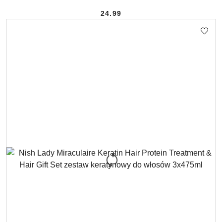
24.99
Cena: