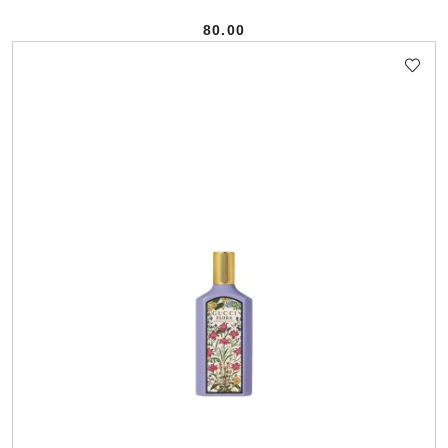
80.00
Cena: