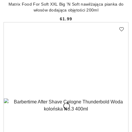
Matrix Food For Soft XXL Big 'N Soft nawilżająca pianka do
włosów dodająca objętości 200ml
61.99
Cena: