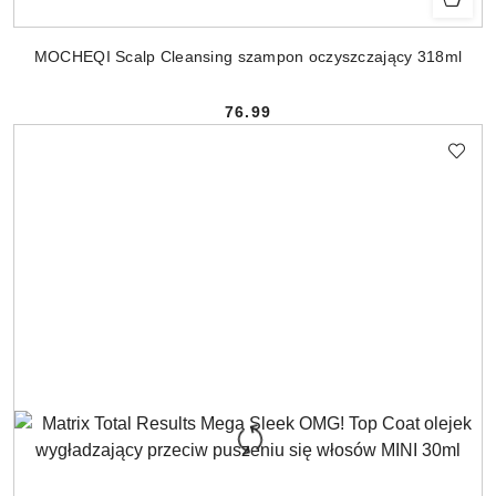
MOCHEQI Scalp Cleansing szampon oczyszczający 318ml
76.99
Cena: