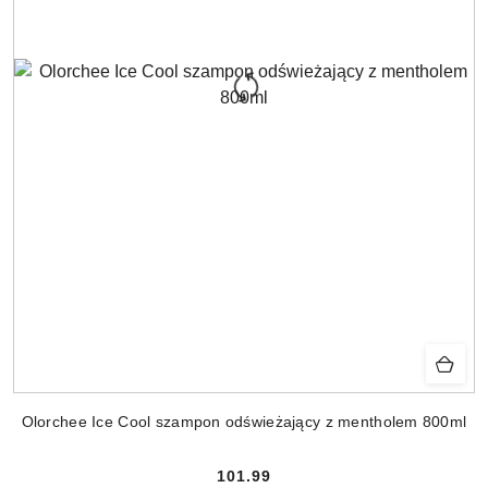
Olorchee Ice Cool szampon odświeżający z mentholem 800ml
101.99
Cena: