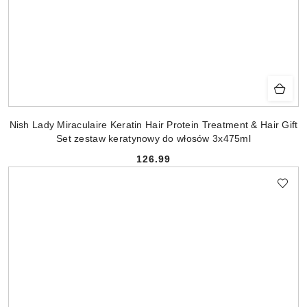
Nish Lady Miraculaire Keratin Hair Protein Treatment & Hair Gift
Set zestaw keratynowy do włosów 3x475ml
126.99
Cena: