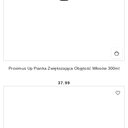
Proximus Up Pianka Zwiększająca Objętość Włosów 300ml
37.99
Cena: