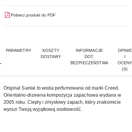
Pobierz produkt do PDF
PARAMETRY
KOSZTY
INFORMACJE
OPINIE
DOSTAWY
DOT.
I
BEZPIECZEŃSTWA
OCEN
(0)
Original Santal to woda perfumowana od marki Creed.
Orientalno-drzewna kompozycja zapachowa wydana w
2005 roku. Ciepły i zmysłowy zapach, który znakomicie
wyrazi Twoją wyjątkową osobowość.