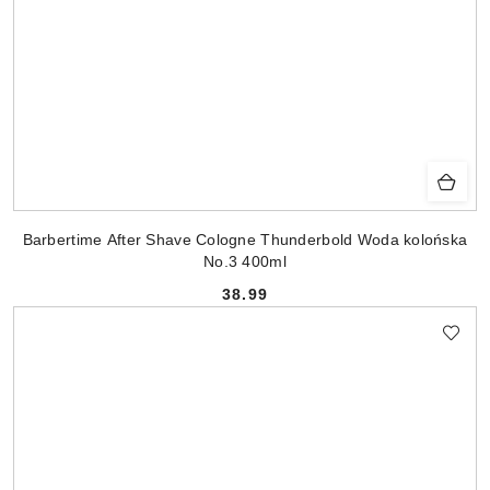
Barbertime After Shave Cologne Thunderbold Woda kolońska
No.3 400ml
38.99
Cena: