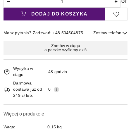
szt.
DODAJ DO KOSZYKA
Masz pytania? Zadzwoń: +48 504504875
Zostaw telefon
Magazyn
Zamów w ciągu
a paczkę wyślemy dziś
i
Wyślij
dostawa
Wysyłka w
48 godzin
ciągu:
Darmowa
dostawa już od
0
249 zł lub:
Więcej o produkcie
Waga:
0.15 kg