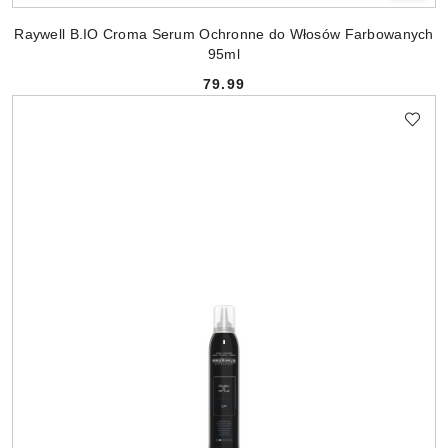
Raywell B.IO Croma Serum Ochronne do Włosów Farbowanych
95ml
79.99
Cena: