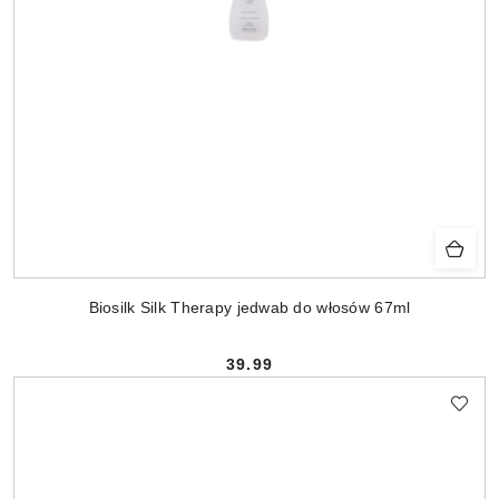
Biosilk Silk Therapy jedwab do włosów 67ml
39.99
Cena: