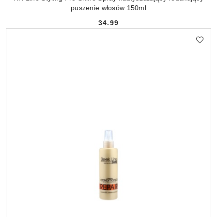
puszenie włosów 150ml
34.99
Cena: