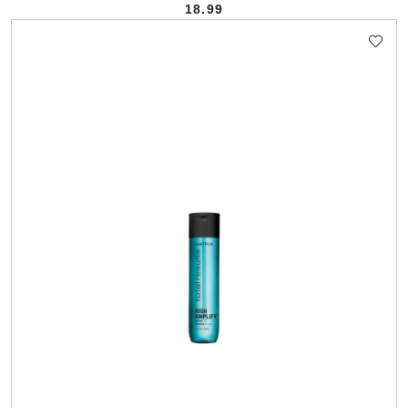
18.99
Cena: