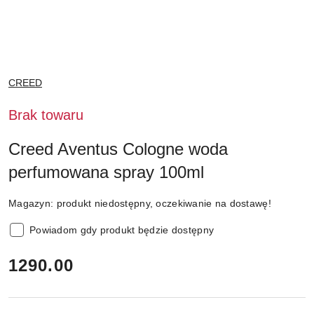
NAZWA
CREED
PRODUCENTA:
Brak towaru
Creed Aventus Cologne woda
perfumowana spray 100ml
Magazyn:
produkt niedostępny, oczekiwanie na dostawę!
Powiadom gdy produkt będzie dostępny
cena:
1290.00