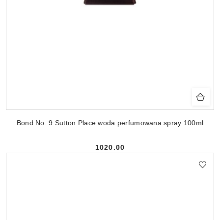
Bond No. 9 Sutton Place woda perfumowana spray 100ml
1020.00
Cena: