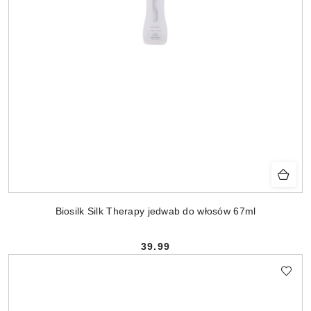
Biosilk Silk Therapy jedwab do włosów 67ml
39.99
Cena: