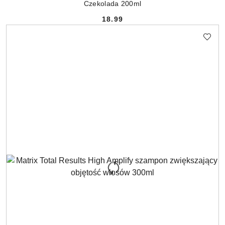
Czekolada 200ml
18.99
Cena: