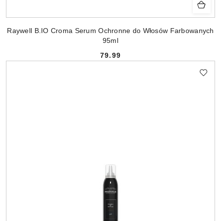
Raywell B.IO Croma Serum Ochronne do Włosów Farbowanych
95ml
79.99
Cena: