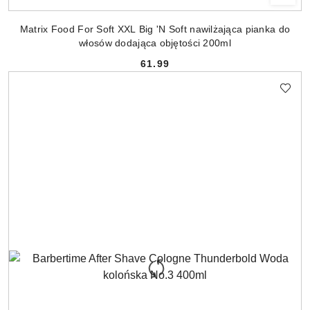
Matrix Food For Soft XXL Big 'N Soft nawilżająca pianka do
włosów dodająca objętości 200ml
61.99
Cena: