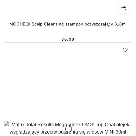
MOCHEQI Scalp Cleansing szampon oczyszczający 318ml
76.99
Cena: