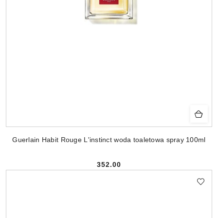
Guerlain Habit Rouge L'instinct woda toaletowa spray 100ml
352.00
Cena: