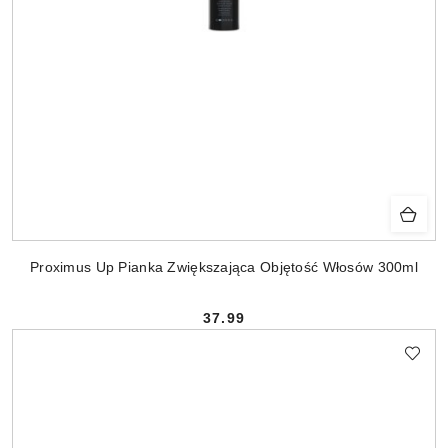
Proximus Up Pianka Zwiększająca Objętość Włosów 300ml
37.99
Cena: