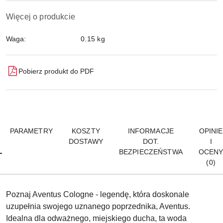
Więcej o produkcie
Waga:
0.15 kg
Pobierz produkt do PDF
PARAMETRY
KOSZTY
INFORMACJE
OPINIE
DOSTAWY
DOT.
I
BEZPIECZEŃSTWA
OCEN
(0)
Poznaj Aventus Cologne - legendę, która doskonale
uzupełnia swojego uznanego poprzednika, Aventus.
Idealna dla odważnego, miejskiego ducha, ta woda