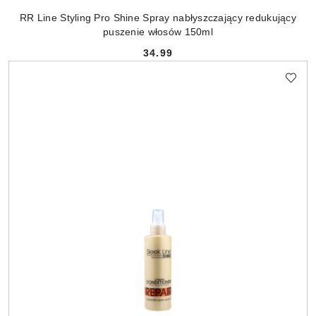
RR Line Styling Pro Shine Spray nabłyszczający redukujący
puszenie włosów 150ml
34.99
Cena: