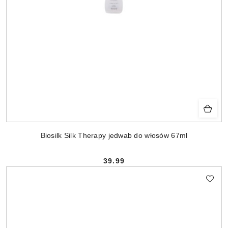
Biosilk Silk Therapy jedwab do włosów 67ml
39.99
Cena: