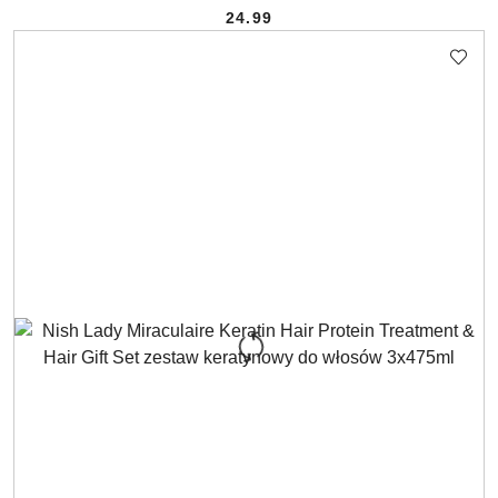
24.99
Cena: