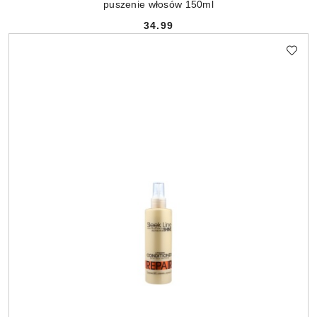
puszenie włosów 150ml
34.99
Cena: