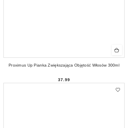
Proximus Up Pianka Zwiększająca Objętość Włosów 300ml
37.99
Cena: