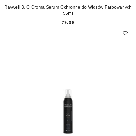
Raywell B.IO Croma Serum Ochronne do Włosów Farbowanych
95ml
79.99
Cena: