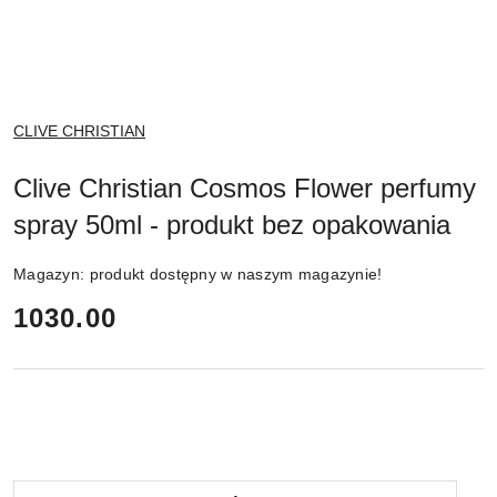
NAZWA
CLIVE CHRISTIAN
PRODUCENTA:
Clive Christian Cosmos Flower perfumy
spray 50ml - produkt bez opakowania
Magazyn:
produkt dostępny w naszym magazynie!
cena:
1030.00
Ilość