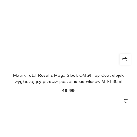
Matrix Total Results Mega Sleek OMG! Top Coat olejek
wygładzający przeciw puszeniu się włosów MINI 30ml
48.99
Cena: