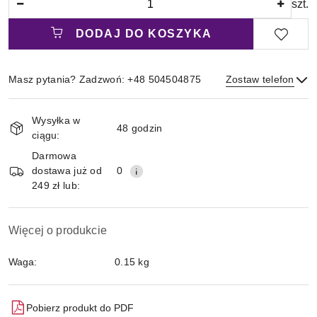
szt.
DODAJ DO KOSZYKA
Masz pytania? Zadzwoń: +48 504504875
Zostaw telefon
Magazyn
Wysyłka w
i
48 godzin
ciągu:
Wyślij
dostawa
Darmowa
dostawa już od
0
249 zł lub:
Więcej o produkcie
Waga:
0.15 kg
Pobierz produkt do PDF