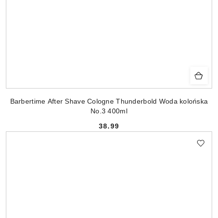
Barbertime After Shave Cologne Thunderbold Woda kolońska
No.3 400ml
38.99
Cena: