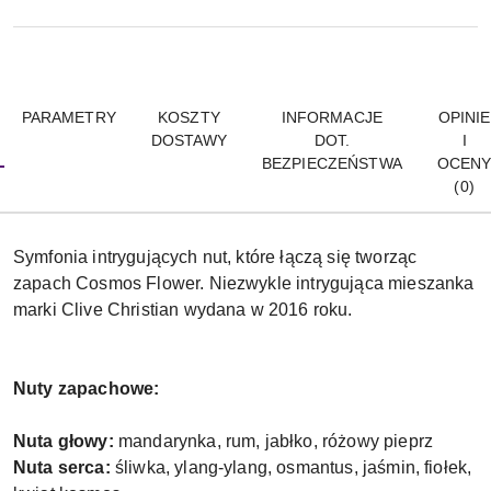
PARAMETRY
KOSZTY
INFORMACJE
OPINIE
DOSTAWY
DOT.
I
BEZPIECZEŃSTWA
OCEN
(0)
Symfonia intrygujących nut, które łączą się tworząc
zapach Cosmos Flower. Niezwykle intrygująca mieszanka
marki Clive Christian wydana w 2016 roku.
Nuty zapachowe:
Nuta głowy:
mandarynka, rum, jabłko, różowy pieprz
Nuta serca:
śliwka, ylang-ylang, osmantus, jaśmin, fiołek,