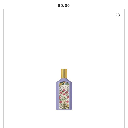
80.00
Cena: