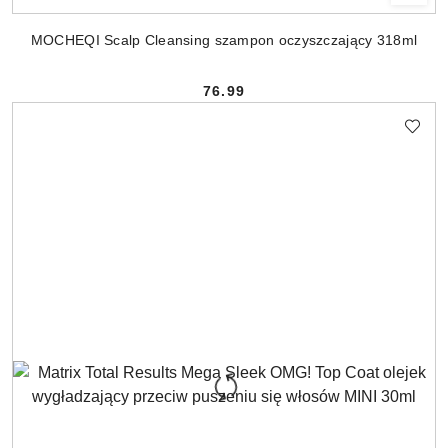
MOCHEQI Scalp Cleansing szampon oczyszczający 318ml
76.99
Cena: