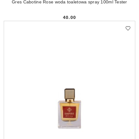
Gres Cabotine Rose woda toaletowa spray 100ml Tester
40.00
Cena: