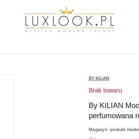
NAZWA
BY KILIAN
PRODUCENTA:
Brak towaru
By KILIAN Moo
perfumowana re
Magazyn:
produkt niedo