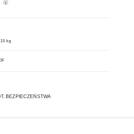
0
.15 kg
PDF
T. BEZPIECZEŃSTWA