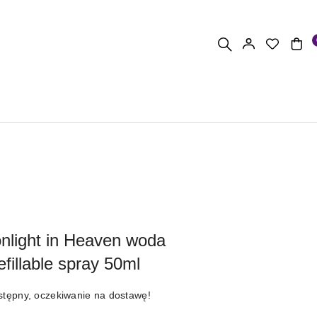
nlight in Heaven woda
fillable spray 50ml
stępny, oczekiwanie na dostawę!