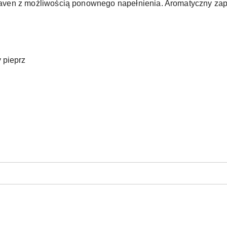
ven z możliwością ponownego napełnienia. Aromatyczny zap
y pieprz