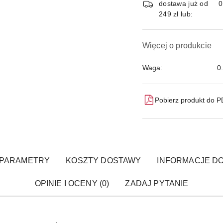
dostawa już od
249 zł lub:
Więcej o produkcie
Waga:
0
Pobierz produkt do 
PARAMETRY
KOSZTY DOSTAWY
INFORMACJE DO
OPINIE I OCENY (0)
ZADAJ PYTANIE