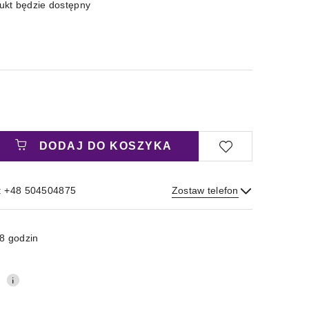
kt będzie dostępny
DODAJ DO KOSZYKA
: +48 504504875
Zostaw telefon
Wyślij
8 godzin
0