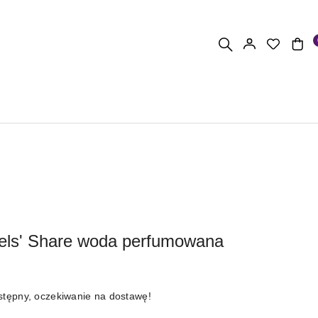
els' Share woda perfumowana
stępny, oczekiwanie na dostawę!