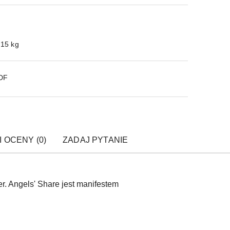
.15 kg
PDF
I OCENY (0)
ZADAJ PYTANIE
r. Angels' Share jest manifestem