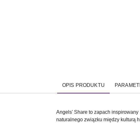
OPIS PRODUKTU
PARAMET
Angels' Share to zapach inspirowany 
naturalnego związku między kulturą hi