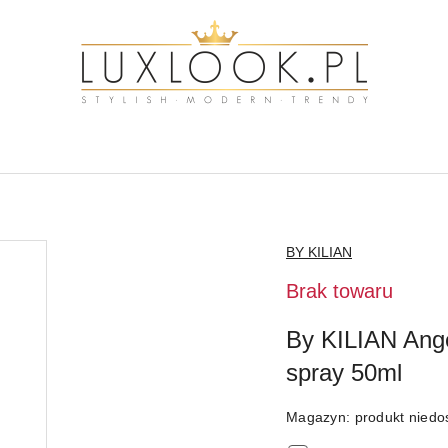
NAZWA
BY KILIAN
PRODUCENTA:
Brak towaru
By KILIAN Ang
spray 50ml
Magazyn:
produkt niedo