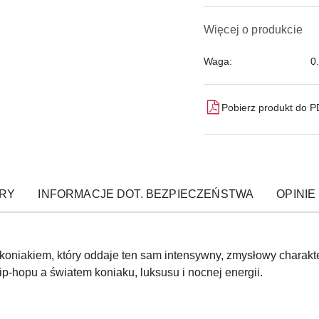
Więcej o produkcie
Waga:
0
Pobierz produkt do 
RY
INFORMACJE DOT. BEZPIECZEŃSTWA
OPINIE 
koniakiem, który oddaje ten sam intensywny, zmysłowy charakte
p-hopu a światem koniaku, luksusu i nocnej energii.