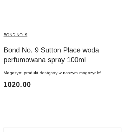
NAZWA
BOND NO. 9
PRODUCENTA:
Bond No. 9 Sutton Place woda
perfumowana spray 100ml
Magazyn:
produkt dostępny w naszym magazynie!
cena:
1020.00
Ilość