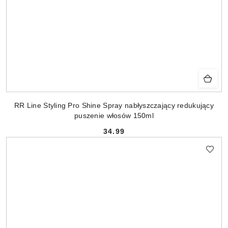
RR Line Styling Pro Shine Spray nabłyszczający redukujący
puszenie włosów 150ml
34.99
Cena: