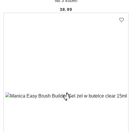
No.3 400ml
38.99
Cena: