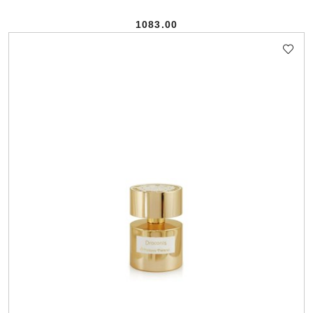
1083.00
Cena: