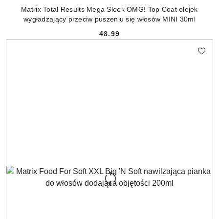
Matrix Total Results Mega Sleek OMG! Top Coat olejek
wygładzający przeciw puszeniu się włosów MINI 30ml
48.99
Cena: