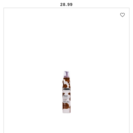
28.99
Cena: