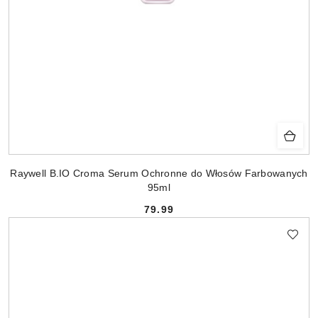
Raywell B.IO Croma Serum Ochronne do Włosów Farbowanych
95ml
79.99
Cena: