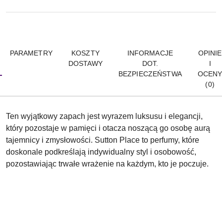
PARAMETRY
KOSZTY
INFORMACJE
OPINIE
DOSTAWY
DOT.
I
BEZPIECZEŃSTWA
OCEN
(0)
Ten wyjątkowy zapach jest wyrazem luksusu i elegancji,
który pozostaje w pamięci i otacza noszącą go osobę aurą
tajemnicy i zmysłowości. Sutton Place to perfumy, które
doskonale podkreślają indywidualny styl i osobowość,
pozostawiając trwałe wrażenie na każdym, kto je poczuje.