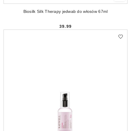
Biosilk Silk Therapy jedwab do włosów 67ml
39.99
Cena: