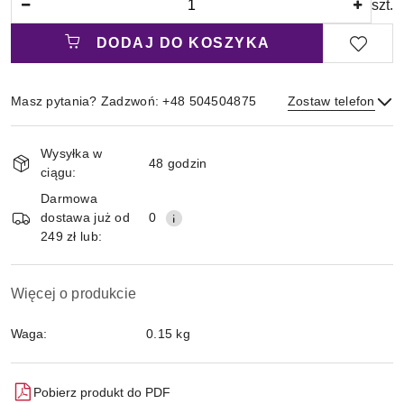
szt.
DODAJ DO KOSZYKA
Masz pytania? Zadzwoń: +48 504504875
Zostaw telefon
Magazyn
Wysyłka w
i
48 godzin
ciągu:
Wyślij
dostawa
Darmowa
dostawa już od
0
249 zł lub:
Więcej o produkcie
Waga:
0.15 kg
Pobierz produkt do PDF