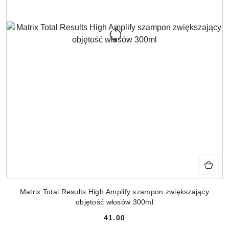
Matrix Total Results High Amplify szampon zwiększający
objętość włosów 300ml
41.00
Cena: