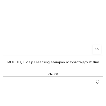
MOCHEQI Scalp Cleansing szampon oczyszczający 318ml
76.99
Cena: