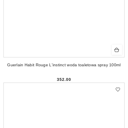
Guerlain Habit Rouge L'instinct woda toaletowa spray 100ml
352.00
Cena: