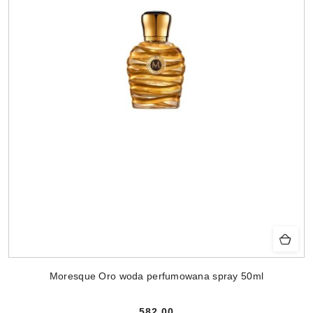
Moresque Oro woda perfumowana spray 50ml
582.00