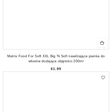
Matrix Food For Soft XXL Big 'N Soft nawilżająca pianka do
włosów dodająca objętości 200ml
61.99
Cena: