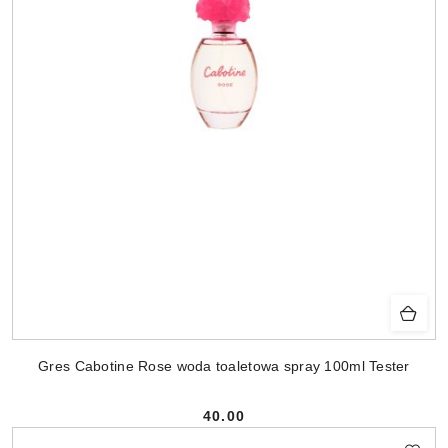
Gres Cabotine Rose woda toaletowa spray 100ml Tester
40.00
Cena: