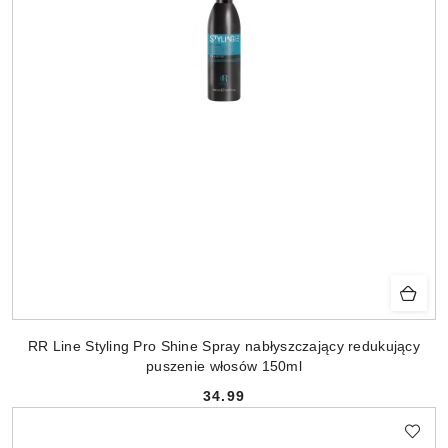
RR Line Styling Pro Shine Spray nabłyszczający redukujący
puszenie włosów 150ml
34.99
Cena: