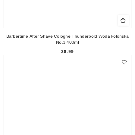
Barbertime After Shave Cologne Thunderbold Woda kolońska
No.3 400ml
38.99
Cena: