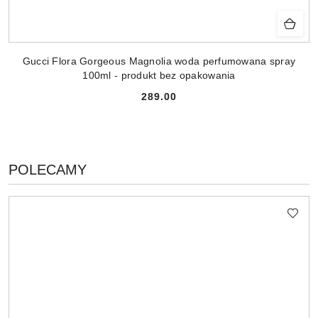
Gucci Flora Gorgeous Magnolia woda perfumowana spray
100ml - produkt bez opakowania
289.00
Cena:
PRODUKTY
POLECAMY
Pomiń karuzelę produktów
O
STATUSIE: