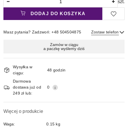
szt.
DODAJ DO KOSZYKA
Masz pytania? Zadzwoń: +48 504504875
Zostaw telefon
Magazyn
Zamów w ciągu
a paczkę wyślemy dziś
i
Wyślij
dostawa
Wysyłka w
48 godzin
ciągu:
Darmowa
dostawa już od
0
249 zł lub:
Więcej o produkcie
Waga:
0.15 kg