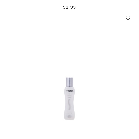
51.99
Cena: