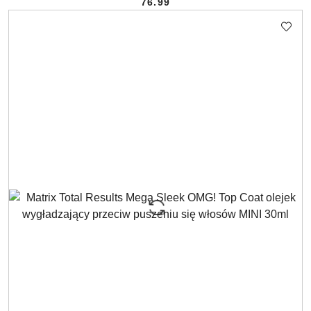
76.99
Cena: