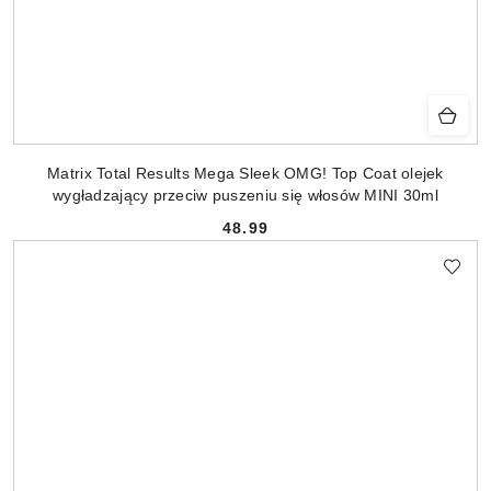
Matrix Total Results Mega Sleek OMG! Top Coat olejek
wygładzający przeciw puszeniu się włosów MINI 30ml
48.99
Cena: