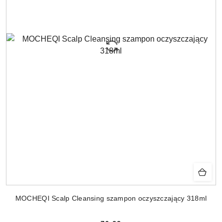
MOCHEQI Scalp Cleansing szampon oczyszczający 318ml