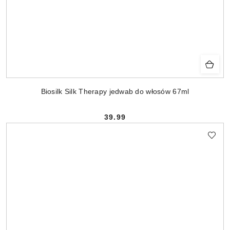
Biosilk Silk Therapy jedwab do włosów 67ml
39.99
Cena: