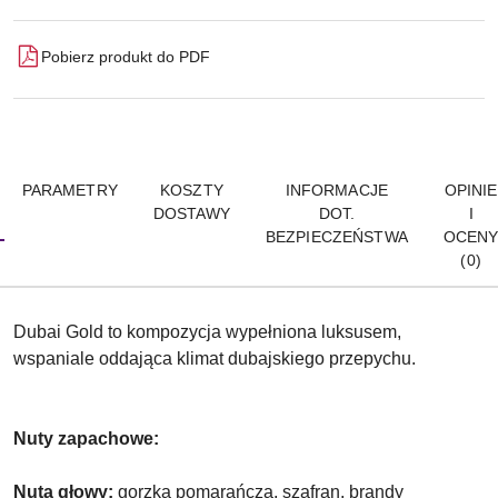
Pobierz produkt do PDF
PARAMETRY
KOSZTY
INFORMACJE
OPINIE
DOSTAWY
DOT.
I
BEZPIECZEŃSTWA
OCEN
(0)
Dubai Gold to kompozycja wypełniona luksusem,
wspaniale oddająca klimat dubajskiego przepychu.
Nuty zapachowe:
Nuta głowy:
gorzka pomarańcza, szafran, brandy