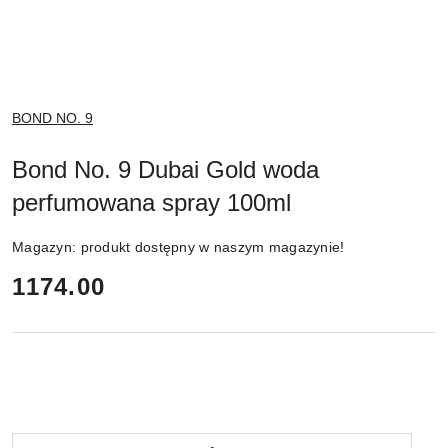
NAZWA
BOND NO. 9
PRODUCENTA:
Bond No. 9 Dubai Gold woda
perfumowana spray 100ml
Magazyn:
produkt dostępny w naszym magazynie!
cena:
1174.00
Ilość