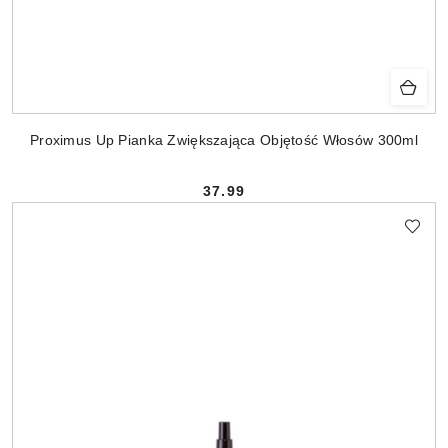
Proximus Up Pianka Zwiększająca Objętość Włosów 300ml
37.99
Cena: