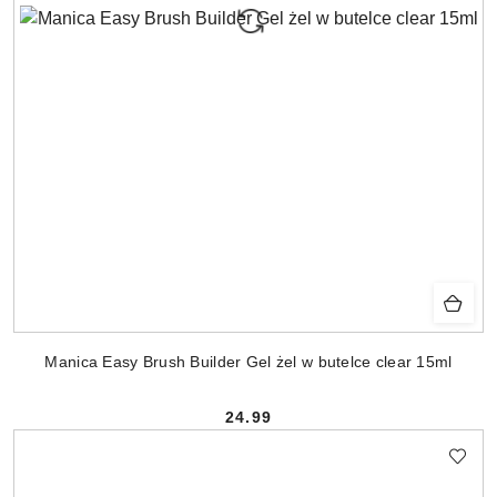
Manica Easy Brush Builder Gel żel w butelce clear 15ml
24.99
Cena: