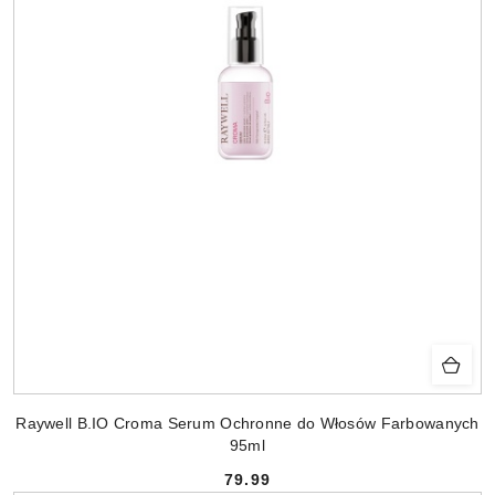
Raywell B.IO Croma Serum Ochronne do Włosów Farbowanych
95ml
79.99
Cena: