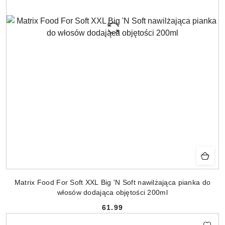
Matrix Food For Soft XXL Big 'N Soft nawilżająca pianka do
włosów dodająca objętości 200ml
61.99
Cena: