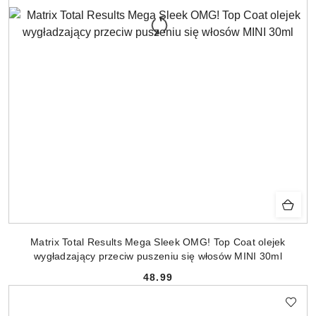
Matrix Total Results Mega Sleek OMG! Top Coat olejek
wygładzający przeciw puszeniu się włosów MINI 30ml
48.99
Cena: