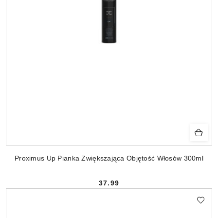
Proximus Up Pianka Zwiększająca Objętość Włosów 300ml
37.99
Cena: