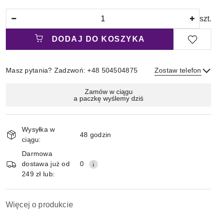
Ilość
szt.
DODAJ DO KOSZYKA
Masz pytania? Zadzwoń: +48 504504875
Zostaw telefon
Magazyn
Zamów w ciągu
a paczkę wyślemy dziś
i
Wyślij
dostawa
Wysyłka w
48 godzin
ciągu:
Darmowa
dostawa już od
0
249 zł lub:
Więcej o produkcie