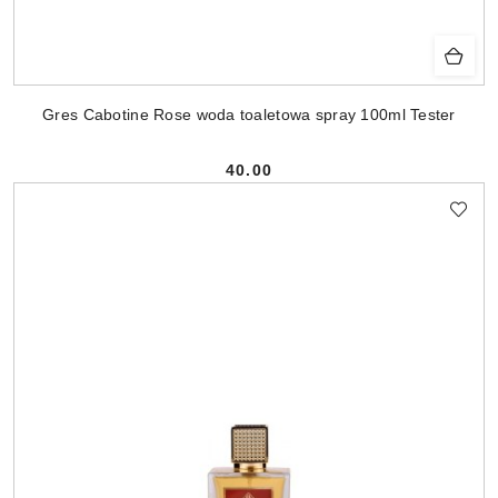
Gres Cabotine Rose woda toaletowa spray 100ml Tester
40.00
Cena: