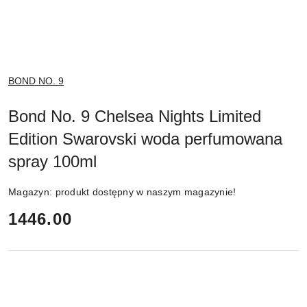
NAZWA
BOND NO. 9
PRODUCENTA:
Bond No. 9 Chelsea Nights Limited
Edition Swarovski woda perfumowana
spray 100ml
Magazyn:
produkt dostępny w naszym magazynie!
cena:
1446.00