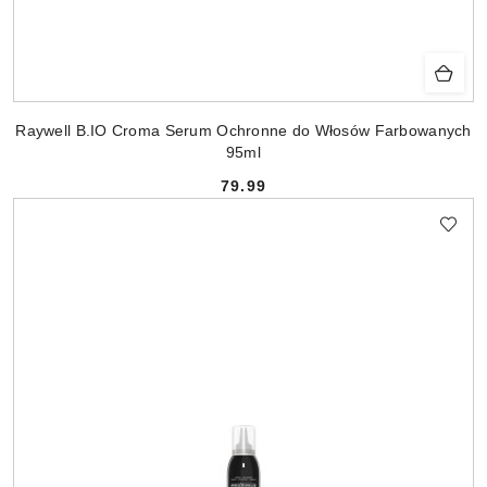
Raywell B.IO Croma Serum Ochronne do Włosów Farbowanych
95ml
79.99
Cena: