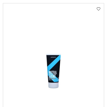
O
STATUSIE: