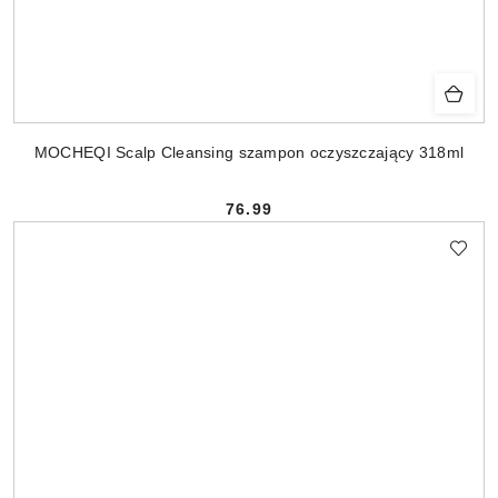
MOCHEQI Scalp Cleansing szampon oczyszczający 318ml
76.99
Cena: