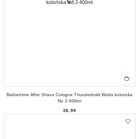
Barbertime After Shave Cologne Thunderbold Woda kolońska
No.3 400ml
38.99
Cena: