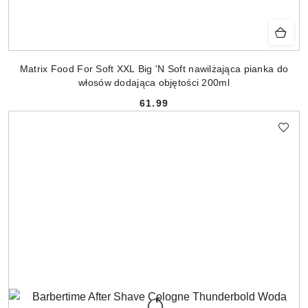
Matrix Food For Soft XXL Big 'N Soft nawilżająca pianka do
włosów dodająca objętości 200ml
61.99
Cena: