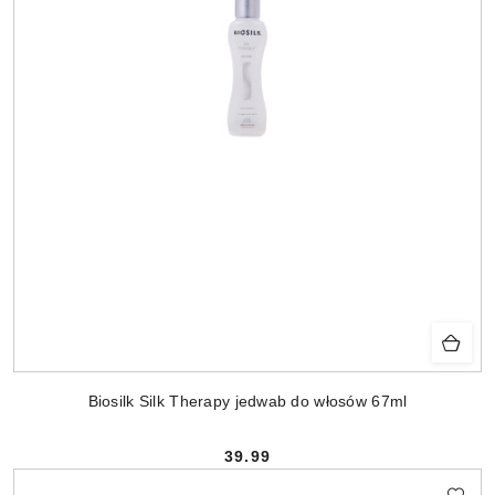
Biosilk Silk Therapy jedwab do włosów 67ml
39.99
Cena: