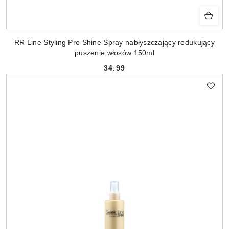
RR Line Styling Pro Shine Spray nabłyszczający redukujący
puszenie włosów 150ml
34.99
Cena: