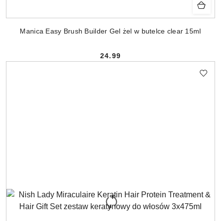
Manica Easy Brush Builder Gel żel w butelce clear 15ml
24.99
Cena: