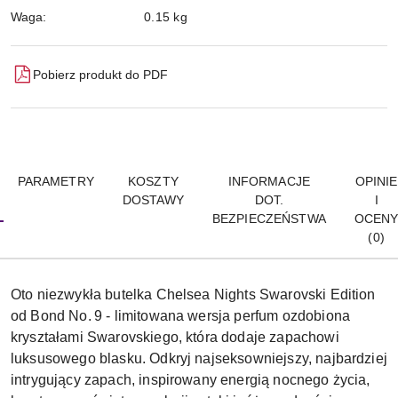
Waga:
0.15 kg
Pobierz produkt do PDF
PARAMETRY
KOSZTY
INFORMACJE
OPINIE
DOSTAWY
DOT.
I
BEZPIECZEŃSTWA
OCEN
(0)
Oto niezwykła butelka Chelsea Nights Swarovski Edition
od Bond No. 9 - limitowana wersja perfum ozdobiona
kryształami Swarovskiego, która dodaje zapachowi
luksusowego blasku. Odkryj najseksowniejszy, najbardziej
intrygujący zapach, inspirowany energią nocnego życia,