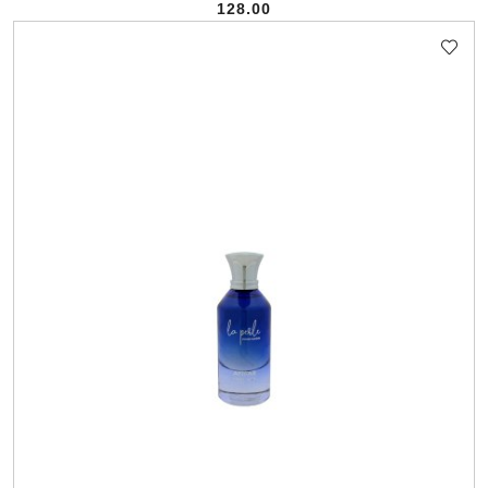
128.00
Cena: