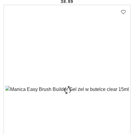
38.99
Cena: