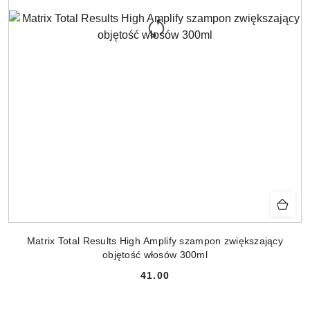
Matrix Total Results High Amplify szampon zwiększający
objętość włosów 300ml
41.00
Cena: