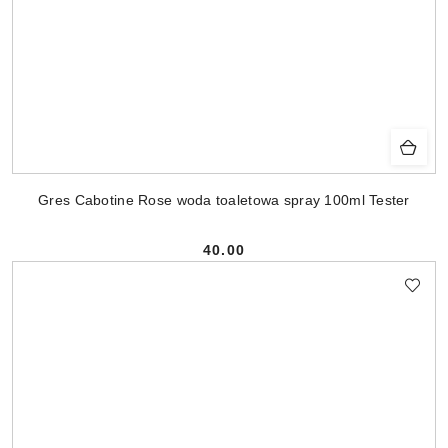
Gres Cabotine Rose woda toaletowa spray 100ml Tester
40.00
Cena: