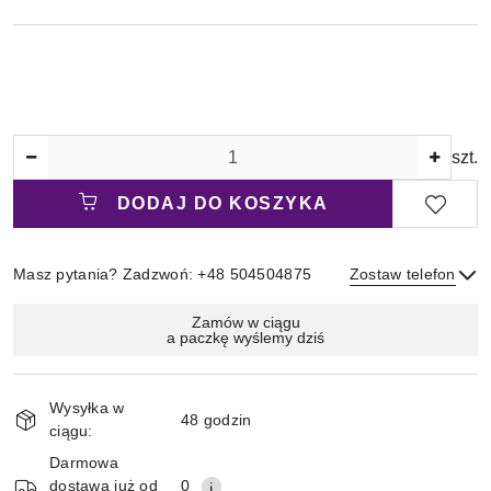
Ilość
szt.
DODAJ DO KOSZYKA
Masz pytania? Zadzwoń: +48 504504875
Zostaw telefon
Magazyn
Zamów w ciągu
a paczkę wyślemy dziś
i
Wyślij
dostawa
Wysyłka w
48 godzin
ciągu:
Darmowa
dostawa już od
0