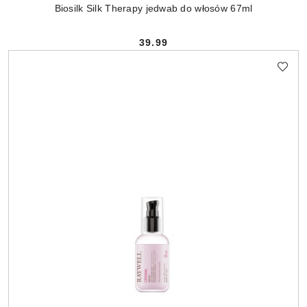
Biosilk Silk Therapy jedwab do włosów 67ml
39.99
Cena: