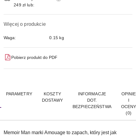
249 zł lub:
Więcej o produkcie
Waga:
0.15 kg
Pobierz produkt do PDF
PARAMETRY
KOSZTY
INFORMACJE
OPINIE
DOSTAWY
DOT.
I
BEZPIECZEŃSTWA
OCEN
(0)
Memoir Man marki Amouage to zapach, który jest jak