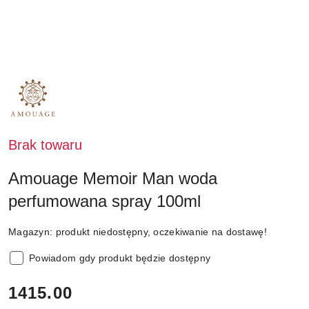
NAZWA
PRODUCENTA:
AMOUAGE
Brak towaru
Amouage Memoir Man woda
perfumowana spray 100ml
Magazyn:
produkt niedostępny, oczekiwanie na dostawę!
Powiadom gdy produkt będzie dostępny
cena:
1415.00