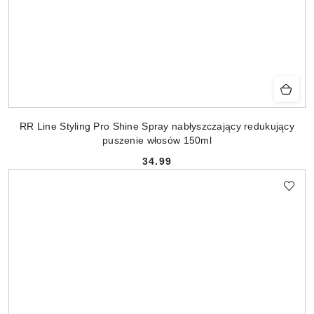
RR Line Styling Pro Shine Spray nabłyszczający redukujący
puszenie włosów 150ml
34.99
Cena: