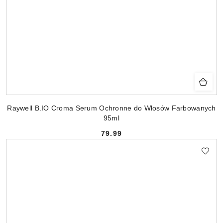
Raywell B.IO Croma Serum Ochronne do Włosów Farbowanych
95ml
79.99
Cena: