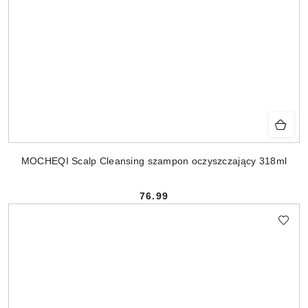
MOCHEQI Scalp Cleansing szampon oczyszczający 318ml
76.99
Cena: