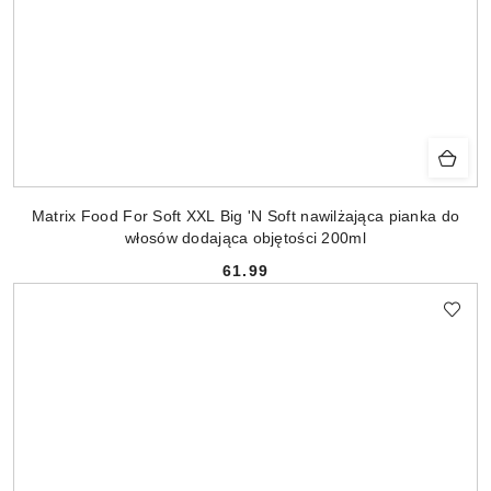
Matrix Food For Soft XXL Big 'N Soft nawilżająca pianka do
włosów dodająca objętości 200ml
61.99
Cena: