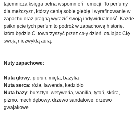
tajemnicza księga pełna wspomnień i emocji. To perfumy
dla mężczyzn, którzy cenią sobie głębię i wyrafinowanie w
zapachu oraz pragną wyrazić swoją indywidualność. Każde
psiknięcie tych perfum to podróż w zapachową historię,
która będzie Ci towarzyszyć przez cały dzień, otulając Cię
swoją niezwykłą aurą.
Nuty zapachowe:
Nuta głowy:
piołun, mięta, bazylia
Nuta serca:
róża, lawenda, kadzidło
Nuta bazy:
bursztyn, wetyweria, wanilia, tytoń, skóra,
piżmo, mech dębowy, drzewo sandałowe, drzewo
gwajakowe