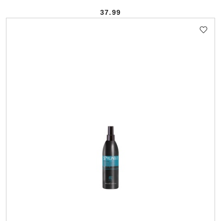
37.99
Cena: