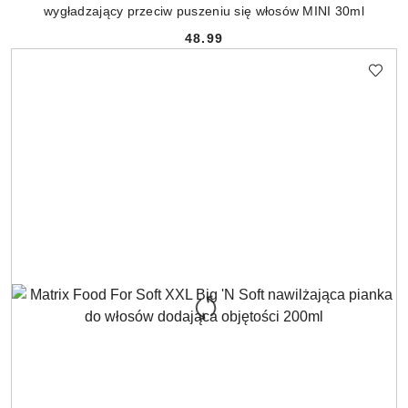
wygładzający przeciw puszeniu się włosów MINI 30ml
48.99
Cena: