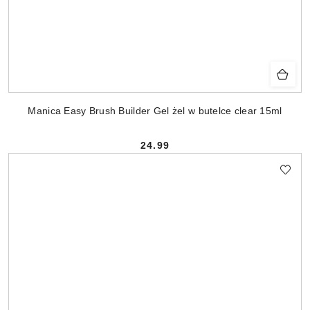
Manica Easy Brush Builder Gel żel w butelce clear 15ml
24.99
Cena: