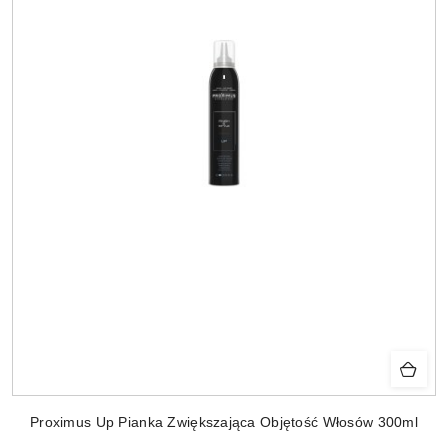
Proximus Up Pianka Zwiększająca Objętość Włosów 300ml