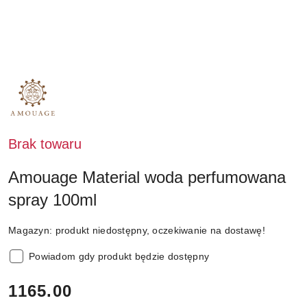
NAZWA
PRODUCENTA:
AMOUAGE
Brak towaru
Amouage Material woda perfumowana
spray 100ml
Magazyn:
produkt niedostępny, oczekiwanie na dostawę!
Powiadom gdy produkt będzie dostępny
cena:
1165.00