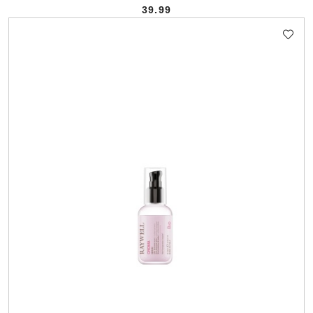
39.99
Cena: