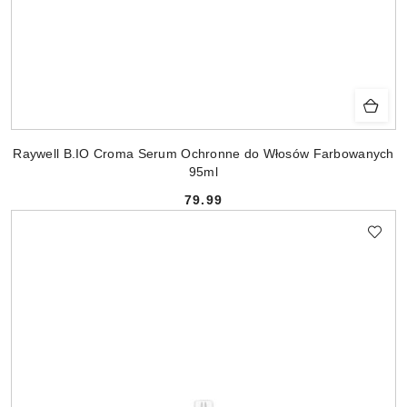
Raywell B.IO Croma Serum Ochronne do Włosów Farbowanych
95ml
79.99
Cena: