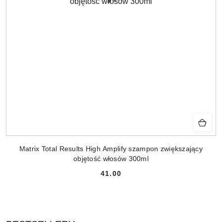
Matrix Total Results High Amplify szampon zwiększający
objętość włosów 300ml
41.00
Cena: