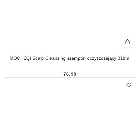
MOCHEQI Scalp Cleansing szampon oczyszczający 318ml
76.99
Cena: