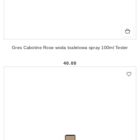
Gres Cabotine Rose woda toaletowa spray 100ml Tester
40.00
Cena: