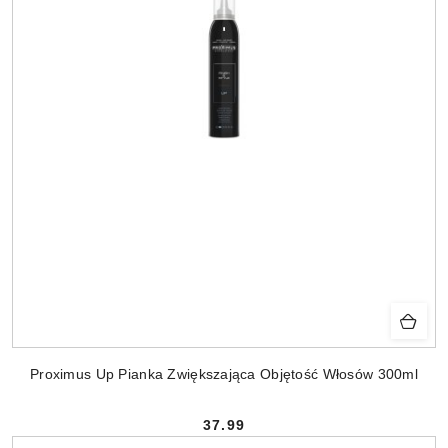
Proximus Up Pianka Zwiększająca Objętość Włosów 300ml
37.99
Cena: