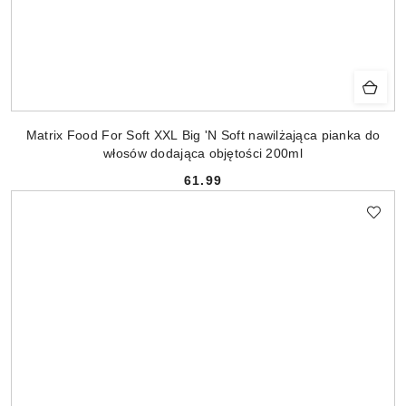
Matrix Food For Soft XXL Big 'N Soft nawilżająca pianka do
włosów dodająca objętości 200ml
61.99
Cena: