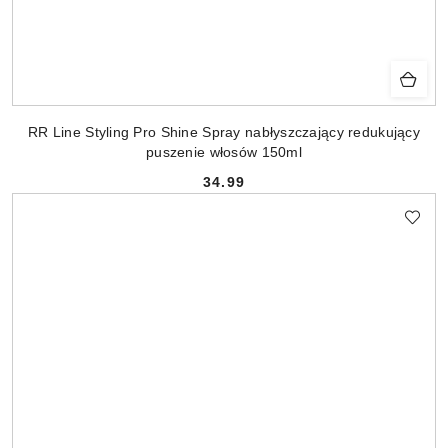
RR Line Styling Pro Shine Spray nabłyszczający redukujący
puszenie włosów 150ml
34.99
Cena: