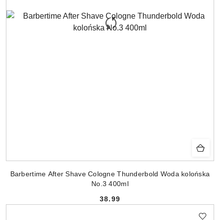
Barbertime After Shave Cologne Thunderbold Woda kolońska
No.3 400ml
38.99
Cena: