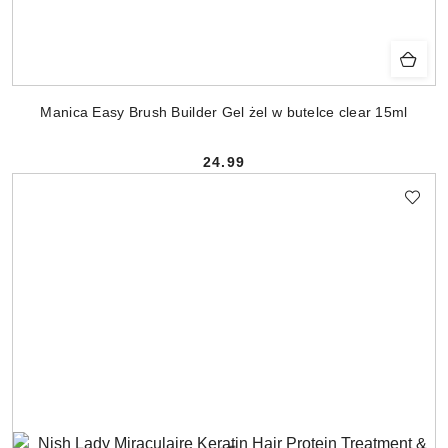
Manica Easy Brush Builder Gel żel w butelce clear 15ml
24.99
Cena: