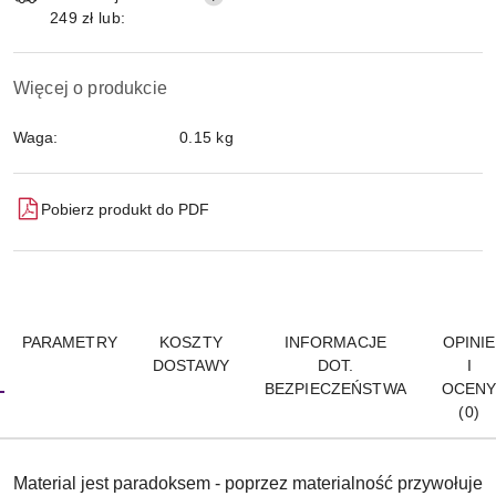
249 zł lub:
Więcej o produkcie
Waga:
0.15 kg
Pobierz produkt do PDF
PARAMETRY
KOSZTY
INFORMACJE
OPINIE
DOSTAWY
DOT.
I
BEZPIECZEŃSTWA
OCEN
(0)
Material jest paradoksem - poprzez materialność przywołuje