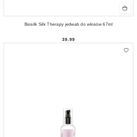
Biosilk Silk Therapy jedwab do włosów 67ml
39.99
Cena: