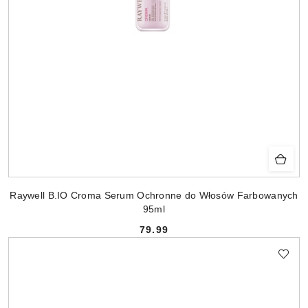
Raywell B.IO Croma Serum Ochronne do Włosów Farbowanych
95ml
79.99
Cena: