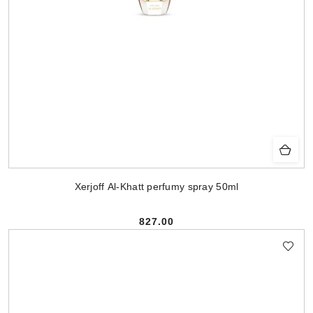
Xerjoff Al-Khatt perfumy spray 50ml
827.00
Cena: