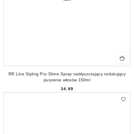
RR Line Styling Pro Shine Spray nabłyszczający redukujący
puszenie włosów 150ml
34.99
Cena: