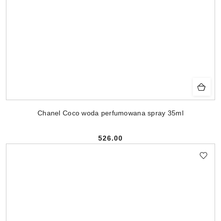
Chanel Coco woda perfumowana spray 35ml
526.00
Cena: