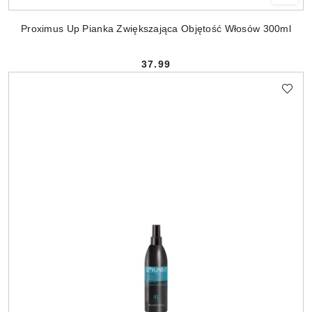
Proximus Up Pianka Zwiększająca Objętość Włosów 300ml
37.99
Cena: