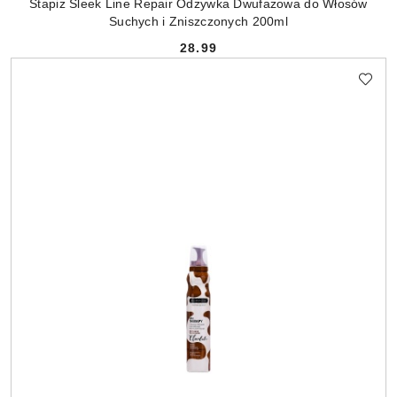
Stapiz Sleek Line Repair Odżywka Dwufazowa do Włosów
Suchych i Zniszczonych 200ml
28.99
Cena: