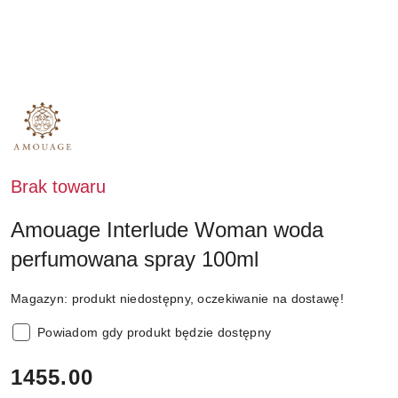
NAZWA
PRODUCENTA:
AMOUAGE
Brak towaru
Amouage Interlude Woman woda
perfumowana spray 100ml
Magazyn:
produkt niedostępny, oczekiwanie na dostawę!
Powiadom gdy produkt będzie dostępny
cena:
1455.00