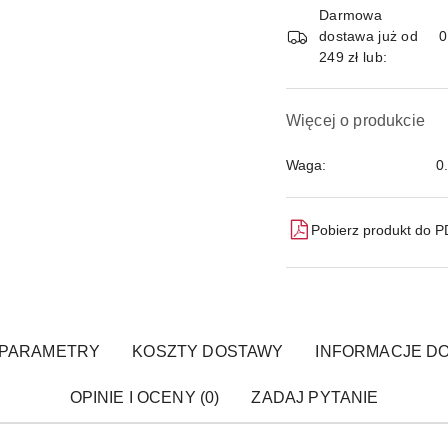
dostawa
Darmowa
dostawa już od
249 zł lub:
Więcej o produkcie
Waga:
0
Pobierz produkt do 
PARAMETRY
KOSZTY DOSTAWY
INFORMACJE DO
OPINIE I OCENY (0)
ZADAJ PYTANIE