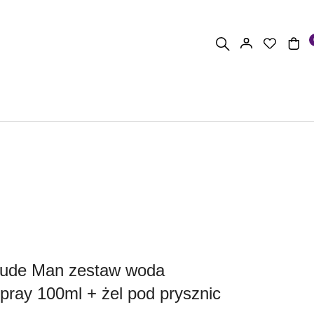
lude Man zestaw woda
ray 100ml + żel pod prysznic