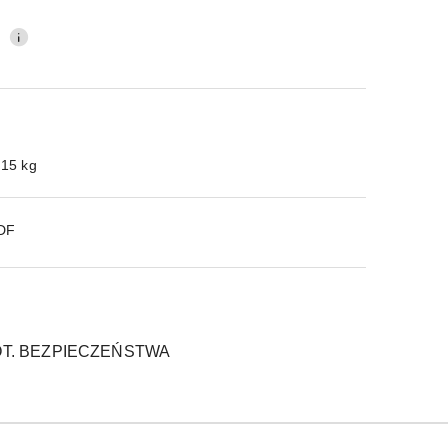
0
.15 kg
PDF
T. BEZPIECZEŃSTWA