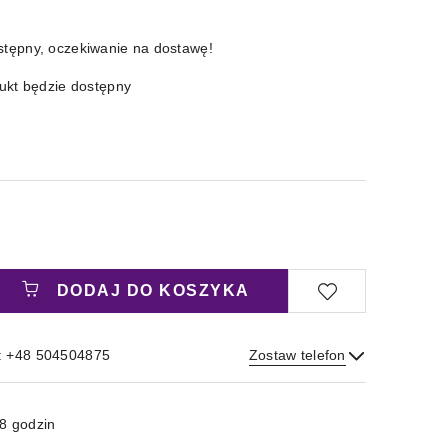
stępny, oczekiwanie na dostawę!
kt będzie dostępny
DODAJ DO KOSZYKA
: +48 504504875
Zostaw telefon
Wyślij
8 godzin