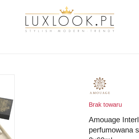
NAZWA
PRODUCENTA:
AMOUAGE
Brak towaru
Amouage Inter
perfumowana sp