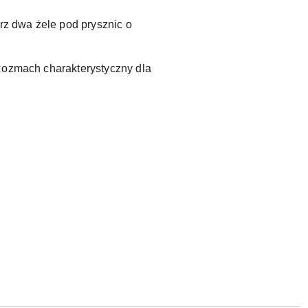
z dwa żele pod prysznic o
 Rozmach charakterystyczny dla