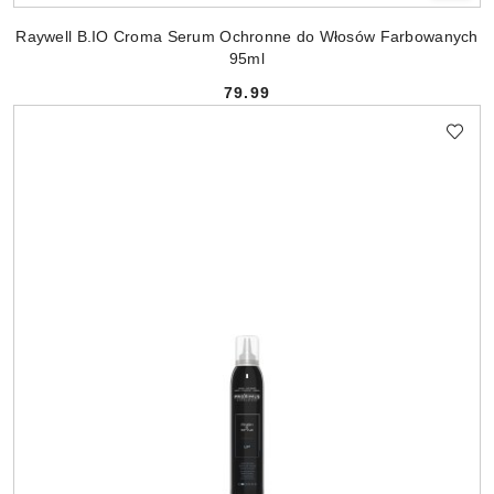
Raywell B.IO Croma Serum Ochronne do Włosów Farbowanych
95ml
79.99
Cena: