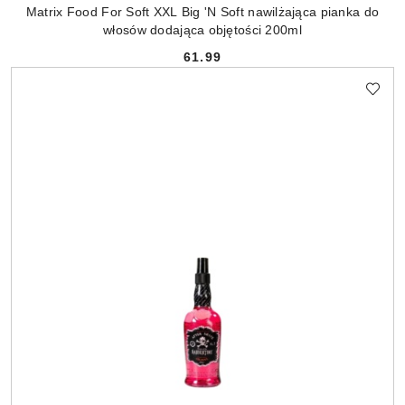
Matrix Food For Soft XXL Big 'N Soft nawilżająca pianka do
włosów dodająca objętości 200ml
61.99
Cena: