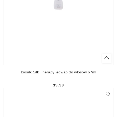
Biosilk Silk Therapy jedwab do włosów 67ml
39.99
Cena: