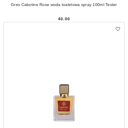
Gres Cabotine Rose woda toaletowa spray 100ml Tester
40.00
Cena: