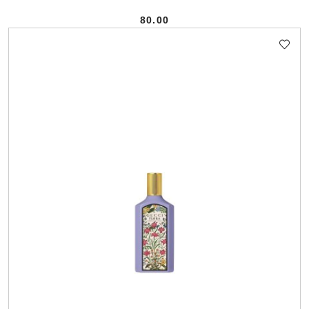
80.00
Cena: