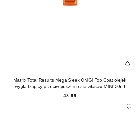
Matrix Total Results Mega Sleek OMG! Top Coat olejek
wygładzający przeciw puszeniu się włosów MINI 30ml
48.99
Cena: