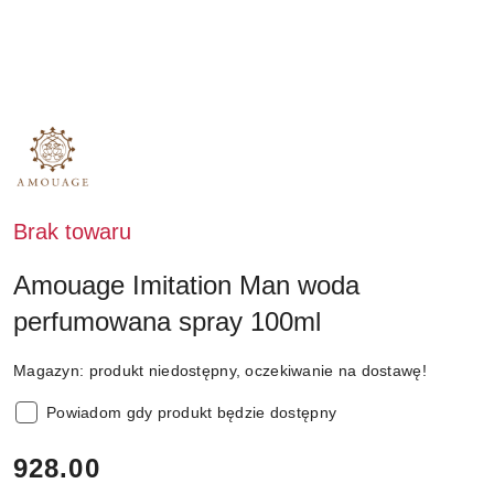
NAZWA
PRODUCENTA:
AMOUAGE
Brak towaru
Amouage Imitation Man woda
perfumowana spray 100ml
Magazyn:
produkt niedostępny, oczekiwanie na dostawę!
Powiadom gdy produkt będzie dostępny
cena:
928.00