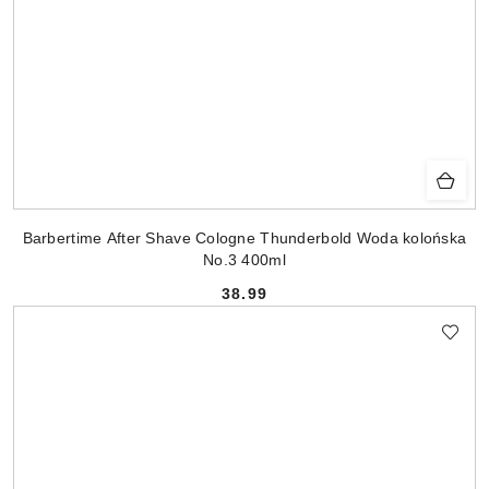
Barbertime After Shave Cologne Thunderbold Woda kolońska
No.3 400ml
38.99
Cena: