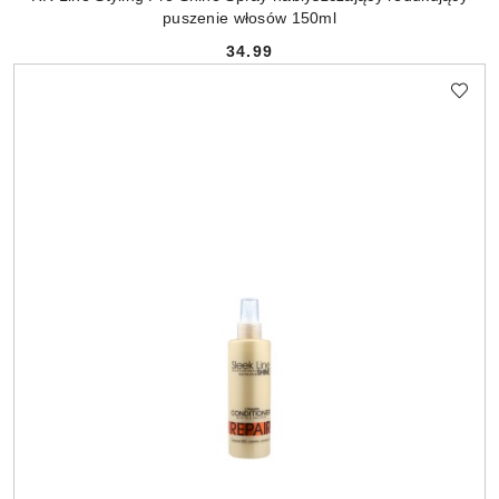
puszenie włosów 150ml
34.99
Cena: