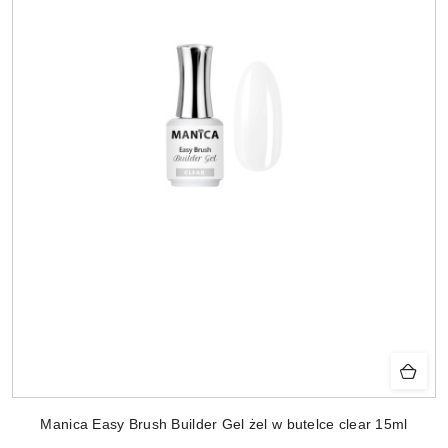
Manica Easy Brush Builder Gel żel w butelce clear 15ml