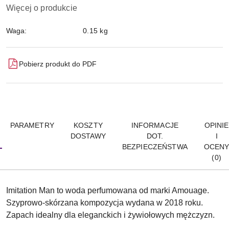
Więcej o produkcie
Waga:
0.15 kg
Pobierz produkt do PDF
PARAMETRY
KOSZTY
INFORMACJE
OPINIE
DOSTAWY
DOT.
I
BEZPIECZEŃSTWA
OCEN
(0)
Imitation Man to woda perfumowana od marki Amouage.
Szyprowo-skórzana kompozycja wydana w 2018 roku.
Zapach idealny dla eleganckich i żywiołowych mężczyzn.