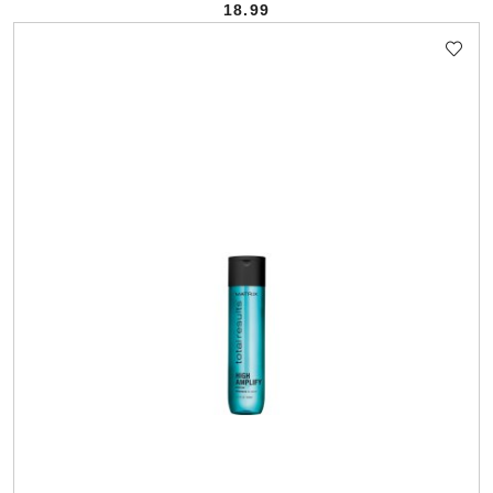
18.99
Cena: