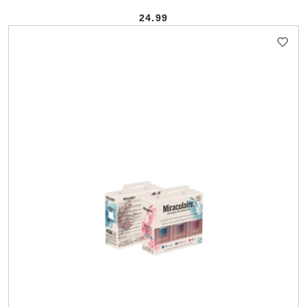
24.99
Cena: