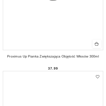
Proximus Up Pianka Zwiększająca Objętość Włosów 300ml
37.99
Cena: