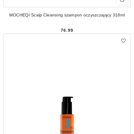
MOCHEQI Scalp Cleansing szampon oczyszczający 318ml
76.99
Cena: