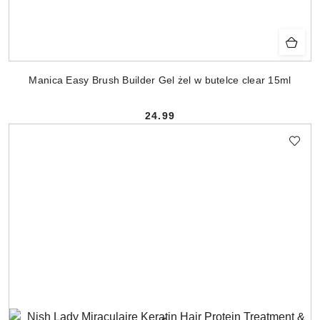
Manica Easy Brush Builder Gel żel w butelce clear 15ml
24.99
Cena: