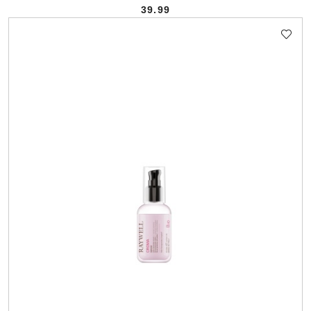
39.99
Cena: