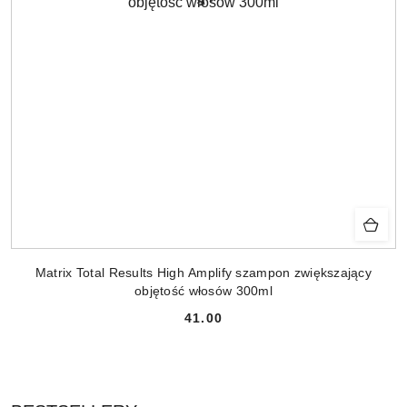
Matrix Total Results High Amplify szampon zwiększający
objętość włosów 300ml
41.00
Cena: