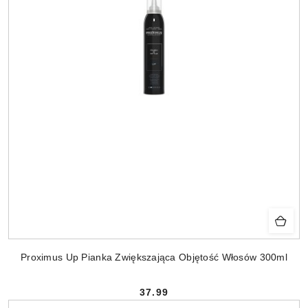
Proximus Up Pianka Zwiększająca Objętość Włosów 300ml
37.99
Cena: