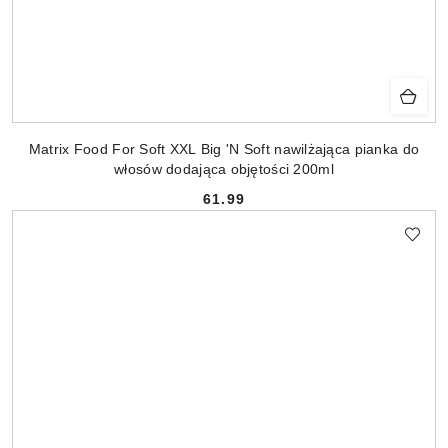
Matrix Food For Soft XXL Big 'N Soft nawilżająca pianka do
włosów dodająca objętości 200ml
61.99
Cena: