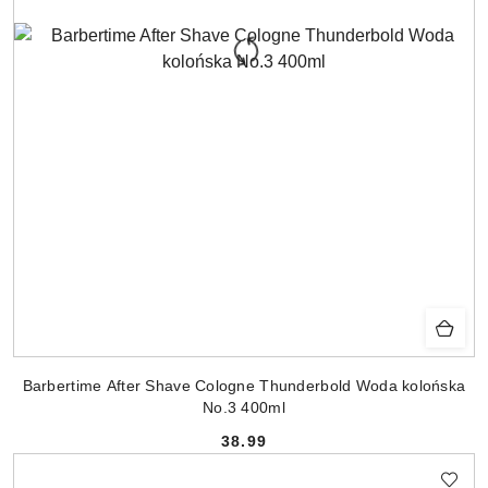
Barbertime After Shave Cologne Thunderbold Woda kolońska
No.3 400ml
38.99
Cena: