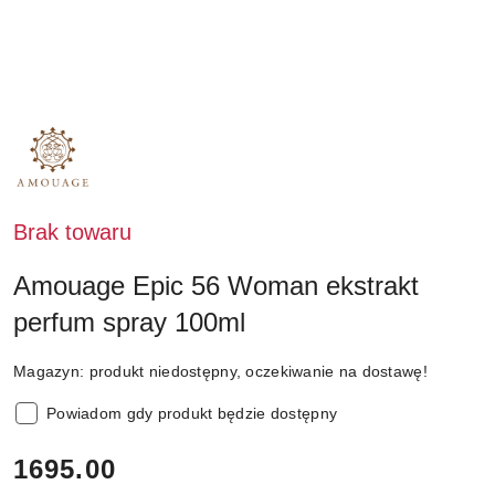
NAZWA
PRODUCENTA:
AMOUAGE
Brak towaru
Amouage Epic 56 Woman ekstrakt
perfum spray 100ml
Magazyn:
produkt niedostępny, oczekiwanie na dostawę!
Powiadom gdy produkt będzie dostępny
cena:
1695.00