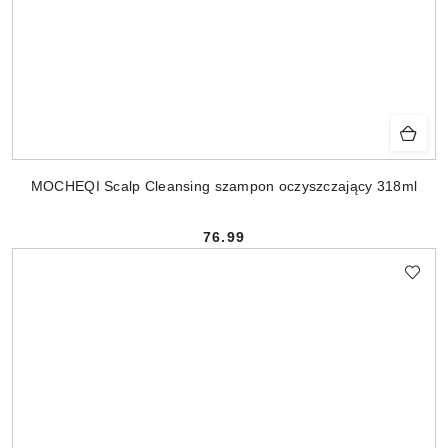
MOCHEQI Scalp Cleansing szampon oczyszczający 318ml
76.99
Cena: