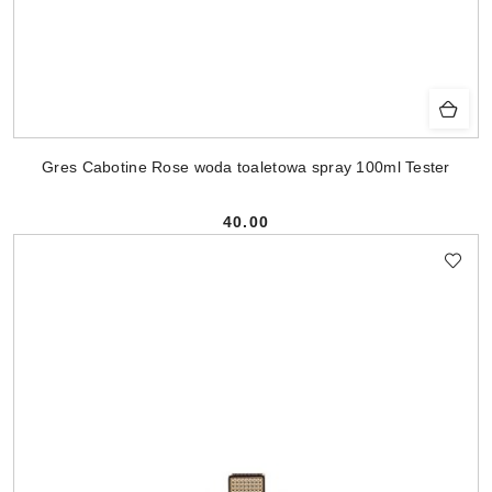
Gres Cabotine Rose woda toaletowa spray 100ml Tester
40.00
Cena: