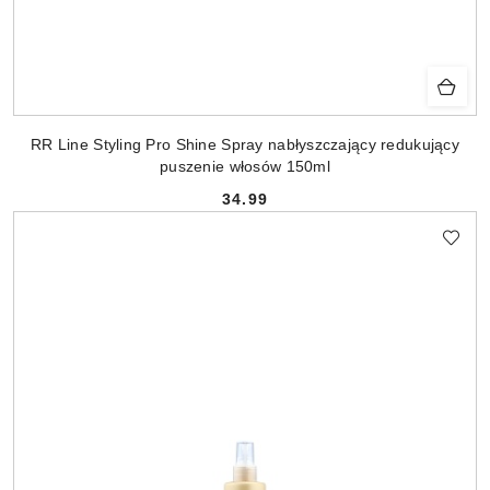
RR Line Styling Pro Shine Spray nabłyszczający redukujący
puszenie włosów 150ml
34.99
Cena: