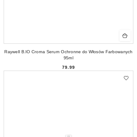
Raywell B.IO Croma Serum Ochronne do Włosów Farbowanych
95ml
79.99
Cena: