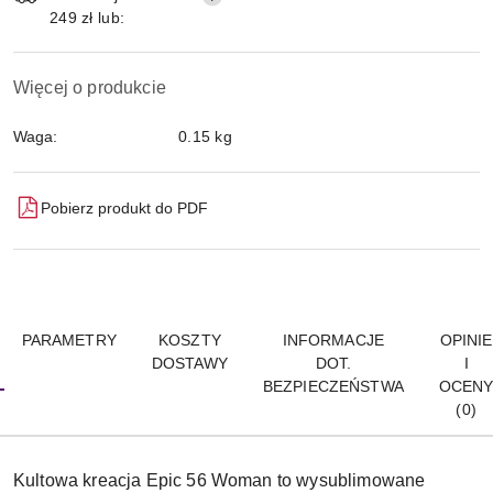
249 zł lub:
Więcej o produkcie
Waga:
0.15 kg
Pobierz produkt do PDF
PARAMETRY
KOSZTY
INFORMACJE
OPINIE
DOSTAWY
DOT.
I
BEZPIECZEŃSTWA
OCEN
(0)
Kultowa kreacja Epic 56 Woman to wysublimowane