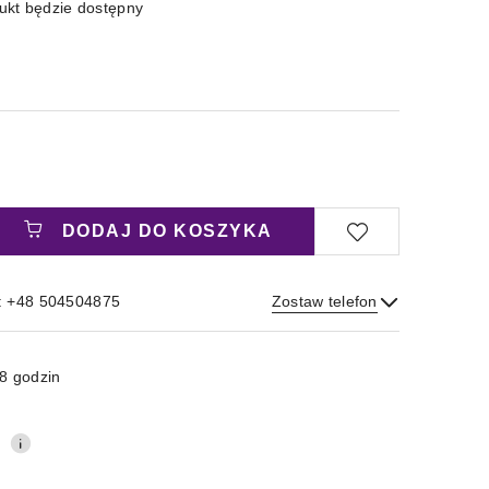
kt będzie dostępny
DODAJ DO KOSZYKA
: +48 504504875
Zostaw telefon
Wyślij
8 godzin
0