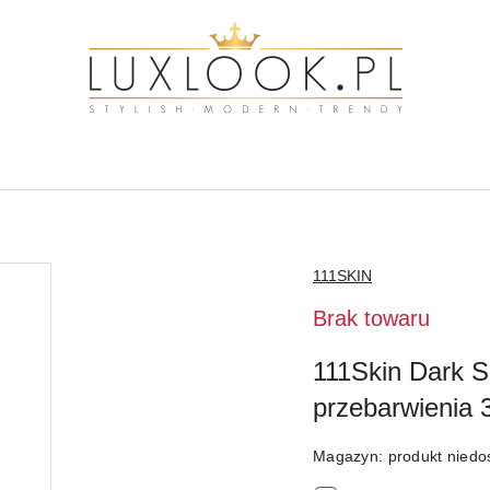
NAZWA
111SKIN
PRODUCENTA:
Brak towaru
111Skin Dark S
przebarwienia 
Magazyn:
produkt niedo