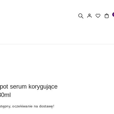
pot serum korygujące
30ml
stępny, oczekiwanie na dostawę!