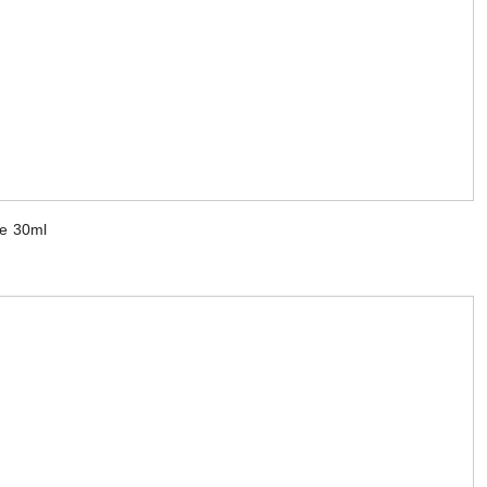
e 30ml